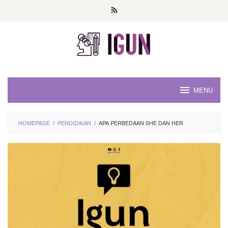
Loncat
ke
konten
MENU
HOMEPAGE
/
PENDIDIKAN
/
APA PERBEDAAN SHE DAN HER