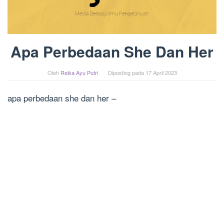
Apa Perbedaan She Dan Her
Oleh
Reika Ayu Putri
Diposting pada
17 April 2023
apa perbedaan she dan her –