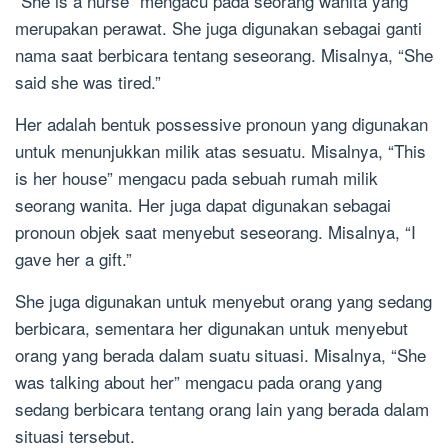
“She is a nurse” mengacu pada seorang wanita yang
merupakan perawat. She juga digunakan sebagai ganti
nama saat berbicara tentang seseorang. Misalnya, “She
said she was tired.”
Her adalah bentuk possessive pronoun yang digunakan
untuk menunjukkan milik atas sesuatu. Misalnya, “This
is her house” mengacu pada sebuah rumah milik
seorang wanita. Her juga dapat digunakan sebagai
pronoun objek saat menyebut seseorang. Misalnya, “I
gave her a gift.”
She juga digunakan untuk menyebut orang yang sedang
berbicara, sementara her digunakan untuk menyebut
orang yang berada dalam suatu situasi. Misalnya, “She
was talking about her” mengacu pada orang yang
sedang berbicara tentang orang lain yang berada dalam
situasi tersebut.