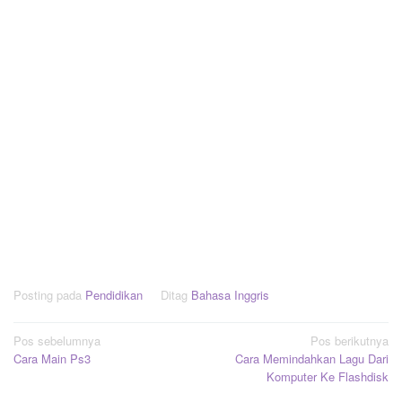
Posting pada
Pendidikan
Ditag
Bahasa Inggris
Navigasi
Pos sebelumnya
Pos berikutnya
Cara Main Ps3
Cara Memindahkan Lagu Dari
pos
Komputer Ke Flashdisk