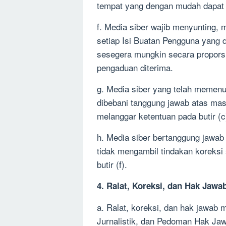
tempat yang dengan mudah dapat
f. Media siber wajib menyunting,
setiap Isi Buatan Pengguna yang d
sesegera mungkin secara proporsi
pengaduan diterima.
g. Media siber yang telah memenuhi
dibebani tanggung jawab atas mas
melanggar ketentuan pada butir (c
h. Media siber bertanggung jawab 
tidak mengambil tindakan koreksi
butir (f).
4. Ralat, Koreksi, dan Hak Jawa
a. Ralat, koreksi, dan hak jawab
Jurnalistik, dan Pedoman Hak Ja