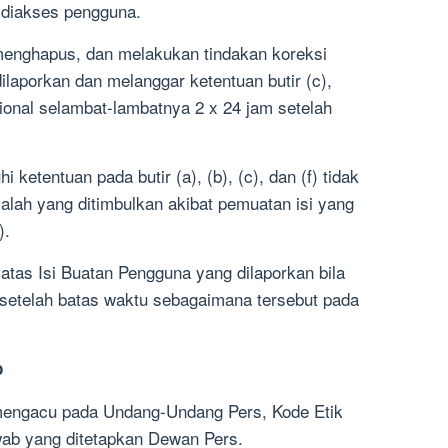
 diakses pengguna.
 menghapus, dan melakukan tindakan koreksi
ilaporkan dan melanggar ketentuan butir (c),
onal selambat-lambatnya 2 x 24 jam setelah
 ketentuan pada butir (a), (b), (c), dan (f) tidak
alah yang ditimbulkan akibat pemuatan isi yang
).
atas Isi Buatan Pengguna yang dilaporkan bila
 setelah batas waktu sebagaimana tersebut pada
b
 mengacu pada Undang-Undang Pers, Kode Etik
wab yang ditetapkan Dewan Pers.