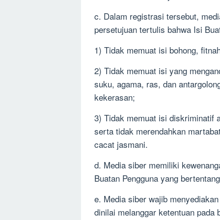
c. Dalam registrasi tersebut, me
persetujuan tertulis bahwa Isi Bu
1) Tidak memuat isi bohong, fitnah
2) Tidak memuat isi yang mengan
suku, agama, ras, dan antargolon
kekerasan;
3) Tidak memuat isi diskriminatif
serta tidak merendahkan martabat 
cacat jasmani.
d. Media siber memiliki kewenang
Buatan Pengguna yang bertentanga
e. Media siber wajib menyediaka
dinilai melanggar ketentuan pada 