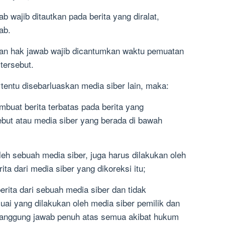
ab wajib ditautkan pada berita yang diralat,
ab.
i, dan hak jawab wajib dicantumkan waktu pemuatan
 tersebut.
ertentu disebarluaskan media siber lain, maka:
buat berita terbatas pada berita yang
sebut atau media siber yang berada di bawah
oleh sebuah media siber, juga harus dilakukan oleh
ita dari media siber yang dikoreksi itu;
rita dari sebuah media siber dan tidak
uai yang dilakukan oleh media siber pemilik dan
rtanggung jawab penuh atas semua akibat hukum