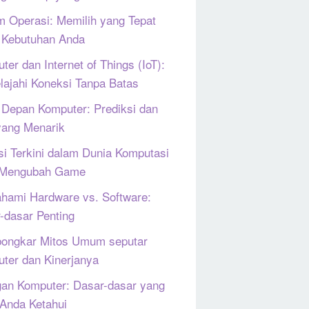
m Operasi: Memilih yang Tepat
 Kebutuhan Anda
ter dan Internet of Things (IoT):
lajahi Koneksi Tanpa Batas
Depan Komputer: Prediksi dan
yang Menarik
si Terkini dalam Dunia Komputasi
 Mengubah Game
ami Hardware vs. Software:
-dasar Penting
ongkar Mitos Umum seputar
ter dan Kinerjanya
gan Komputer: Dasar-dasar yang
 Anda Ketahui