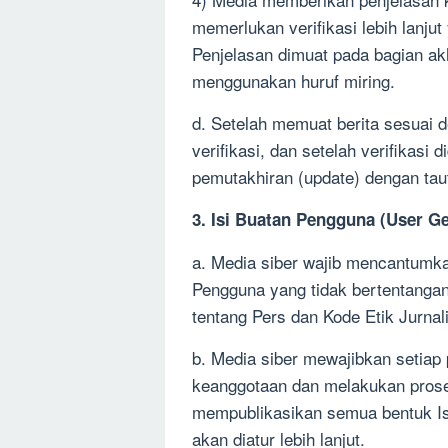
memerlukan verifikasi lebih lanj
Penjelasan dimuat pada bagian akh
menggunakan huruf miring.
d. Setelah memuat berita sesuai 
verifikasi, dan setelah verifikasi 
pemutakhiran (update) dengan taut
3. Isi Buatan Pengguna (User G
a. Media siber wajib mencantumka
Pengguna yang tidak bertentanga
tentang Pers dan Kode Etik Jurnal
b. Media siber mewajibkan setiap
keanggotaan dan melakukan proses
mempublikasikan semua bentuk Is
akan diatur lebih lanjut.