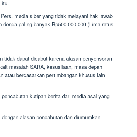
 itu.
ers, media siber yang tidak melayani hak jawab
na denda paling banyak Rp500.000.000 (Lima ratus
an tidak dapat dicabut karena alasan penyensoran
terkait masalah SARA, kesusilaan, masa depan
n atau berdasarkan pertimbangan khusus lain
i pencabutan kutipan berita dari media asal yang
tai dengan alasan pencabutan dan diumumkan