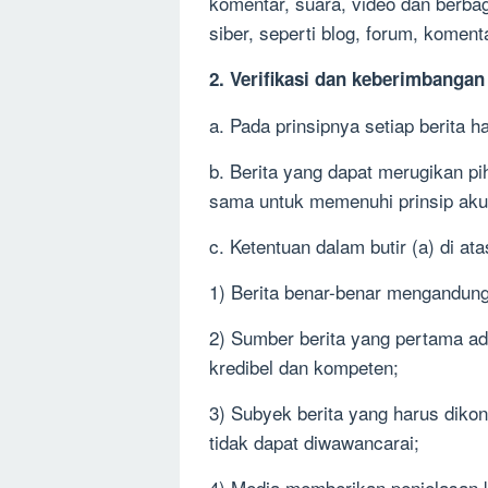
komentar, suara, video dan berba
siber, seperti blog, forum, komen
2. Verifikasi dan keberimbangan 
a. Pada prinsipnya setiap berita ha
b. Berita yang dapat merugikan pi
sama untuk memenuhi prinsip aku
c. Ketentuan dalam butir (a) di at
1) Berita benar-benar mengandung
2) Sumber berita yang pertama ad
kredibel dan kompeten;
3) Subyek berita yang harus dikon
tidak dapat diwawancarai;
4) Media memberikan penjelasan 