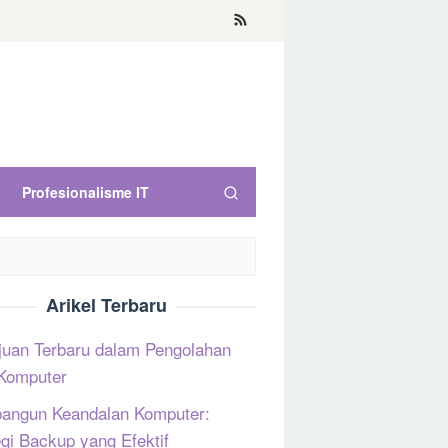
Profesionalisme IT
Arikel Terbaru
uan Terbaru dalam Pengolahan
Komputer
ngun Keandalan Komputer:
egi Backup yang Efektif