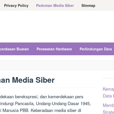
Privacy Policy
Pedoman Media Siber
Sitemap
cerdasan Buatan
Perawatan Hardware
Perlindungan Data
an Media Siber
Kemaj
Data 
dekaan berekspresi, dan kemerdekaan pers
lindungi Pancasila, Undang-Undang Dasar 1945,
Memba
i Manusia PBB. Keberadaan media siber di
Strat