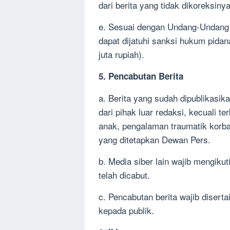
dari berita yang tidak dikoreksinya
e. Sesuai dengan Undang-Undang P
dapat dijatuhi sanksi hukum pida
juta rupiah).
5. Pencabutan Berita
a. Berita yang sudah dipublikasik
dari pihak luar redaksi, kecuali 
anak, pengalaman traumatik korba
yang ditetapkan Dewan Pers.
b. Media siber lain wajib mengikut
telah dicabut.
c. Pencabutan berita wajib diser
kepada publik.