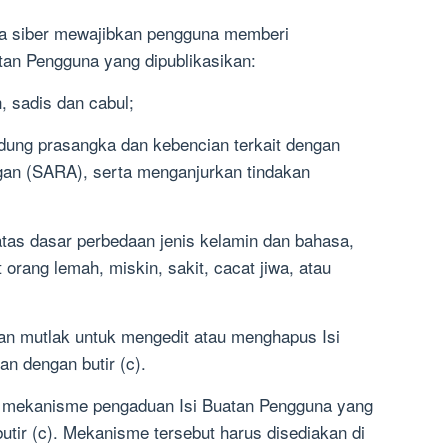
dia siber mewajibkan pengguna memberi
atan Pengguna yang dipublikasikan:
, sadis dan cabul;
dung prasangka dan kebencian terkait dengan
gan (SARA), serta menganjurkan tindakan
 atas dasar perbedaan jenis kelamin dan bahasa,
orang lemah, miskin, sakit, cacat jiwa, atau
an mutlak untuk mengedit atau menghapus Isi
n dengan butir (c).
n mekanisme pengaduan Isi Buatan Pengguna yang
butir (c). Mekanisme tersebut harus disediakan di