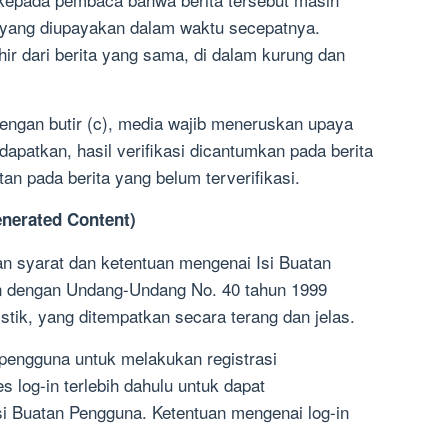
ut yang diupayakan dalam waktu secepatnya.
ir dari berita yang sama, di dalam kurung dan
dengan butir (c), media wajib meneruskan upaya
didapatkan, hasil verifikasi dicantumkan pada berita
an pada berita yang belum terverifikasi.
enerated Content)
n syarat dan ketentuan mengenai Isi Buatan
n dengan Undang-Undang No. 40 tahun 1999
istik, yang ditempatkan secara terang dan jelas.
 pengguna untuk melakukan registrasi
 log-in terlebih dahulu untuk dapat
i Buatan Pengguna. Ketentuan mengenai log-in