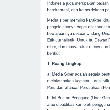
Desember
Indonesia juga merupakan bagian
2022
berekspresi, dan kemerdekaan pe
Media siber memiliki karakter k
pengelolaannya dapat dilaksanaka
kewajibannya sesuai Undang-Und
Etik Jurnalistik. Untuk itu Dewan
siber, dan masyarakat menyusun 
berikut:
1. Ruang Lingkup
a. Media Siber adalah segala be
melaksanakan kegiatan jurnalist
Pers dan Standar Perusahaan Per
b. Isi Buatan Pengguna (User Gene
atau dipublikasikan oleh pengguna 