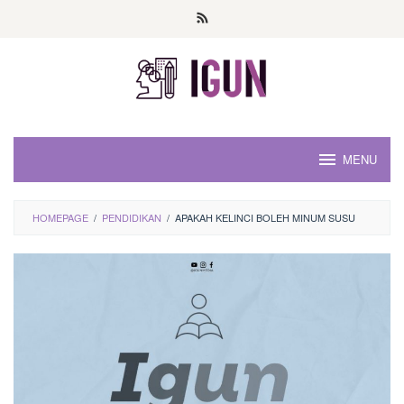
Loncat
ke
konten
MENU
HOMEPAGE
/
PENDIDIKAN
/
APAKAH KELINCI BOLEH MINUM SUSU