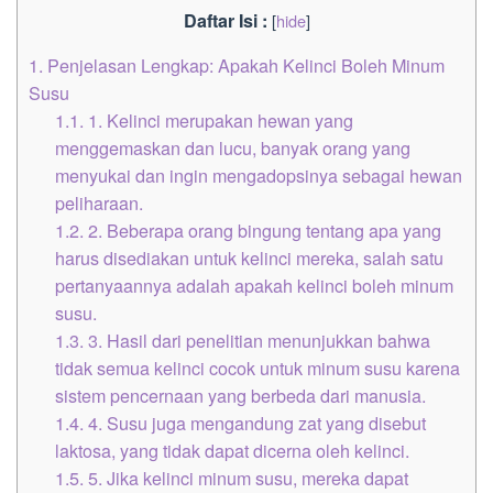
Daftar Isi :
[
hide
]
1.
Penjelasan Lengkap: Apakah Kelinci Boleh Minum
Susu
1.1.
1. Kelinci merupakan hewan yang
menggemaskan dan lucu, banyak orang yang
menyukai dan ingin mengadopsinya sebagai hewan
peliharaan.
1.2.
2. Beberapa orang bingung tentang apa yang
harus disediakan untuk kelinci mereka, salah satu
pertanyaannya adalah apakah kelinci boleh minum
susu.
1.3.
3. Hasil dari penelitian menunjukkan bahwa
tidak semua kelinci cocok untuk minum susu karena
sistem pencernaan yang berbeda dari manusia.
1.4.
4. Susu juga mengandung zat yang disebut
laktosa, yang tidak dapat dicerna oleh kelinci.
1.5.
5. Jika kelinci minum susu, mereka dapat