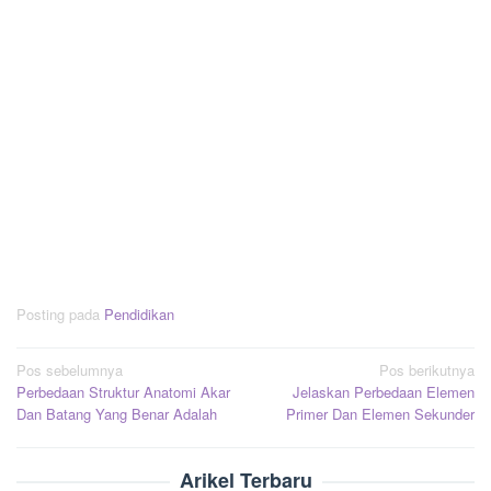
Posting pada
Pendidikan
Navigasi
Pos sebelumnya
Pos berikutnya
Perbedaan Struktur Anatomi Akar
Jelaskan Perbedaan Elemen
pos
Dan Batang Yang Benar Adalah
Primer Dan Elemen Sekunder
Arikel Terbaru