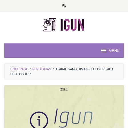
Loncat
ke
konten
MENU
HOMEPAGE
/
PENDIDIKAN
/
APAKAH YANG DIMAKSUD LAYER PADA
PHOTOSHOP