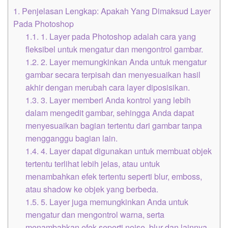
1.
Penjelasan Lengkap: Apakah Yang Dimaksud Layer
Pada Photoshop
1.1.
1. Layer pada Photoshop adalah cara yang
fleksibel untuk mengatur dan mengontrol gambar.
1.2.
2. Layer memungkinkan Anda untuk mengatur
gambar secara terpisah dan menyesuaikan hasil
akhir dengan merubah cara layer diposisikan.
1.3.
3. Layer memberi Anda kontrol yang lebih
dalam mengedit gambar, sehingga Anda dapat
menyesuaikan bagian tertentu dari gambar tanpa
mengganggu bagian lain.
1.4.
4. Layer dapat digunakan untuk membuat objek
tertentu terlihat lebih jelas, atau untuk
menambahkan efek tertentu seperti blur, emboss,
atau shadow ke objek yang berbeda.
1.5.
5. Layer juga memungkinkan Anda untuk
mengatur dan mengontrol warna, serta
menambahkan efek seperti noise, blur dan lainnya.