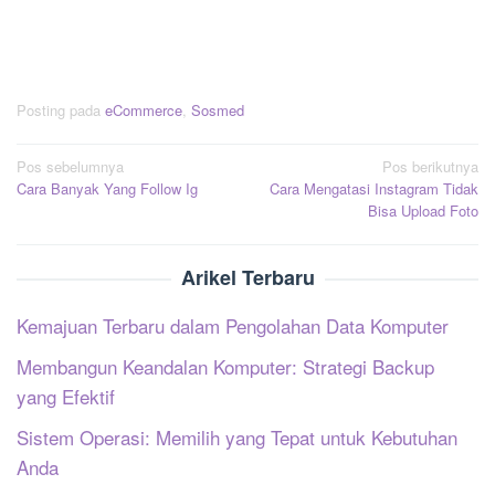
Posting pada
eCommerce
,
Sosmed
Navigasi
Pos sebelumnya
Pos berikutnya
Cara Banyak Yang Follow Ig
Cara Mengatasi Instagram Tidak
pos
Bisa Upload Foto
Arikel Terbaru
Kemajuan Terbaru dalam Pengolahan Data Komputer
Membangun Keandalan Komputer: Strategi Backup
yang Efektif
Sistem Operasi: Memilih yang Tepat untuk Kebutuhan
Anda