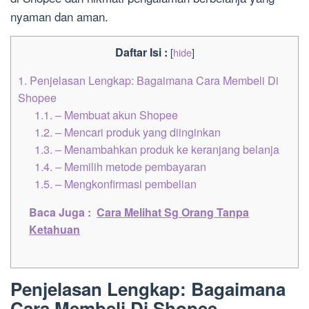
nyaman dan aman.
Daftar Isi :
[
hide
]
1.
Penjelasan Lengkap: Bagaimana Cara Membeli Di
Shopee
1.1.
– Membuat akun Shopee
1.2.
– Mencari produk yang diinginkan
1.3.
– Menambahkan produk ke keranjang belanja
1.4.
– Memilih metode pembayaran
1.5.
– Mengkonfirmasi pembelian
Baca Juga :
Cara Melihat Sg Orang Tanpa
Ketahuan
Penjelasan Lengkap: Bagaimana
Cara Membeli Di Shopee