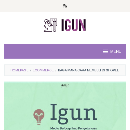
Loncat
ke
konten
MENU
HOMEPAGE
/
ECOMMERCE
/
BAGAIMANA CARA MEMBELI DI SHOPEE