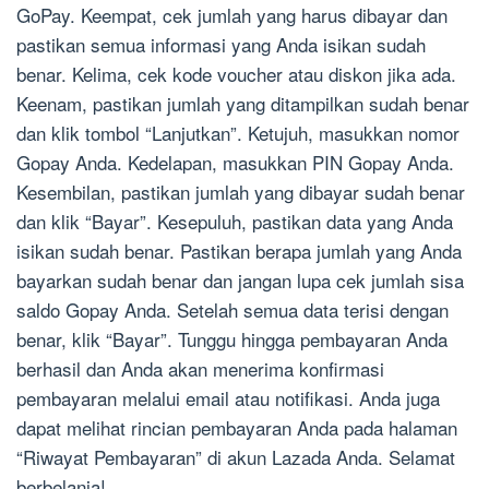
GoPay. Keempat, cek jumlah yang harus dibayar dan
pastikan semua informasi yang Anda isikan sudah
benar. Kelima, cek kode voucher atau diskon jika ada.
Keenam, pastikan jumlah yang ditampilkan sudah benar
dan klik tombol “Lanjutkan”. Ketujuh, masukkan nomor
Gopay Anda. Kedelapan, masukkan PIN Gopay Anda.
Kesembilan, pastikan jumlah yang dibayar sudah benar
dan klik “Bayar”. Kesepuluh, pastikan data yang Anda
isikan sudah benar. Pastikan berapa jumlah yang Anda
bayarkan sudah benar dan jangan lupa cek jumlah sisa
saldo Gopay Anda. Setelah semua data terisi dengan
benar, klik “Bayar”. Tunggu hingga pembayaran Anda
berhasil dan Anda akan menerima konfirmasi
pembayaran melalui email atau notifikasi. Anda juga
dapat melihat rincian pembayaran Anda pada halaman
“Riwayat Pembayaran” di akun Lazada Anda. Selamat
berbelanja!