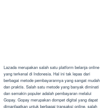
Lazada merupakan salah satu platform belanja online
yang terkenal di Indonesia. Hal ini tak lepas dari
berbagai metode pembayarannya yang sangat mudah
dan praktis. Salah satu metode yang banyak diminati
dan semakin populer adalah pembayaran melalui
Gopay. Gopay merupakan dompet digital yang dapat
dimanfaatkan untuk berbagai transaksi online, salah