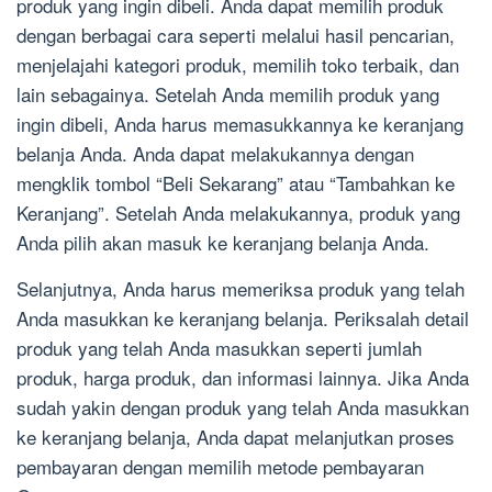
produk yang ingin dibeli. Anda dapat memilih produk
dengan berbagai cara seperti melalui hasil pencarian,
menjelajahi kategori produk, memilih toko terbaik, dan
lain sebagainya. Setelah Anda memilih produk yang
ingin dibeli, Anda harus memasukkannya ke keranjang
belanja Anda. Anda dapat melakukannya dengan
mengklik tombol “Beli Sekarang” atau “Tambahkan ke
Keranjang”. Setelah Anda melakukannya, produk yang
Anda pilih akan masuk ke keranjang belanja Anda.
Selanjutnya, Anda harus memeriksa produk yang telah
Anda masukkan ke keranjang belanja. Periksalah detail
produk yang telah Anda masukkan seperti jumlah
produk, harga produk, dan informasi lainnya. Jika Anda
sudah yakin dengan produk yang telah Anda masukkan
ke keranjang belanja, Anda dapat melanjutkan proses
pembayaran dengan memilih metode pembayaran