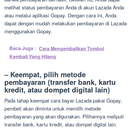
melihat status pembayaran Anda di akun Lazada Anda
atau melalui aplikasi Gopay. Dengan cara ini, Anda
dapat dengan mudah melakukan pembayaran di Lazada
menggunakan Gopay.
Baca Juga :
Cara Mengembalikan Tombol
Kembali Yang Hilang
– Keempat, pilih metode
pembayaran (transfer bank, kartu
kredit, atau dompet digital lain)
Pada tahap keempat cara bayar Lazada pakai Gopay,
pembeli akan diminta untuk memilih metode
pembayaran yang akan digunakan. Pilihannya meliputi
transfer bank, kartu kredit, atau dompet digital lain.