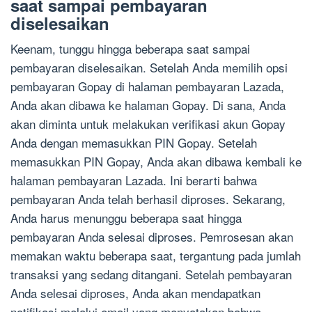
saat sampai pembayaran
diselesaikan
Keenam, tunggu hingga beberapa saat sampai
pembayaran diselesaikan. Setelah Anda memilih opsi
pembayaran Gopay di halaman pembayaran Lazada,
Anda akan dibawa ke halaman Gopay. Di sana, Anda
akan diminta untuk melakukan verifikasi akun Gopay
Anda dengan memasukkan PIN Gopay. Setelah
memasukkan PIN Gopay, Anda akan dibawa kembali ke
halaman pembayaran Lazada. Ini berarti bahwa
pembayaran Anda telah berhasil diproses. Sekarang,
Anda harus menunggu beberapa saat hingga
pembayaran Anda selesai diproses. Pemrosesan akan
memakan waktu beberapa saat, tergantung pada jumlah
transaksi yang sedang ditangani. Setelah pembayaran
Anda selesai diproses, Anda akan mendapatkan
notifikasi melalui email yang menyatakan bahwa