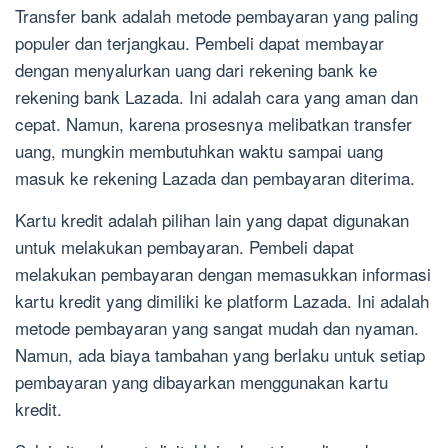
Transfer bank adalah metode pembayaran yang paling
populer dan terjangkau. Pembeli dapat membayar
dengan menyalurkan uang dari rekening bank ke
rekening bank Lazada. Ini adalah cara yang aman dan
cepat. Namun, karena prosesnya melibatkan transfer
uang, mungkin membutuhkan waktu sampai uang
masuk ke rekening Lazada dan pembayaran diterima.
Kartu kredit adalah pilihan lain yang dapat digunakan
untuk melakukan pembayaran. Pembeli dapat
melakukan pembayaran dengan memasukkan informasi
kartu kredit yang dimiliki ke platform Lazada. Ini adalah
metode pembayaran yang sangat mudah dan nyaman.
Namun, ada biaya tambahan yang berlaku untuk setiap
pembayaran yang dibayarkan menggunakan kartu
kredit.