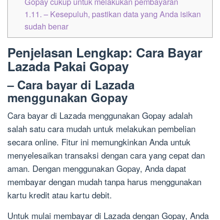
Gopay cukup untuk melakukan pembayaran
1.11.
– Kesepuluh, pastikan data yang Anda isikan
sudah benar
Penjelasan Lengkap: Cara Bayar
Lazada Pakai Gopay
– Cara bayar di Lazada
menggunakan Gopay
Cara bayar di Lazada menggunakan Gopay adalah
salah satu cara mudah untuk melakukan pembelian
secara online. Fitur ini memungkinkan Anda untuk
menyelesaikan transaksi dengan cara yang cepat dan
aman. Dengan menggunakan Gopay, Anda dapat
membayar dengan mudah tanpa harus menggunakan
kartu kredit atau kartu debit.
Untuk mulai membayar di Lazada dengan Gopay, Anda