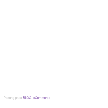
Posting pada
BLOG
,
eCommerce