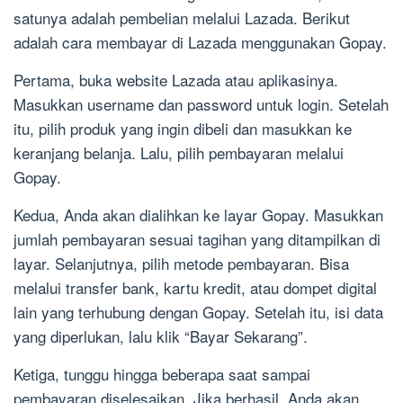
satunya adalah pembelian melalui Lazada. Berikut
adalah cara membayar di Lazada menggunakan Gopay.
Pertama, buka website Lazada atau aplikasinya.
Masukkan username dan password untuk login. Setelah
itu, pilih produk yang ingin dibeli dan masukkan ke
keranjang belanja. Lalu, pilih pembayaran melalui
Gopay.
Kedua, Anda akan dialihkan ke layar Gopay. Masukkan
jumlah pembayaran sesuai tagihan yang ditampilkan di
layar. Selanjutnya, pilih metode pembayaran. Bisa
melalui transfer bank, kartu kredit, atau dompet digital
lain yang terhubung dengan Gopay. Setelah itu, isi data
yang diperlukan, lalu klik “Bayar Sekarang”.
Ketiga, tunggu hingga beberapa saat sampai
pembayaran diselesaikan. Jika berhasil, Anda akan