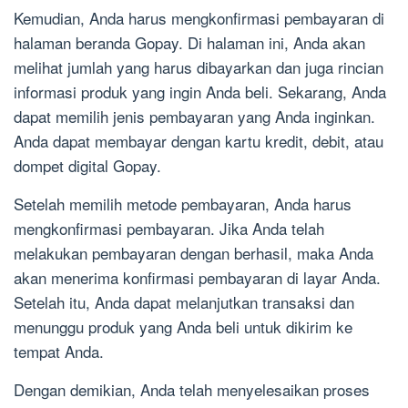
Kemudian, Anda harus mengkonfirmasi pembayaran di
halaman beranda Gopay. Di halaman ini, Anda akan
melihat jumlah yang harus dibayarkan dan juga rincian
informasi produk yang ingin Anda beli. Sekarang, Anda
dapat memilih jenis pembayaran yang Anda inginkan.
Anda dapat membayar dengan kartu kredit, debit, atau
dompet digital Gopay.
Setelah memilih metode pembayaran, Anda harus
mengkonfirmasi pembayaran. Jika Anda telah
melakukan pembayaran dengan berhasil, maka Anda
akan menerima konfirmasi pembayaran di layar Anda.
Setelah itu, Anda dapat melanjutkan transaksi dan
menunggu produk yang Anda beli untuk dikirim ke
tempat Anda.
Dengan demikian, Anda telah menyelesaikan proses