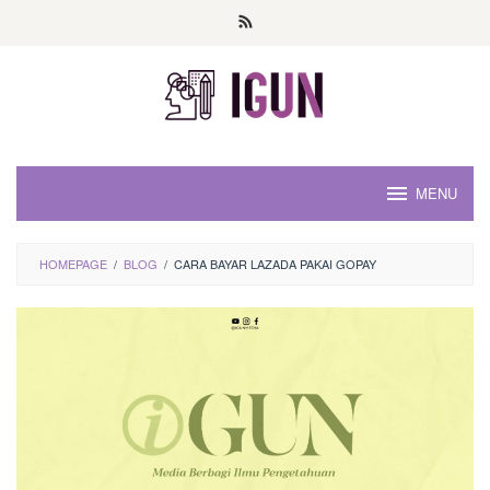
Loncat
ke
konten
MENU
HOMEPAGE
/
BLOG
/
CARA BAYAR LAZADA PAKAI GOPAY