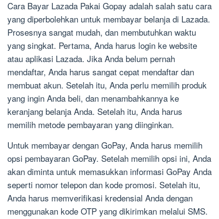
Cara Bayar Lazada Pakai Gopay adalah salah satu cara
yang diperbolehkan untuk membayar belanja di Lazada.
Prosesnya sangat mudah, dan membutuhkan waktu
yang singkat. Pertama, Anda harus login ke website
atau aplikasi Lazada. Jika Anda belum pernah
mendaftar, Anda harus sangat cepat mendaftar dan
membuat akun. Setelah itu, Anda perlu memilih produk
yang ingin Anda beli, dan menambahkannya ke
keranjang belanja Anda. Setelah itu, Anda harus
memilih metode pembayaran yang diinginkan.
Untuk membayar dengan GoPay, Anda harus memilih
opsi pembayaran GoPay. Setelah memilih opsi ini, Anda
akan diminta untuk memasukkan informasi GoPay Anda
seperti nomor telepon dan kode promosi. Setelah itu,
Anda harus memverifikasi kredensial Anda dengan
menggunakan kode OTP yang dikirimkan melalui SMS.