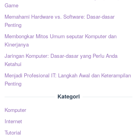
Game
Memahami Hardware vs. Software: Dasar-dasar
Penting
Membongkar Mitos Umum seputar Komputer dan
Kinerjanya
Jaringan Komputer: Dasar-dasar yang Perlu Anda
Ketahui
Menjadi Profesional IT: Langkah Awal dan Keterampilan
Penting
Kategori
Komputer
Internet
Tutorial