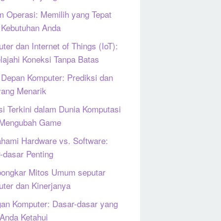
m Operasi: Memilih yang Tepat
 Kebutuhan Anda
ter dan Internet of Things (IoT):
lajahi Koneksi Tanpa Batas
Depan Komputer: Prediksi dan
yang Menarik
si Terkini dalam Dunia Komputasi
 Mengubah Game
ami Hardware vs. Software:
-dasar Penting
ongkar Mitos Umum seputar
ter dan Kinerjanya
gan Komputer: Dasar-dasar yang
 Anda Ketahui