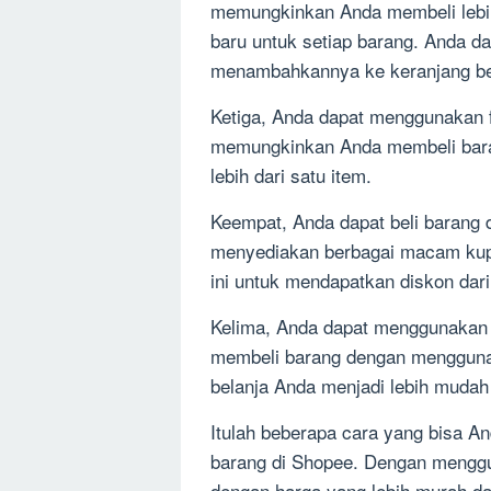
memungkinkan Anda membeli lebih
baru untuk setiap barang. Anda 
menambahkannya ke keranjang be
Ketiga, Anda dapat menggunakan fi
memungkinkan Anda membeli bara
lebih dari satu item.
Keempat, Anda dapat beli barang
menyediakan berbagai macam kup
ini untuk mendapatkan diskon dari
Kelima, Anda dapat menggunakan fi
membeli barang dengan menggunaka
belanja Anda menjadi lebih mudah
Itulah beberapa cara yang bisa An
barang di Shopee. Dengan menggu
dengan harga yang lebih murah da