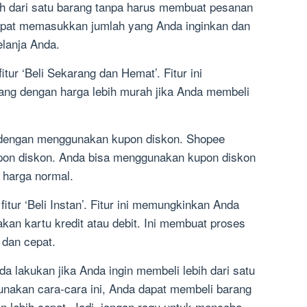
 dari satu barang tanpa harus membuat pesanan
dapat memasukkan jumlah yang Anda inginkan dan
lanja Anda.
tur ‘Beli Sekarang dan Hemat’. Fitur ini
ng dengan harga lebih murah jika Anda membeli
 dengan menggunakan kupon diskon. Shopee
on diskon. Anda bisa menggunakan kupon diskon
 harga normal.
tur ‘Beli Instan’. Fitur ini memungkinkan Anda
n kartu kredit atau debit. Ini membuat proses
 dan cepat.
da lakukan jika Anda ingin membeli lebih dari satu
nakan cara-cara ini, Anda dapat membeli barang
n lebih cepat. Jadi, jangan ragu untuk mencoba