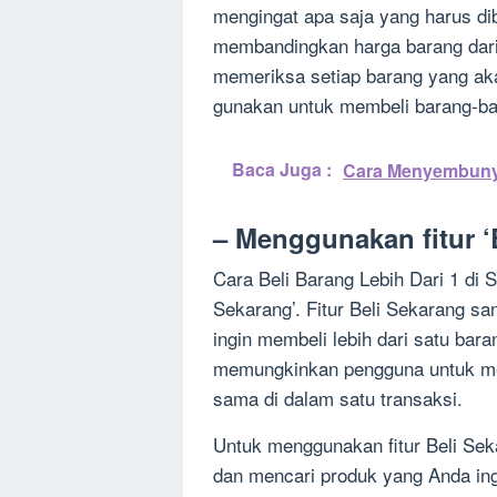
mengingat apa saja yang harus d
membandingkan harga barang dari b
memeriksa setiap barang yang aka
gunakan untuk membeli barang-ba
Baca Juga :
Cara Menyembuny
– Menggunakan fitur ‘
Cara Beli Barang Lebih Dari 1 di 
Sekarang’. Fitur Beli Sekarang s
ingin membeli lebih dari satu bara
memungkinkan pengguna untuk memb
sama di dalam satu transaksi.
Untuk menggunakan fitur Beli Se
dan mencari produk yang Anda in