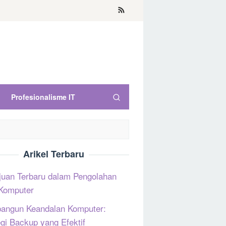
Profesionalisme IT
Arikel Terbaru
uan Terbaru dalam Pengolahan
Komputer
ngun Keandalan Komputer:
egi Backup yang Efektif