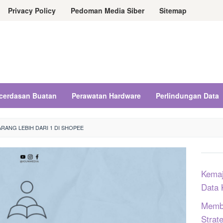
Privacy Policy
Pedoman Media Siber
Sitemap
cerdasan Buatan
Perawatan Hardware
Perlindungan Data
ARANG LEBIH DARI 1 DI SHOPEE
Kemaj
Data 
Memba
Strat