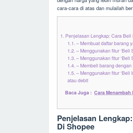
cara-cara di atas dan mulailah be
1.
Penjelasan Lengkap: Cara Beli 
1.1.
– Membuat daftar barang ya
1.2.
– Menggunakan fitur ‘Beli
1.3.
– Menggunakan fitur ‘Beli
1.4.
– Membeli barang dengan
1.5.
– Menggunakan fitur ‘Beli 
atau debit
Baca Juga :
Cara Menambah Fo
Penjelasan Lengkap: 
Di Shopee