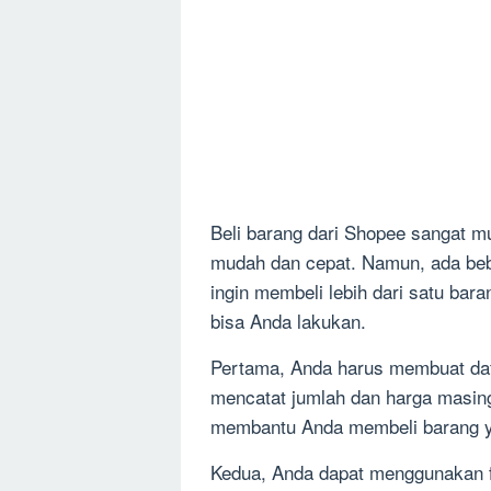
Beli barang dari Shopee sangat 
mudah dan cepat. Namun, ada beb
ingin membeli lebih dari satu bar
bisa Anda lakukan.
Pertama, Anda harus membuat daft
mencatat jumlah dan harga masing
membantu Anda membeli barang y
Kedua, Anda dapat menggunakan fit