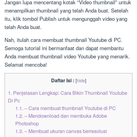
Jangan lupa mencentang kotak “Video thumbnail” untuk
menampilkan thumbnail yang telah Anda buat. Setelah
itu, klik tombol Publish untuk mengunggah video yang
telah Anda buat.
Nah, itulah cara membuat thumbnail Youtube di PC.
Semoga tutorial ini bermanfaat dan dapat membantu
Anda membuat thumbnail video Youtube yang menarik.
Selamat mencoba!
Daftar Isi :
[
hide
]
1.
Penjelasan Lengkap: Cara Bikin Thumbnail Youtube
Di Pc
1.1.
– Cara membuat thumbnail Youtube di PC
1.2.
– Mendownload dan membuka Adobe
Photoshop
1.3.
– Membuat ukuran canvas berresolusi