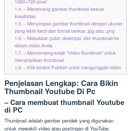
1280×720 pixel
1.4.
– Merancang gambar thumbnail sesuai
kreativitas
1.5.
– Menyimpan gambar thumbnail dengan ukuran
yang lebih kecil dan format berkas .jpg atau .png
1.6.
– Masukkan judul, deskripsi, dan thumbnail ke
dalam video Anda
1.7.
– Mencentang kotak “Video thumbnail” untuk
menampilkan thumbnail
1.8.
– Klik tombol Publish untuk mengunggah video
Penjelasan Lengkap: Cara Bikin
Thumbnail Youtube Di Pc
– Cara membuat thumbnail Youtube
di PC
Thumbnail adalah gambar pendek yang digunakan
untuk mewakili video atau postingan di YouTube.