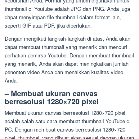
kebutuhan Anda. Format yang umum digunakan untuk
thumbnail di Youtube adalah JPG dan PNG. Anda juga
dapat menyimpan file thumbnail dalam format lain,
seperti GIF atau PDF, jika diperlukan.
Dengan mengikuti langkah-langkah di atas, Anda akan
dapat membuat thumbnail yang menarik dan mencuri
perhatian pemirsa Youtube. Dengan membuat thumbnail
yang menarik, Anda akan dapat meningkatkan jumlah
penonton video Anda dan menaikkan kualitas video
Anda.
– Membuat ukuran canvas
berresolusi 1280×720 pixel
Membuat ukuran canvas berresolusi 1280×720 pixel
adalah salah satu cara membuat thumbnail YouTube di
PC. Dengan membuat canvas berresolusi 1280×720
pixel, thumbnail yang dibuat akan sesuai dengan ukuran