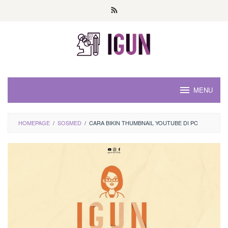
Loncat
ke
konten
MENU
HOMEPAGE
/
SOSMED
/
CARA BIKIN THUMBNAIL YOUTUBE DI PC