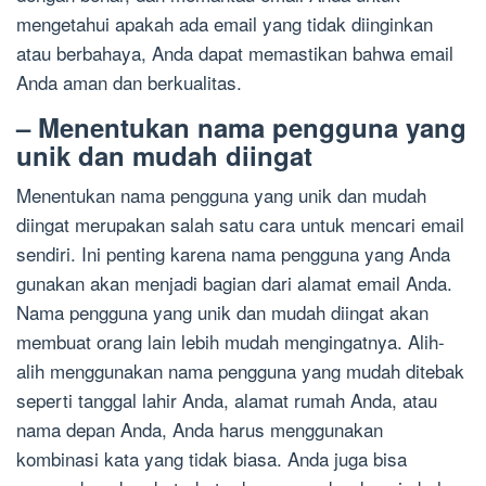
mengetahui apakah ada email yang tidak diinginkan
atau berbahaya, Anda dapat memastikan bahwa email
Anda aman dan berkualitas.
– Menentukan nama pengguna yang
unik dan mudah diingat
Menentukan nama pengguna yang unik dan mudah
diingat merupakan salah satu cara untuk mencari email
sendiri. Ini penting karena nama pengguna yang Anda
gunakan akan menjadi bagian dari alamat email Anda.
Nama pengguna yang unik dan mudah diingat akan
membuat orang lain lebih mudah mengingatnya. Alih-
alih menggunakan nama pengguna yang mudah ditebak
seperti tanggal lahir Anda, alamat rumah Anda, atau
nama depan Anda, Anda harus menggunakan
kombinasi kata yang tidak biasa. Anda juga bisa