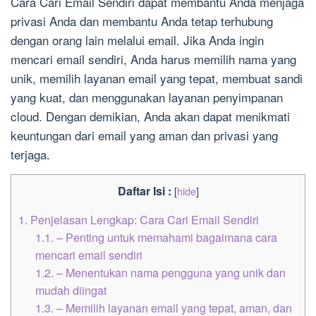
Cara Cari Email Sendiri dapat membantu Anda menjaga
privasi Anda dan membantu Anda tetap terhubung
dengan orang lain melalui email. Jika Anda ingin
mencari email sendiri, Anda harus memilih nama yang
unik, memilih layanan email yang tepat, membuat sandi
yang kuat, dan menggunakan layanan penyimpanan
cloud. Dengan demikian, Anda akan dapat menikmati
keuntungan dari email yang aman dan privasi yang
terjaga.
Daftar Isi :
[
hide
]
1.
Penjelasan Lengkap: Cara Cari Email Sendiri
1.1.
– Penting untuk memahami bagaimana cara
mencari email sendiri
1.2.
– Menentukan nama pengguna yang unik dan
mudah diingat
1.3.
– Memilih layanan email yang tepat, aman, dan