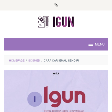
Loncat
ke
konten
MENU
HOMEPAGE
/
SOSMED
/
CARA CARI EMAIL SENDIRI