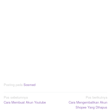
Posting pada
Sosmed
Navigasi
Pos sebelumnya
Pos berikutnya
Cara Membuat Akun Youtube
Cara Mengembalikan Akun
pos
Shopee Yang Dihapus