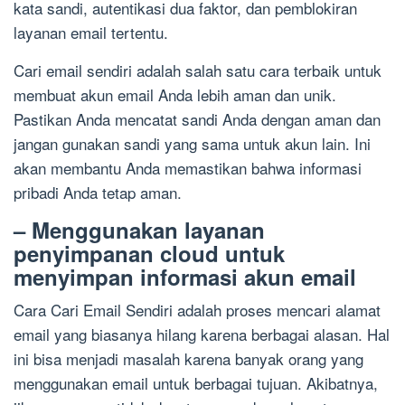
kata sandi, autentikasi dua faktor, dan pemblokiran
layanan email tertentu.
Cari email sendiri adalah salah satu cara terbaik untuk
membuat akun email Anda lebih aman dan unik.
Pastikan Anda mencatat sandi Anda dengan aman dan
jangan gunakan sandi yang sama untuk akun lain. Ini
akan membantu Anda memastikan bahwa informasi
pribadi Anda tetap aman.
– Menggunakan layanan
penyimpanan cloud untuk
menyimpan informasi akun email
Cara Cari Email Sendiri adalah proses mencari alamat
email yang biasanya hilang karena berbagai alasan. Hal
ini bisa menjadi masalah karena banyak orang yang
menggunakan email untuk berbagai tujuan. Akibatnya,