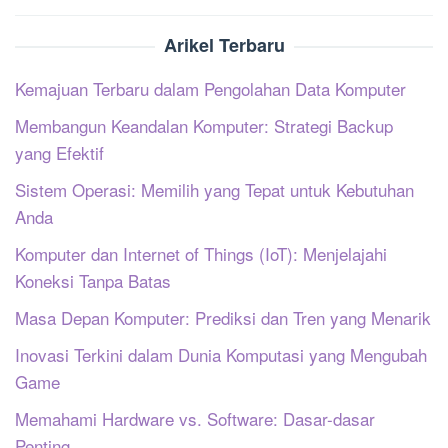
Arikel Terbaru
Kemajuan Terbaru dalam Pengolahan Data Komputer
Membangun Keandalan Komputer: Strategi Backup
yang Efektif
Sistem Operasi: Memilih yang Tepat untuk Kebutuhan
Anda
Komputer dan Internet of Things (IoT): Menjelajahi
Koneksi Tanpa Batas
Masa Depan Komputer: Prediksi dan Tren yang Menarik
Inovasi Terkini dalam Dunia Komputasi yang Mengubah
Game
Memahami Hardware vs. Software: Dasar-dasar
Penting