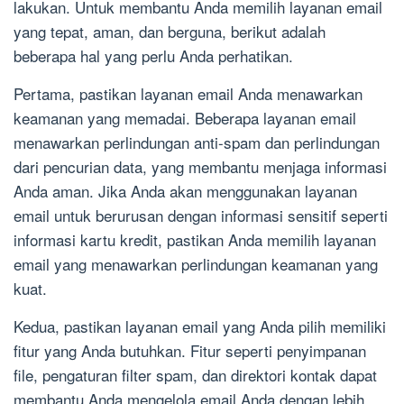
lakukan. Untuk membantu Anda memilih layanan email
yang tepat, aman, dan berguna, berikut adalah
beberapa hal yang perlu Anda perhatikan.
Pertama, pastikan layanan email Anda menawarkan
keamanan yang memadai. Beberapa layanan email
menawarkan perlindungan anti-spam dan perlindungan
dari pencurian data, yang membantu menjaga informasi
Anda aman. Jika Anda akan menggunakan layanan
email untuk berurusan dengan informasi sensitif seperti
informasi kartu kredit, pastikan Anda memilih layanan
email yang menawarkan perlindungan keamanan yang
kuat.
Kedua, pastikan layanan email yang Anda pilih memiliki
fitur yang Anda butuhkan. Fitur seperti penyimpanan
file, pengaturan filter spam, dan direktori kontak dapat
membantu Anda mengelola email Anda dengan lebih