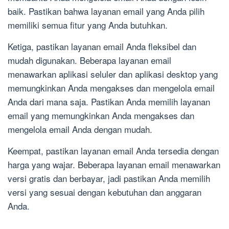
baik. Pastikan bahwa layanan email yang Anda pilih
memiliki semua fitur yang Anda butuhkan.
Ketiga, pastikan layanan email Anda fleksibel dan
mudah digunakan. Beberapa layanan email
menawarkan aplikasi seluler dan aplikasi desktop yang
memungkinkan Anda mengakses dan mengelola email
Anda dari mana saja. Pastikan Anda memilih layanan
email yang memungkinkan Anda mengakses dan
mengelola email Anda dengan mudah.
Keempat, pastikan layanan email Anda tersedia dengan
harga yang wajar. Beberapa layanan email menawarkan
versi gratis dan berbayar, jadi pastikan Anda memilih
versi yang sesuai dengan kebutuhan dan anggaran
Anda.