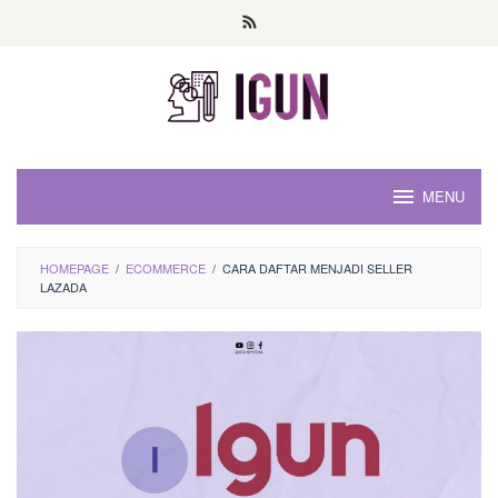
Loncat
ke
konten
MENU
HOMEPAGE
/
ECOMMERCE
/
CARA DAFTAR MENJADI SELLER
LAZADA