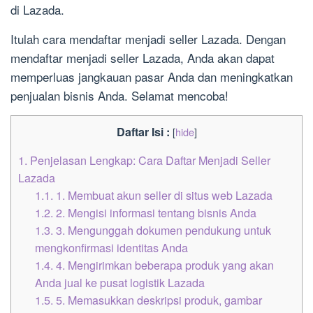
di Lazada.
Itulah cara mendaftar menjadi seller Lazada. Dengan
mendaftar menjadi seller Lazada, Anda akan dapat
memperluas jangkauan pasar Anda dan meningkatkan
penjualan bisnis Anda. Selamat mencoba!
Daftar Isi :
[
hide
]
1.
Penjelasan Lengkap: Cara Daftar Menjadi Seller
Lazada
1.1.
1. Membuat akun seller di situs web Lazada
1.2.
2. Mengisi informasi tentang bisnis Anda
1.3.
3. Mengunggah dokumen pendukung untuk
mengkonfirmasi identitas Anda
1.4.
4. Mengirimkan beberapa produk yang akan
Anda jual ke pusat logistik Lazada
1.5.
5. Memasukkan deskripsi produk, gambar