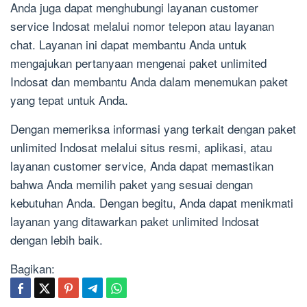
Anda juga dapat menghubungi layanan customer
service Indosat melalui nomor telepon atau layanan
chat. Layanan ini dapat membantu Anda untuk
mengajukan pertanyaan mengenai paket unlimited
Indosat dan membantu Anda dalam menemukan paket
yang tepat untuk Anda.
Dengan memeriksa informasi yang terkait dengan paket
unlimited Indosat melalui situs resmi, aplikasi, atau
layanan customer service, Anda dapat memastikan
bahwa Anda memilih paket yang sesuai dengan
kebutuhan Anda. Dengan begitu, Anda dapat menikmati
layanan yang ditawarkan paket unlimited Indosat
dengan lebih baik.
Bagikan: