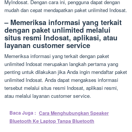
MyIndosat. Dengan cara ini, pengguna dapat dengan
mudah dan cepat mendapatkan paket unlimited Indosat.
– Memeriksa informasi yang terkait
dengan paket unlimited melalui
situs resmi Indosat, aplikasi, atau
layanan customer service
Memeriksa informasi yang terkait dengan paket
unlimited Indosat merupakan langkah pertama yang
penting untuk dilakukan jika Anda ingin mendaftar paket
unlimited Indosat. Anda dapat mengakses informasi
tersebut melalui situs resmi Indosat, aplikasi resmi,
atau melalui layanan customer service.
Baca Juga :
Cara Menghubungkan Speaker
Bluetooth Ke Laptop Tanpa Bluetooth