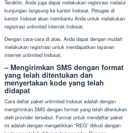
Terakhir, Anda juga dapat melakukan registrasi melalui
kunjungan langsung ke kantor Indosat. Petugas di
kantor Indosat akan membantu Anda untuk melakukan
registrasi unlimited internet Indosat.
Dengan cara-cara di atas, Anda dapat dengan mudah
melakukan registrasi untuk mendapatkan layanan
internet unlimited Indosat.
– Mengirimkan SMS dengan format
yang telah ditentukan dan
menyertakan kode yang telah
didapat
Cara daftar paket unlimited Indosat adalah dengan
mengirimkan SMS dengan format yang telah ditentukan
oleh provider tersebut. Format untuk mendaftar paket
ini adalah dengan mengetikkan “REG” diikuti dengan