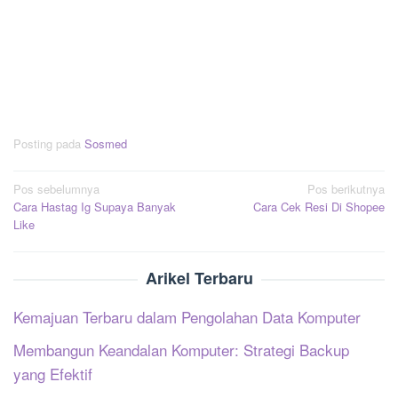
Posting pada
Sosmed
Navigasi
Pos sebelumnya
Pos berikutnya
Cara Hastag Ig Supaya Banyak
Cara Cek Resi Di Shopee
pos
Like
Arikel Terbaru
Kemajuan Terbaru dalam Pengolahan Data Komputer
Membangun Keandalan Komputer: Strategi Backup
yang Efektif