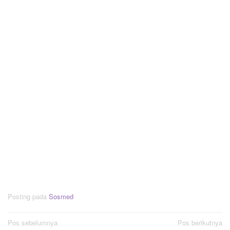
Posting pada
Sosmed
Navigasi
Pos sebelumnya
Pos berikutnya