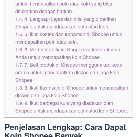
untuk mendapatkan poin atau koin yang bisa
ditukarkan dengan hadiah.
1.4.
4. Lengkapi tugas dan misi yang diberikan
Shopee untuk mendapatkan poin atau koin.
1.5.
5. Ikuti kontes dan turnamen di Shopee untuk
mendapatkan poin atau koin.
1.6.
6. Me-refer aplikasi Shopee ke teman-teman
Anda untuk mendapatkan koin Shopee.
1.7.
7. Beli produk di Shopee menggunakan kode
promo untuk mendapatkan diskon dan juga koin
Shopee.
1.8.
8. Ikuti flash sale di Shopee untuk mendapatkan
diskon dan juga koin Shopee.
1.9.
9. Ikuti berbagai kuis yang diadakan oleh
Shopee untuk mendapatkan poin atau koin Shopee.
Penjelasan Lengkap: Cara Dapat
Koin Shopee Banyak