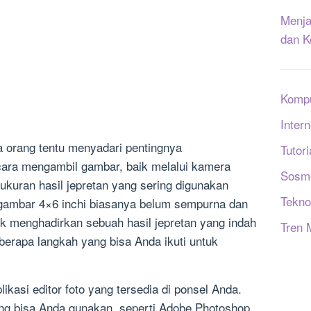
Menja
dan K
Komp
Intern
 orang tentu menyadari pentingnya
Tutori
ara mengambil gambar, baik melalui kamera
Sosm
 ukuran hasil jepretan yang sering digunakan
Tekno
 gambar 4×6 inchi biasanya belum sempurna dan
k menghadirkan sebuah hasil jepretan yang indah
Tren 
eberapa langkah yang bisa Anda ikuti untuk
asi editor foto yang tersedia di ponsel Anda.
yang bisa Anda gunakan, seperti Adobe Photoshop