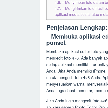
1.6.
– Menyimpan foto dalam be
1.7.
– Mengirimkan foto hasil 
aplikasi media sosial atau mela
Penjelasan Lengkap:
– Membuka aplikasi edi
ponsel.
Membuka aplikasi editor foto yan
mengedit foto 4×6. Ada banyak apl
setiap aplikasi memiliki fitur uni
Anda. Jika Anda memiliki iPhone,
untuk mengedit foto 4×6 Anda. Ap
menyesuaikan warna, menyesuaika
Anda juga dapat memutar, memper
Jika Anda ingin mengedit foto 4×
aplikasi seperti Photo Editor Pro