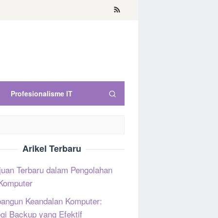
Profesionalisme IT
Arikel Terbaru
uan Terbaru dalam Pengolahan
Komputer
ngun Keandalan Komputer:
egi Backup yang Efektif