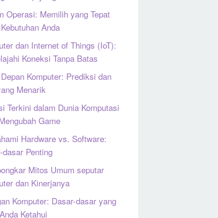
m Operasi: Memilih yang Tepat
 Kebutuhan Anda
ter dan Internet of Things (IoT):
lajahi Koneksi Tanpa Batas
Depan Komputer: Prediksi dan
yang Menarik
si Terkini dalam Dunia Komputasi
 Mengubah Game
ami Hardware vs. Software:
-dasar Penting
ongkar Mitos Umum seputar
ter dan Kinerjanya
gan Komputer: Dasar-dasar yang
 Anda Ketahui