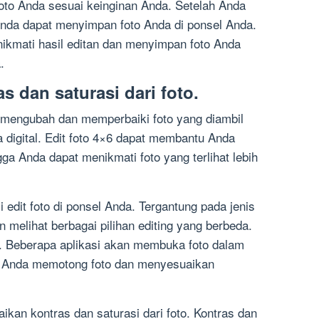
oto Anda sesuai keinginan Anda. Setelah Anda
Anda dapat menyimpan foto Anda di ponsel Anda.
ikmati hasil editan dan menyimpan foto Anda
.
 dan saturasi dari foto.
s mengubah dan memperbaiki foto yang diambil
a digital. Edit foto 4×6 dapat membantu Anda
gga Anda dapat menikmati foto yang terlihat lebih
edit foto di ponsel Anda. Tergantung pada jenis
melihat berbagai pilihan editing yang berbeda.
it. Beberapa aplikasi akan membuka foto dalam
 Anda memotong foto dan menyesuaikan
kan kontras dan saturasi dari foto. Kontras dan