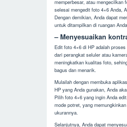
memperbesar, atau mengecilkan f
selesai mengedit foto 4×6 Anda, 
Dengan demikian, Anda dapat men
untuk ditampilkan di ruangan Anda
– Menyesuaikan kontras
Edit foto 4×6 di HP adalah prose
dari perangkat seluler atau kamer
meningkatkan kualitas foto, sehin
bagus dan menarik.
Mulailah dengan membuka aplikasi 
HP yang Anda gunakan, Anda akan 
Pilih foto 4×6 yang ingin Anda ed
mode potret, yang memungkinkan
ukurannya.
Selanjutnya, Anda dapat menyesuai