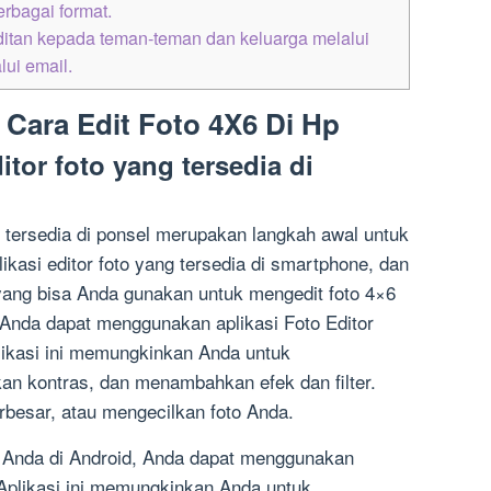
rbagai format.
editan kepada teman-teman dan keluarga melalui
lui email.
 Cara Edit Foto 4X6 Di Hp
tor foto yang tersedia di
g tersedia di ponsel merupakan langkah awal untuk
ikasi editor foto yang tersedia di smartphone, dan
k yang bisa Anda gunakan untuk mengedit foto 4×6
 Anda dapat menggunakan aplikasi Foto Editor
likasi ini memungkinkan Anda untuk
n kontras, dan menambahkan efek dan filter.
besar, atau mengecilkan foto Anda.
6 Anda di Android, Anda dapat menggunakan
. Aplikasi ini memungkinkan Anda untuk