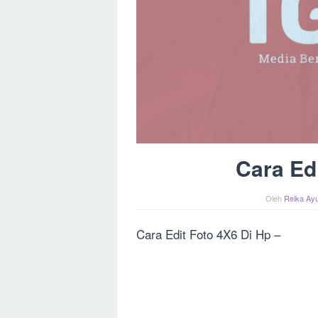
Cara Ed
Oleh
Reika Ayu
Cara Edit Foto 4X6 Di Hp –