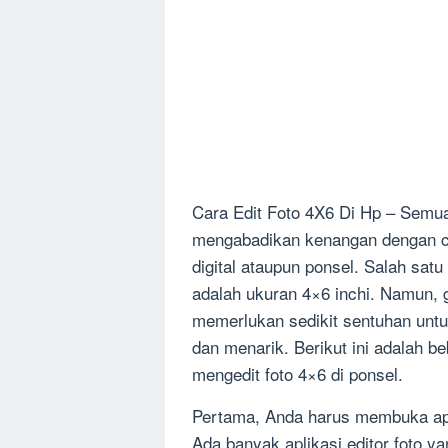
Cara Edit Foto 4X6 Di Hp – Semua
mengabadikan kenangan dengan c
digital ataupun ponsel. Salah satu
adalah ukuran 4×6 inchi. Namun,
memerlukan sedikit sentuhan untu
dan menarik. Berikut ini adalah b
mengedit foto 4×6 di ponsel.
Pertama, Anda harus membuka aplik
Ada banyak aplikasi editor foto 