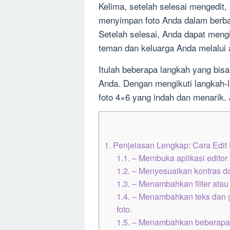
Kelima, setelah selesai mengedit
menyimpan foto Anda dalam berbag
Setelah selesai, Anda dapat meng
teman dan keluarga Anda melalui a
Itulah beberapa langkah yang bisa
Anda. Dengan mengikuti langkah-
foto 4×6 yang indah dan menarik. 
1.
Penjelasan Lengkap: Cara Edit 
1.1.
– Membuka aplikasi editor f
1.2.
– Menyesuaikan kontras dan
1.3.
– Menambahkan filter atau
1.4.
– Menambahkan teks dan g
foto.
1.5.
– Menambahkan beberapa ef