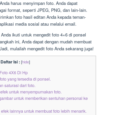
, Anda harus menyimpan foto. Anda dapat
ai format, seperti JPEG, PNG, dan lain-lain.
irimkan foto hasil editan Anda kepada teman-
plikasi media sosial atau melalui email.
 Anda ikuti untuk mengedit foto 4×6 di ponsel
langkah ini, Anda dapat dengan mudah membuat
Jadi, mulailah mengedit foto Anda sekarang juga!
Daftar Isi :
[
hide
]
Foto 4X6 Di Hp
oto yang tersedia di ponsel.
 saturasi dari foto.
 efek untuk menyempurnakan foto.
ambar untuk memberikan sentuhan personal ke
ek lainnya untuk membuat foto lebih menarik.