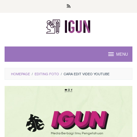
Loncat
ke
konten
MENU
HOMEPAGE
/
EDITING FOTO
/
CARA EDIT VIDEO YOUTUBE