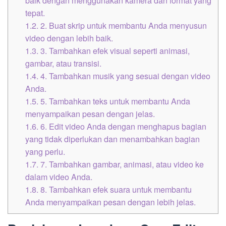
baik dengan menggunakan kamera dan format yang
tepat.
1.2.
2. Buat skrip untuk membantu Anda menyusun
video dengan lebih baik.
1.3.
3. Tambahkan efek visual seperti animasi,
gambar, atau transisi.
1.4.
4. Tambahkan musik yang sesuai dengan video
Anda.
1.5.
5. Tambahkan teks untuk membantu Anda
menyampaikan pesan dengan jelas.
1.6.
6. Edit video Anda dengan menghapus bagian
yang tidak diperlukan dan menambahkan bagian
yang perlu.
1.7.
7. Tambahkan gambar, animasi, atau video ke
dalam video Anda.
1.8.
8. Tambahkan efek suara untuk membantu
Anda menyampaikan pesan dengan lebih jelas.