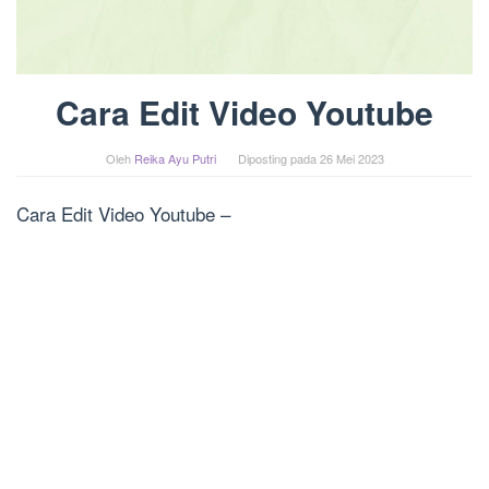
Cara Edit Video Youtube
Oleh
Reika Ayu Putri
Diposting pada
26 Mei 2023
Cara Edit Video Youtube –