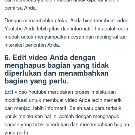
pemirsa Anda.
Dengan menambahkan teks, Anda bisa membuat video
Youtube Anda lebih jelas dan informatif. Ini adalah cara
mudah untuk menyampaikan pesan dan meningkatkan
interaksi penonton Anda.
6. Edit video Anda dengan
menghapus bagian yang tidak
diperlukan dan menambahkan
bagian yang perlu.
Edit video Youtube merupakan proses melakukan
modifikasi untuk membuat video Anda lebih menarik
dan menjadi lebih informatif. Salah satu cara terbaik
untuk melakukan hal ini adalah dengan menghapus
bagian yang tidak diperlukan dan menambahkan bagian
yang perlu.