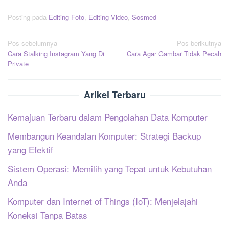
Posting pada
Editing Foto
,
Editing Video
,
Sosmed
Navigasi
Pos sebelumnya
Pos berikutnya
Cara Stalking Instagram Yang Di
Cara Agar Gambar Tidak Pecah
pos
Private
Arikel Terbaru
Kemajuan Terbaru dalam Pengolahan Data Komputer
Membangun Keandalan Komputer: Strategi Backup
yang Efektif
Sistem Operasi: Memilih yang Tepat untuk Kebutuhan
Anda
Komputer dan Internet of Things (IoT): Menjelajahi
Koneksi Tanpa Batas