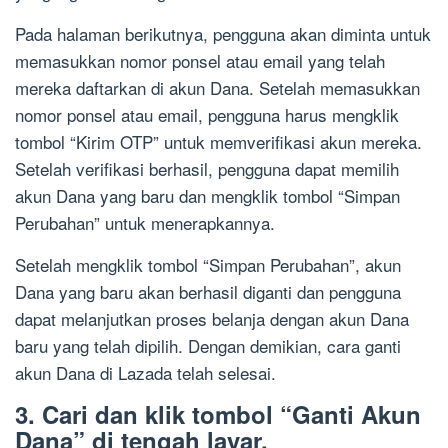
Pada halaman berikutnya, pengguna akan diminta untuk
memasukkan nomor ponsel atau email yang telah
mereka daftarkan di akun Dana. Setelah memasukkan
nomor ponsel atau email, pengguna harus mengklik
tombol “Kirim OTP” untuk memverifikasi akun mereka.
Setelah verifikasi berhasil, pengguna dapat memilih
akun Dana yang baru dan mengklik tombol “Simpan
Perubahan” untuk menerapkannya.
Setelah mengklik tombol “Simpan Perubahan”, akun
Dana yang baru akan berhasil diganti dan pengguna
dapat melanjutkan proses belanja dengan akun Dana
baru yang telah dipilih. Dengan demikian, cara ganti
akun Dana di Lazada telah selesai.
3. Cari dan klik tombol “Ganti Akun
Dana” di tengah layar.