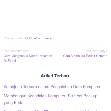
Posting pada
BLOG
,
eCommerce
Navigasi
Pos sebelumnya
Pos berikutnya
Cara Menghapus Nomor Halaman
Cara Membuka Reddit Chrome
pos
Di Excel
Arikel Terbaru
Kemajuan Terbaru dalam Pengolahan Data Komputer
Membangun Keandalan Komputer: Strategi Backup
yang Efektif