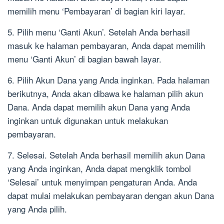
memilih menu ‘Pembayaran’ di bagian kiri layar.
5. Pilih menu ‘Ganti Akun’. Setelah Anda berhasil
masuk ke halaman pembayaran, Anda dapat memilih
menu ‘Ganti Akun’ di bagian bawah layar.
6. Pilih Akun Dana yang Anda inginkan. Pada halaman
berikutnya, Anda akan dibawa ke halaman pilih akun
Dana. Anda dapat memilih akun Dana yang Anda
inginkan untuk digunakan untuk melakukan
pembayaran.
7. Selesai. Setelah Anda berhasil memilih akun Dana
yang Anda inginkan, Anda dapat mengklik tombol
‘Selesai’ untuk menyimpan pengaturan Anda. Anda
dapat mulai melakukan pembayaran dengan akun Dana
yang Anda pilih.