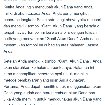
Ketika Anda ingin mengubah akun Dana yang Anda
miliki di akun Lazada Anda, Anda perlu mengikuti
beberapa langkah. Salah satu langkahnya yaitu mencari
dan mengklik tombol “Ganti Akun Dana” yang berada di
tengah layar. Tombol ini berwarna biru dengan tulisan
putih yang menyatakan “Ganti Akun Dana”. Anda dapat
menemukan tombol ini di bagian atas halaman Lazada
Anda.
Setelah Anda mengklik tombol “Ganti Akun Dana”, Anda
akan diarahkan ke halaman berikutnya. Halaman ini
akan menampilkan beberapa opsi untuk memilih
metode pembayaran yang ingin Anda gunakan.
Pertama, Anda dapat memilih untuk menggunakan akun
Dana yang sudah ada atau membuat akun Dana baru.
Jika Anda memilih untuk menggunakan akun Dana yang