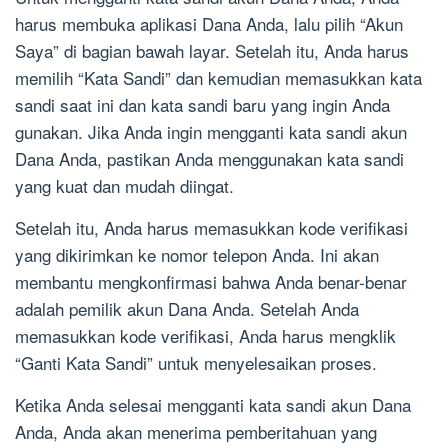
harus membuka aplikasi Dana Anda, lalu pilih “Akun
Saya” di bagian bawah layar. Setelah itu, Anda harus
memilih “Kata Sandi” dan kemudian memasukkan kata
sandi saat ini dan kata sandi baru yang ingin Anda
gunakan. Jika Anda ingin mengganti kata sandi akun
Dana Anda, pastikan Anda menggunakan kata sandi
yang kuat dan mudah diingat.
Setelah itu, Anda harus memasukkan kode verifikasi
yang dikirimkan ke nomor telepon Anda. Ini akan
membantu mengkonfirmasi bahwa Anda benar-benar
adalah pemilik akun Dana Anda. Setelah Anda
memasukkan kode verifikasi, Anda harus mengklik
“Ganti Kata Sandi” untuk menyelesaikan proses.
Ketika Anda selesai mengganti kata sandi akun Dana
Anda, Anda akan menerima pemberitahuan yang