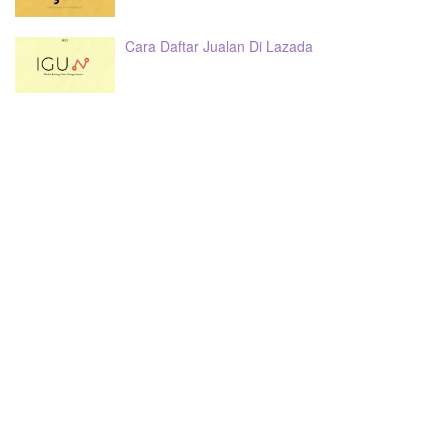
Cara Daftar Jualan Di Lazada