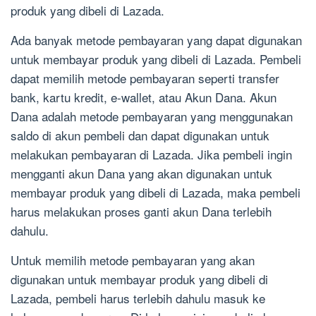
produk yang dibeli di Lazada.
Ada banyak metode pembayaran yang dapat digunakan
untuk membayar produk yang dibeli di Lazada. Pembeli
dapat memilih metode pembayaran seperti transfer
bank, kartu kredit, e-wallet, atau Akun Dana. Akun
Dana adalah metode pembayaran yang menggunakan
saldo di akun pembeli dan dapat digunakan untuk
melakukan pembayaran di Lazada. Jika pembeli ingin
mengganti akun Dana yang akan digunakan untuk
membayar produk yang dibeli di Lazada, maka pembeli
harus melakukan proses ganti akun Dana terlebih
dahulu.
Untuk memilih metode pembayaran yang akan
digunakan untuk membayar produk yang dibeli di
Lazada, pembeli harus terlebih dahulu masuk ke