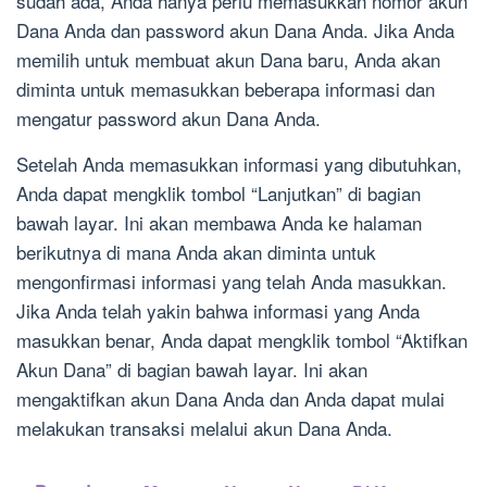
sudah ada, Anda hanya perlu memasukkan nomor akun
Dana Anda dan password akun Dana Anda. Jika Anda
memilih untuk membuat akun Dana baru, Anda akan
diminta untuk memasukkan beberapa informasi dan
mengatur password akun Dana Anda.
Setelah Anda memasukkan informasi yang dibutuhkan,
Anda dapat mengklik tombol “Lanjutkan” di bagian
bawah layar. Ini akan membawa Anda ke halaman
berikutnya di mana Anda akan diminta untuk
mengonfirmasi informasi yang telah Anda masukkan.
Jika Anda telah yakin bahwa informasi yang Anda
masukkan benar, Anda dapat mengklik tombol “Aktifkan
Akun Dana” di bagian bawah layar. Ini akan
mengaktifkan akun Dana Anda dan Anda dapat mulai
melakukan transaksi melalui akun Dana Anda.