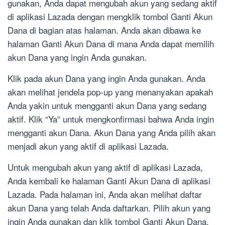
gunakan, Anda dapat mengubah akun yang sedang aktif
di aplikasi Lazada dengan mengklik tombol Ganti Akun
Dana di bagian atas halaman. Anda akan dibawa ke
halaman Ganti Akun Dana di mana Anda dapat memilih
akun Dana yang ingin Anda gunakan.
Klik pada akun Dana yang ingin Anda gunakan. Anda
akan melihat jendela pop-up yang menanyakan apakah
Anda yakin untuk mengganti akun Dana yang sedang
aktif. Klik “Ya” untuk mengkonfirmasi bahwa Anda ingin
mengganti akun Dana. Akun Dana yang Anda pilih akan
menjadi akun yang aktif di aplikasi Lazada.
Untuk mengubah akun yang aktif di aplikasi Lazada,
Anda kembali ke halaman Ganti Akun Dana di aplikasi
Lazada. Pada halaman ini, Anda akan melihat daftar
akun Dana yang telah Anda daftarkan. Pilih akun yang
ingin Anda gunakan dan klik tombol Ganti Akun Dana.