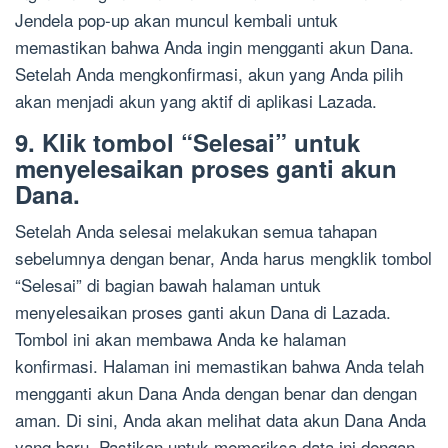
Jendela pop-up akan muncul kembali untuk
memastikan bahwa Anda ingin mengganti akun Dana.
Setelah Anda mengkonfirmasi, akun yang Anda pilih
akan menjadi akun yang aktif di aplikasi Lazada.
9. Klik tombol “Selesai” untuk
menyelesaikan proses ganti akun
Dana.
Setelah Anda selesai melakukan semua tahapan
sebelumnya dengan benar, Anda harus mengklik tombol
“Selesai” di bagian bawah halaman untuk
menyelesaikan proses ganti akun Dana di Lazada.
Tombol ini akan membawa Anda ke halaman
konfirmasi. Halaman ini memastikan bahwa Anda telah
mengganti akun Dana Anda dengan benar dan dengan
aman. Di sini, Anda akan melihat data akun Dana Anda
yang baru. Pastikan untuk memeriksa data ini dengan