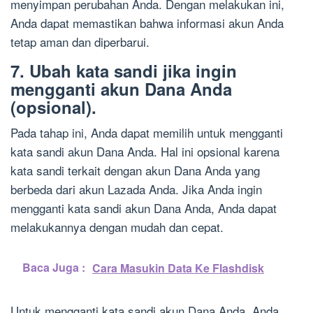
menyimpan perubahan Anda. Dengan melakukan ini,
Anda dapat memastikan bahwa informasi akun Anda
tetap aman dan diperbarui.
7. Ubah kata sandi jika ingin
mengganti akun Dana Anda
(opsional).
Pada tahap ini, Anda dapat memilih untuk mengganti
kata sandi akun Dana Anda. Hal ini opsional karena
kata sandi terkait dengan akun Dana Anda yang
berbeda dari akun Lazada Anda. Jika Anda ingin
mengganti kata sandi akun Dana Anda, Anda dapat
melakukannya dengan mudah dan cepat.
Baca Juga :
Cara Masukin Data Ke Flashdisk
Untuk mengganti kata sandi akun Dana Anda, Anda