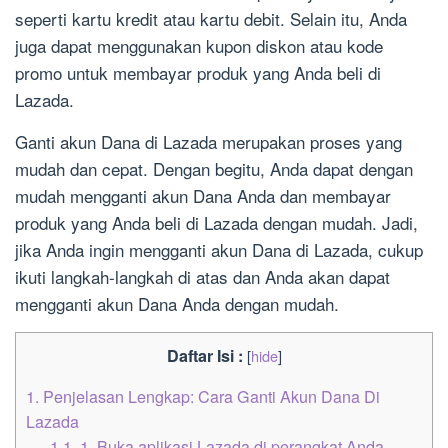
seperti kartu kredit atau kartu debit. Selain itu, Anda
juga dapat menggunakan kupon diskon atau kode
promo untuk membayar produk yang Anda beli di
Lazada.
Ganti akun Dana di Lazada merupakan proses yang
mudah dan cepat. Dengan begitu, Anda dapat dengan
mudah mengganti akun Dana Anda dan membayar
produk yang Anda beli di Lazada dengan mudah. Jadi,
jika Anda ingin mengganti akun Dana di Lazada, cukup
ikuti langkah-langkah di atas dan Anda akan dapat
mengganti akun Dana Anda dengan mudah.
Daftar Isi :
[
hide
]
1.
Penjelasan Lengkap: Cara Ganti Akun Dana Di
Lazada
1.1.
1. Buka aplikasi Lazada di perangkat Anda.