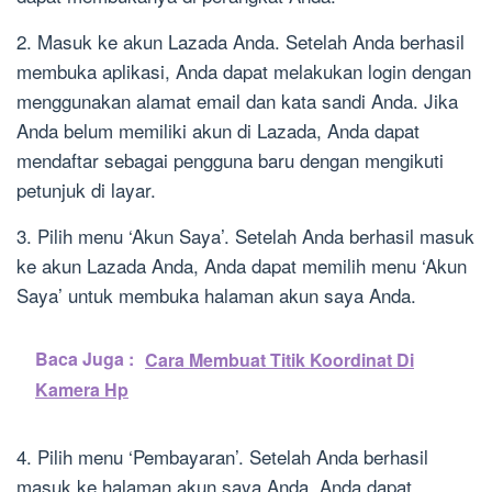
2. Masuk ke akun Lazada Anda. Setelah Anda berhasil
membuka aplikasi, Anda dapat melakukan login dengan
menggunakan alamat email dan kata sandi Anda. Jika
Anda belum memiliki akun di Lazada, Anda dapat
mendaftar sebagai pengguna baru dengan mengikuti
petunjuk di layar.
3. Pilih menu ‘Akun Saya’. Setelah Anda berhasil masuk
ke akun Lazada Anda, Anda dapat memilih menu ‘Akun
Saya’ untuk membuka halaman akun saya Anda.
Baca Juga :
Cara Membuat Titik Koordinat Di
Kamera Hp
4. Pilih menu ‘Pembayaran’. Setelah Anda berhasil
masuk ke halaman akun saya Anda, Anda dapat