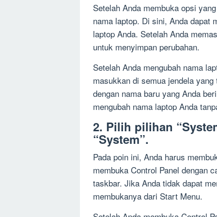
Setelah Anda membuka opsi yang 
nama laptop. Di sini, Anda dapa
laptop Anda. Setelah Anda memas
untuk menyimpan perubahan.
Setelah Anda mengubah nama lapt
masukkan di semua jendela yang t
dengan nama baru yang Anda beri
mengubah nama laptop Anda tanpa
2. Pilih pilihan “Syst
“System”.
Pada poin ini, Anda harus membuka
membuka Control Panel dengan car
taskbar. Jika Anda tidak dapat m
membukanya dari Start Menu.
Setelah Anda membuka Control Pan