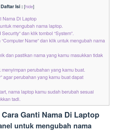
Daftar Isi :
[
hide
]
i Nama Di Laptop
 untuk mengubah nama laptop.
d Security” dan klik tombol “System”.
an “Computer Name” dan klik untuk mengubah nama
ik dan pastikan nama yang kamu masukkan tidak
tuk menyimpan perubahan yang kamu buat.
ow” agar perubahan yang kamu buat dapat
tart, nama laptop kamu sudah berubah sesuai
kan tadi.
 Cara Ganti Nama Di Laptop
Panel untuk mengubah nama