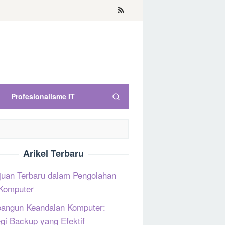
Profesionalisme IT
Arikel Terbaru
uan Terbaru dalam Pengolahan
Komputer
ngun Keandalan Komputer:
egi Backup yang Efektif