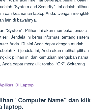
 adalah “System and Security”. Ini adalah pilihan
stem dan keamanan laptop Anda. Dengan mengklik
han lain di bawahnya.
ihan “System”. Pilihan ini akan membuka jendela
es”. Jendela ini berisi informasi tentang sistem
uter Anda. Di sini Anda dapat dengan mudah
elah kiri jendela ini, Anda akan melihat pilihan
gklik pilihan ini dan kemudian mengubah nama
i, Anda dapat mengklik tombol “OK”. Sekarang
plikasi Di Laptop
ilihan “Computer Name” dan klik
 laptop.