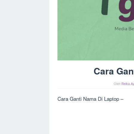
Cara Gan
Oleh
Reika Ay
Cara Ganti Nama Di Laptop –