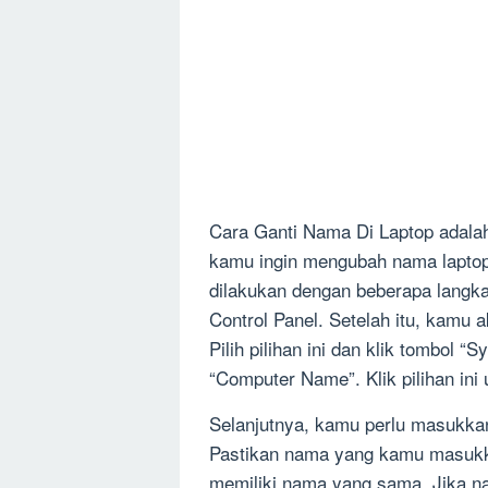
Cara Ganti Nama Di Laptop adalah
kamu ingin mengubah nama laptop
dilakukan dengan beberapa langk
Control Panel. Setelah itu, kamu
Pilih pilihan ini dan klik tombol “
“Computer Name”. Klik pilihan in
Selanjutnya, kamu perlu masukka
Pastikan nama yang kamu masukka
memiliki nama yang sama. Jika 