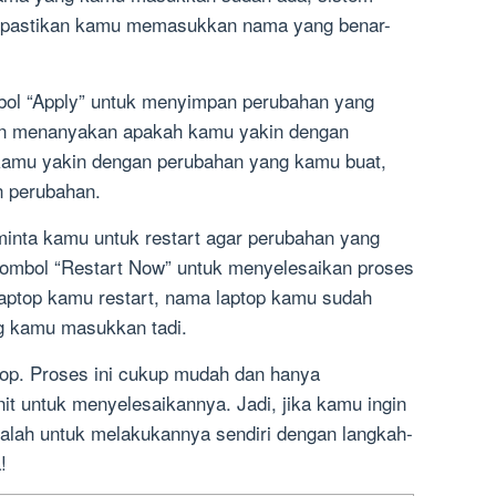
i, pastikan kamu memasukkan nama yang benar-
bol “Apply” untuk menyimpan perubahan yang
an menanyakan apakah kamu yakin dengan
kamu yakin dengan perubahan yang kamu buat,
n perubahan.
minta kamu untuk restart agar perubahan yang
 tombol “Restart Now” untuk menyelesaikan proses
laptop kamu restart, nama laptop kamu sudah
g kamu masukkan tadi.
ptop. Proses ini cukup mudah dan hanya
t untuk menyelesaikannya. Jadi, jika kamu ingin
lah untuk melakukannya sendiri dengan langkah-
!