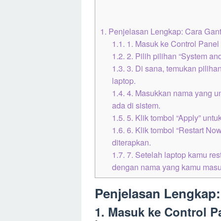
1.
Penjelasan Lengkap: Cara Gant
1.1.
1. Masuk ke Control Panel
1.2.
2. Pilih pilihan “System an
1.3.
3. Di sana, temukan pilih
laptop.
1.4.
4. Masukkan nama yang un
ada di sistem.
1.5.
5. Klik tombol “Apply” un
1.6.
6. Klik tombol “Restart N
diterapkan.
1.7.
7. Setelah laptop kamu res
dengan nama yang kamu masuk
Penjelasan Lengkap:
1. Masuk ke Control 