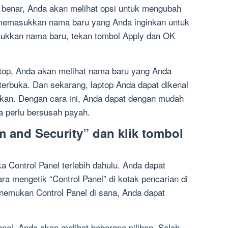
benar, Anda akan melihat opsi untuk mengubah
t memasukkan nama baru yang Anda inginkan untuk
ukkan nama baru, tekan tombol Apply dan OK
op, Anda akan melihat nama baru yang Anda
erbuka. Dan sekarang, laptop Anda dapat dikenal
kan. Dengan cara ini, Anda dapat dengan mudah
 perlu bersusah payah.
em and Security” dan klik tombol
 Control Panel terlebih dahulu. Anda dapat
a mengetik “Control Panel” di kotak pencarian di
enemukan Control Panel di sana, Anda dapat
el, Anda akan melihat beberapa pilihan. Salah