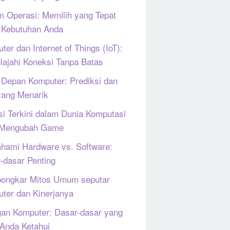
m Operasi: Memilih yang Tepat
 Kebutuhan Anda
ter dan Internet of Things (IoT):
lajahi Koneksi Tanpa Batas
Depan Komputer: Prediksi dan
yang Menarik
si Terkini dalam Dunia Komputasi
 Mengubah Game
ami Hardware vs. Software:
-dasar Penting
ongkar Mitos Umum seputar
ter dan Kinerjanya
gan Komputer: Dasar-dasar yang
 Anda Ketahui