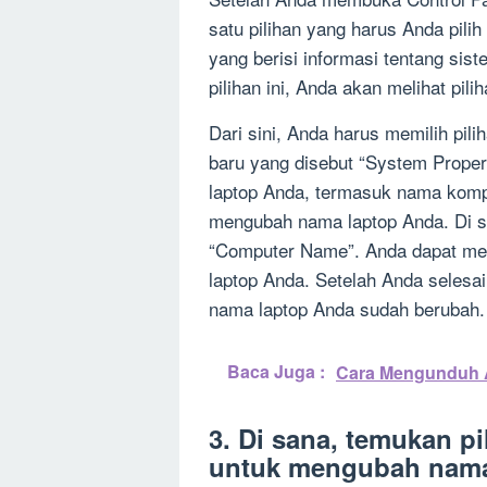
satu pilihan yang harus Anda pilih
yang berisi informasi tentang si
pilihan ini, Anda akan melihat pili
Dari sini, Anda harus memilih pil
baru yang disebut “System Properti
laptop Anda, termasuk nama komp
mengubah nama laptop Anda. Di seb
“Computer Name”. Anda dapat men
laptop Anda. Setelah Anda selesa
nama laptop Anda sudah berubah.
Baca Juga :
Cara Mengunduh A
3. Di sana, temukan p
untuk mengubah nama