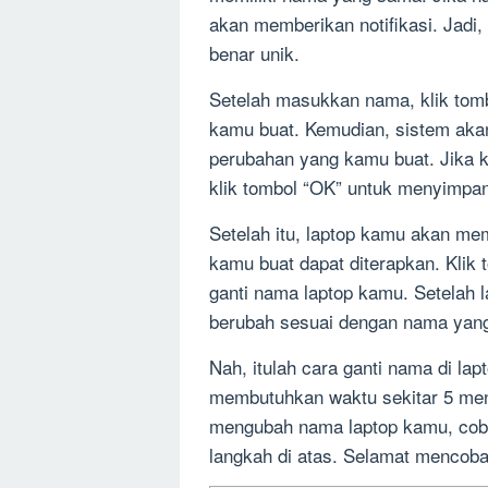
akan memberikan notifikasi. Jad
benar unik.
Setelah masukkan nama, klik tom
kamu buat. Kemudian, sistem ak
perubahan yang kamu buat. Jika 
klik tombol “OK” untuk menyimpa
Setelah itu, laptop kamu akan me
kamu buat dapat diterapkan. Klik
ganti nama laptop kamu. Setelah 
berubah sesuai dengan nama yan
Nah, itulah cara ganti nama di la
membutuhkan waktu sekitar 5 meni
mengubah nama laptop kamu, coba
langkah di atas. Selamat mencoba