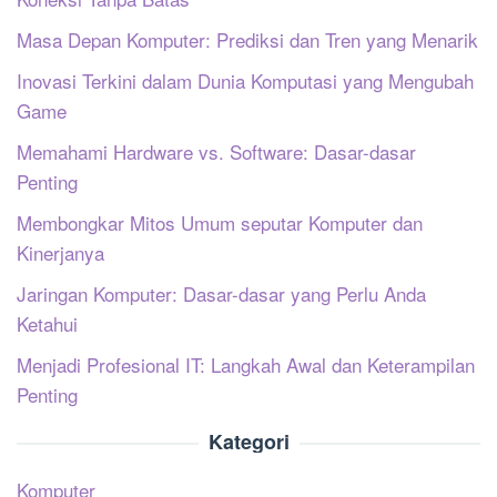
Masa Depan Komputer: Prediksi dan Tren yang Menarik
Inovasi Terkini dalam Dunia Komputasi yang Mengubah
Game
Memahami Hardware vs. Software: Dasar-dasar
Penting
Membongkar Mitos Umum seputar Komputer dan
Kinerjanya
Jaringan Komputer: Dasar-dasar yang Perlu Anda
Ketahui
Menjadi Profesional IT: Langkah Awal dan Keterampilan
Penting
Kategori
Komputer