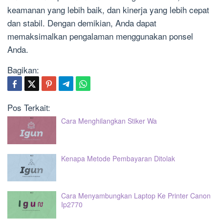
keamanan yang lebih baik, dan kinerja yang lebih cepat
dan stabil. Dengan demikian, Anda dapat
memaksimalkan pengalaman menggunakan ponsel
Anda.
Bagikan:
Pos Terkait:
Cara Menghilangkan Stiker Wa
Kenapa Metode Pembayaran Ditolak
Cara Menyambungkan Laptop Ke Printer Canon
Ip2770