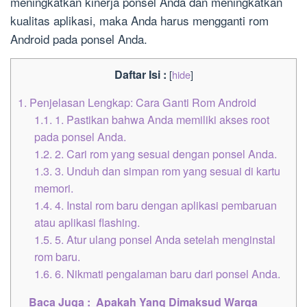
meningkatkan kinerja ponsel Anda dan meningkatkan
kualitas aplikasi, maka Anda harus mengganti rom
Android pada ponsel Anda.
Daftar Isi :
[
hide
]
1.
Penjelasan Lengkap: Cara Ganti Rom Android
1.1.
1. Pastikan bahwa Anda memiliki akses root
pada ponsel Anda.
1.2.
2. Cari rom yang sesuai dengan ponsel Anda.
1.3.
3. Unduh dan simpan rom yang sesuai di kartu
memori.
1.4.
4. Instal rom baru dengan aplikasi pembaruan
atau aplikasi flashing.
1.5.
5. Atur ulang ponsel Anda setelah menginstal
rom baru.
1.6.
6. Nikmati pengalaman baru dari ponsel Anda.
Baca Juga :
Apakah Yang Dimaksud Warga