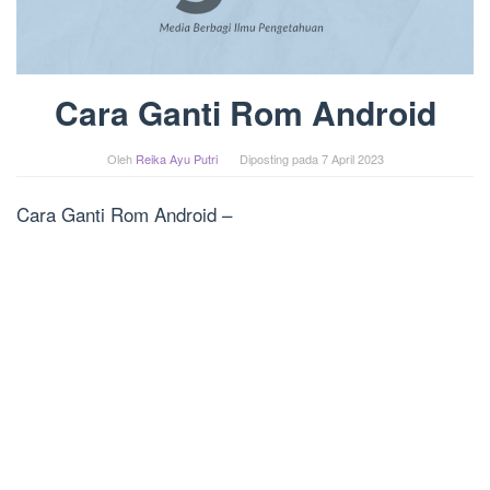
Cara Ganti Rom Android
Oleh
Reika Ayu Putri
Diposting pada
7 April 2023
Cara Ganti Rom Android –