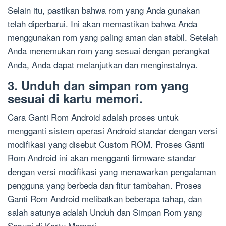
Selain itu, pastikan bahwa rom yang Anda gunakan
telah diperbarui. Ini akan memastikan bahwa Anda
menggunakan rom yang paling aman dan stabil. Setelah
Anda menemukan rom yang sesuai dengan perangkat
Anda, Anda dapat melanjutkan dan menginstalnya.
3. Unduh dan simpan rom yang
sesuai di kartu memori.
Cara Ganti Rom Android adalah proses untuk
mengganti sistem operasi Android standar dengan versi
modifikasi yang disebut Custom ROM. Proses Ganti
Rom Android ini akan mengganti firmware standar
dengan versi modifikasi yang menawarkan pengalaman
pengguna yang berbeda dan fitur tambahan. Proses
Ganti Rom Android melibatkan beberapa tahap, dan
salah satunya adalah Unduh dan Simpan Rom yang
Sesuai di Kartu Memori.