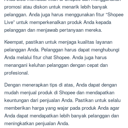
promosi atau diskon untuk menarik lebih banyak
pelanggan. Anda juga harus menggunakan fitur “Shopee
Live” untuk memperkenalkan produk Anda kepada
pelanggan dan menjawab pertanyaan mereka.
Keempat, pastikan untuk menjaga kualitas layanan
pelanggan Anda. Pelanggan harus dapat menghubungi
Anda melalui fitur chat Shopee. Anda juga harus
menangani keluhan pelanggan dengan cepat dan
profesional.
Dengan menerapkan tips di atas, Anda dapat dengan
mudah menjual produk di Shopee dan mendapatkan
keuntungan dari penjualan Anda. Pastikan untuk selalu
memberikan harga yang wajar pada produk Anda agar
Anda dapat mendapatkan lebih banyak pelanggan dan
meningkatkan penjualan Anda.