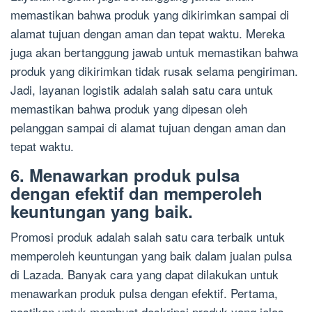
memastikan bahwa produk yang dikirimkan sampai di
alamat tujuan dengan aman dan tepat waktu. Mereka
juga akan bertanggung jawab untuk memastikan bahwa
produk yang dikirimkan tidak rusak selama pengiriman.
Jadi, layanan logistik adalah salah satu cara untuk
memastikan bahwa produk yang dipesan oleh
pelanggan sampai di alamat tujuan dengan aman dan
tepat waktu.
6. Menawarkan produk pulsa
dengan efektif dan memperoleh
keuntungan yang baik.
Promosi produk adalah salah satu cara terbaik untuk
memperoleh keuntungan yang baik dalam jualan pulsa
di Lazada. Banyak cara yang dapat dilakukan untuk
menawarkan produk pulsa dengan efektif. Pertama,
pastikan untuk membuat deskripsi produk yang jelas