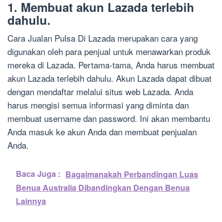
1. Membuat akun Lazada terlebih
dahulu.
Cara Jualan Pulsa Di Lazada merupakan cara yang
digunakan oleh para penjual untuk menawarkan produk
mereka di Lazada. Pertama-tama, Anda harus membuat
akun Lazada terlebih dahulu. Akun Lazada dapat dibuat
dengan mendaftar melalui situs web Lazada. Anda
harus mengisi semua informasi yang diminta dan
membuat username dan password. Ini akan membantu
Anda masuk ke akun Anda dan membuat penjualan
Anda.
Baca Juga :
Bagaimanakah Perbandingan Luas
Benua Australia Dibandingkan Dengan Benua
Lainnya