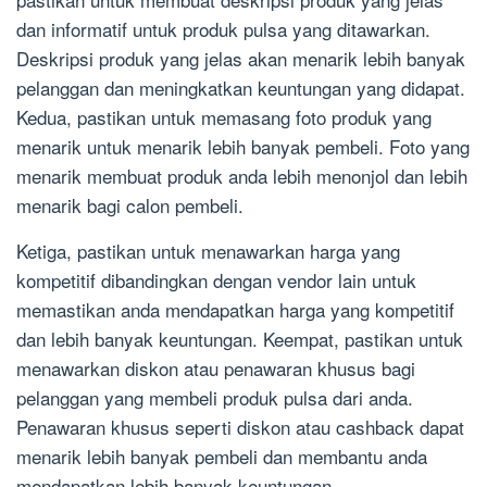
dan informatif untuk produk pulsa yang ditawarkan.
Deskripsi produk yang jelas akan menarik lebih banyak
pelanggan dan meningkatkan keuntungan yang didapat.
Kedua, pastikan untuk memasang foto produk yang
menarik untuk menarik lebih banyak pembeli. Foto yang
menarik membuat produk anda lebih menonjol dan lebih
menarik bagi calon pembeli.
Ketiga, pastikan untuk menawarkan harga yang
kompetitif dibandingkan dengan vendor lain untuk
memastikan anda mendapatkan harga yang kompetitif
dan lebih banyak keuntungan. Keempat, pastikan untuk
menawarkan diskon atau penawaran khusus bagi
pelanggan yang membeli produk pulsa dari anda.
Penawaran khusus seperti diskon atau cashback dapat
menarik lebih banyak pembeli dan membantu anda
mendapatkan lebih banyak keuntungan.