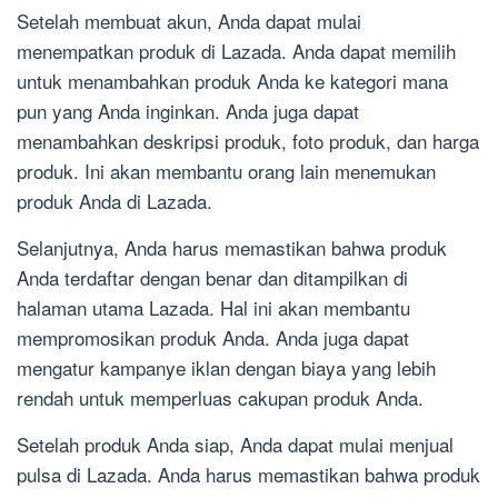
Setelah membuat akun, Anda dapat mulai
menempatkan produk di Lazada. Anda dapat memilih
untuk menambahkan produk Anda ke kategori mana
pun yang Anda inginkan. Anda juga dapat
menambahkan deskripsi produk, foto produk, dan harga
produk. Ini akan membantu orang lain menemukan
produk Anda di Lazada.
Selanjutnya, Anda harus memastikan bahwa produk
Anda terdaftar dengan benar dan ditampilkan di
halaman utama Lazada. Hal ini akan membantu
mempromosikan produk Anda. Anda juga dapat
mengatur kampanye iklan dengan biaya yang lebih
rendah untuk memperluas cakupan produk Anda.
Setelah produk Anda siap, Anda dapat mulai menjual
pulsa di Lazada. Anda harus memastikan bahwa produk