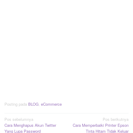
Posting pada
BLOG
,
eCommerce
Navigasi
Pos sebelumnya
Pos berikutnya
Cara Menghapus Akun Twitter
Cara Memperbaiki Printer Epson
pos
Yang Lupa Password
Tinta Hitam Tidak Keluar