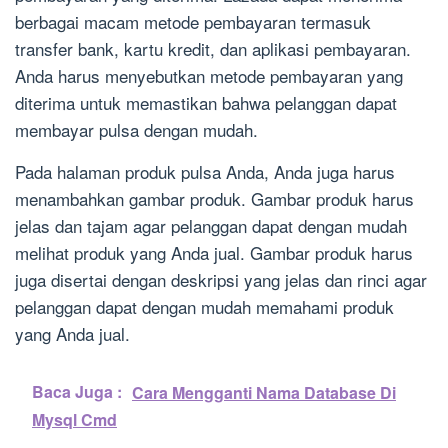
berbagai macam metode pembayaran termasuk
transfer bank, kartu kredit, dan aplikasi pembayaran.
Anda harus menyebutkan metode pembayaran yang
diterima untuk memastikan bahwa pelanggan dapat
membayar pulsa dengan mudah.
Pada halaman produk pulsa Anda, Anda juga harus
menambahkan gambar produk. Gambar produk harus
jelas dan tajam agar pelanggan dapat dengan mudah
melihat produk yang Anda jual. Gambar produk harus
juga disertai dengan deskripsi yang jelas dan rinci agar
pelanggan dapat dengan mudah memahami produk
yang Anda jual.
Baca Juga :
Cara Mengganti Nama Database Di
Mysql Cmd