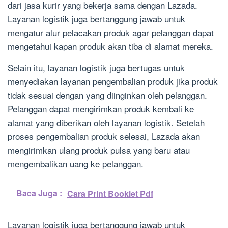
dari jasa kurir yang bekerja sama dengan Lazada.
Layanan logistik juga bertanggung jawab untuk
mengatur alur pelacakan produk agar pelanggan dapat
mengetahui kapan produk akan tiba di alamat mereka.
Selain itu, layanan logistik juga bertugas untuk
menyediakan layanan pengembalian produk jika produk
tidak sesuai dengan yang diinginkan oleh pelanggan.
Pelanggan dapat mengirimkan produk kembali ke
alamat yang diberikan oleh layanan logistik. Setelah
proses pengembalian produk selesai, Lazada akan
mengirimkan ulang produk pulsa yang baru atau
mengembalikan uang ke pelanggan.
Baca Juga :
Cara Print Booklet Pdf
Layanan logistik juga bertanggung jawab untuk