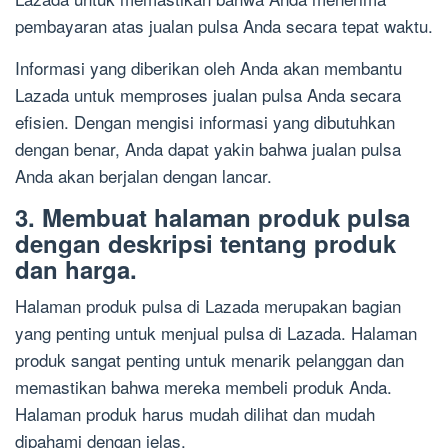
pembayaran atas jualan pulsa Anda secara tepat waktu.
Informasi yang diberikan oleh Anda akan membantu
Lazada untuk memproses jualan pulsa Anda secara
efisien. Dengan mengisi informasi yang dibutuhkan
dengan benar, Anda dapat yakin bahwa jualan pulsa
Anda akan berjalan dengan lancar.
3. Membuat halaman produk pulsa
dengan deskripsi tentang produk
dan harga.
Halaman produk pulsa di Lazada merupakan bagian
yang penting untuk menjual pulsa di Lazada. Halaman
produk sangat penting untuk menarik pelanggan dan
memastikan bahwa mereka membeli produk Anda.
Halaman produk harus mudah dilihat dan mudah
dipahami dengan jelas.