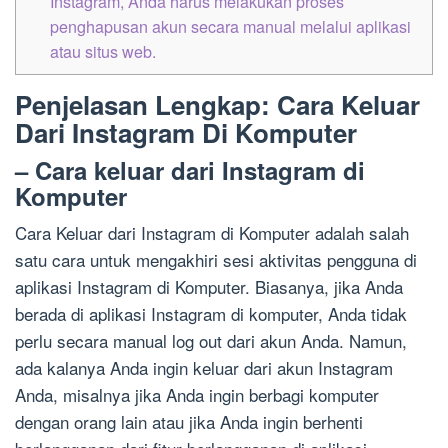
Instagram, Anda harus melakukan proses
penghapusan akun secara manual melalui aplikasi
atau situs web.
Penjelasan Lengkap: Cara Keluar
Dari Instagram Di Komputer
– Cara keluar dari Instagram di
Komputer
Cara Keluar dari Instagram di Komputer adalah salah
satu cara untuk mengakhiri sesi aktivitas pengguna di
aplikasi Instagram di Komputer. Biasanya, jika Anda
berada di aplikasi Instagram di komputer, Anda tidak
perlu secara manual log out dari akun Anda. Namun,
ada kalanya Anda ingin keluar dari akun Instagram
Anda, misalnya jika Anda ingin berbagi komputer
dengan orang lain atau jika Anda ingin berhenti