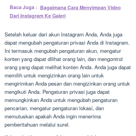
Baca Juga :
Bagaimana Cara Menyimpan Video
Dari Instagram Ke Galeri
Setelah keluar dari akun Instagram Anda, Anda juga
dapat mengubah pengaturan privasi Anda di Instagram.
Ini termasuk mengubah pengaturan akun, mengatur
konten yang dapat dilihat orang lain, dan mengontrol
orang yang dapat melihat konten Anda. Anda juga dapat
memilih untuk mengizinkan orang lain untuk
mengirimkan Anda pesan dan mengizinkan orang untuk
mengikuti Anda. Pengaturan privasi juga dapat
memungkinkan Anda untuk mengubah pengaturan
pencarian, mengatur pengaturan lokasi, dan
memutuskan apakah Anda ingin menerima
pemberitahuan melalui surel.