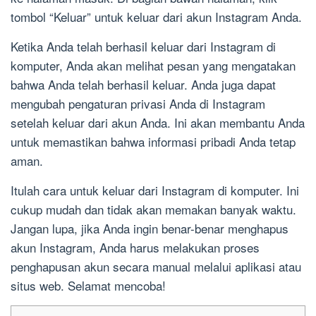
tombol “Keluar” untuk keluar dari akun Instagram Anda.
Ketika Anda telah berhasil keluar dari Instagram di
komputer, Anda akan melihat pesan yang mengatakan
bahwa Anda telah berhasil keluar. Anda juga dapat
mengubah pengaturan privasi Anda di Instagram
setelah keluar dari akun Anda. Ini akan membantu Anda
untuk memastikan bahwa informasi pribadi Anda tetap
aman.
Itulah cara untuk keluar dari Instagram di komputer. Ini
cukup mudah dan tidak akan memakan banyak waktu.
Jangan lupa, jika Anda ingin benar-benar menghapus
akun Instagram, Anda harus melakukan proses
penghapusan akun secara manual melalui aplikasi atau
situs web. Selamat mencoba!