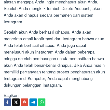
alasan mengapa Anda ingin menghapus akun Anda.
Setelah Anda mengklik tombol ‘Delete Account’, akun
Anda akan dihapus secara permanen dari sistem
Instagram.
Setelah akun Anda berhasil dihapus, Anda akan
menerima email konfirmasi dari Instagram bahwa akun
Anda telah berhasil dihapus. Anda juga dapat
menelusuri akun Instagram Anda dalam beberapa
minggu setelah pembuangan untuk memastikan bahwa
akun Anda telah benar-benar dihapus. Jika Anda masih
memiliki pertanyaan tentang proses penghapusan akun
Instagram di Komputer, Anda dapat menghubungi
dukungan pelanggan Instagram.
Bagikan: