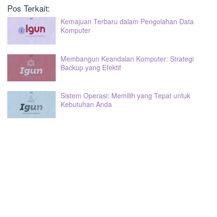
Pos Terkait:
Kemajuan Terbaru dalam Pengolahan Data
Komputer
Membangun Keandalan Komputer: Strategi
Backup yang Efektif
Sistem Operasi: Memilih yang Tepat untuk
Kebutuhan Anda