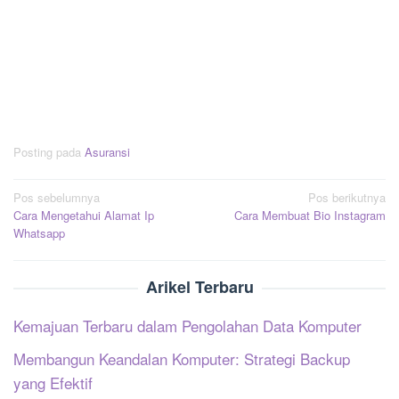
Posting pada
Asuransi
Navigasi
Pos sebelumnya
Pos berikutnya
Cara Mengetahui Alamat Ip
Cara Membuat Bio Instagram
pos
Whatsapp
Arikel Terbaru
Kemajuan Terbaru dalam Pengolahan Data Komputer
Membangun Keandalan Komputer: Strategi Backup
yang Efektif