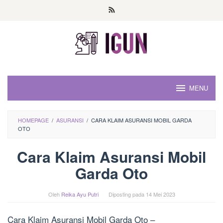
Loncat
ke
konten
MENU
HOMEPAGE
/
ASURANSI
/
CARA KLAIM ASURANSI MOBIL GARDA
OTO
Cara Klaim Asuransi Mobil
Garda Oto
Oleh
Reika Ayu Putri
Diposting pada
14 Mei 2023
Cara Klaim Asuransi Mobil Garda Oto –