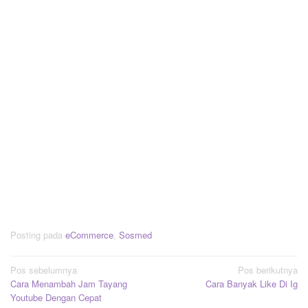
Posting pada
eCommerce
,
Sosmed
Navigasi
Pos sebelumnya
Pos berikutnya
Cara Menambah Jam Tayang
Cara Banyak Like Di Ig
pos
Youtube Dengan Cepat