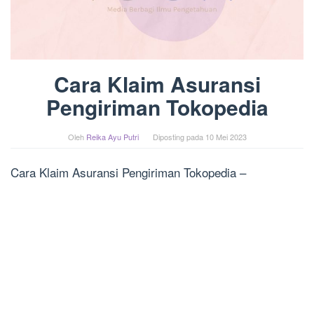
Cara Klaim Asuransi
Pengiriman Tokopedia
Oleh
Reika Ayu Putri
Diposting pada
10 Mei 2023
Cara Klaim Asuransi Pengiriman Tokopedia –