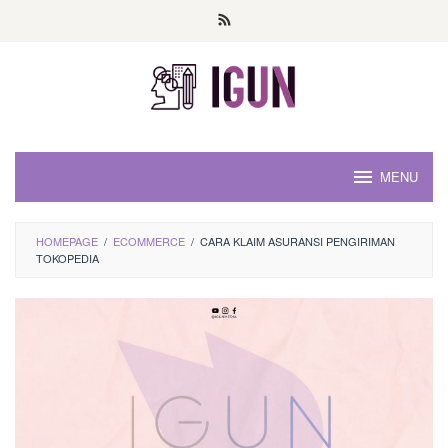
Loncat
ke
konten
MENU
HOMEPAGE
/
ECOMMERCE
/
CARA KLAIM ASURANSI PENGIRIMAN
TOKOPEDIA