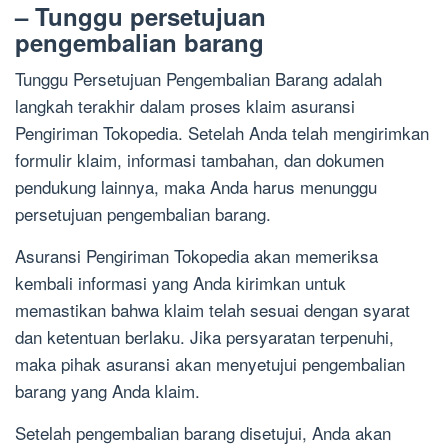
– Tunggu persetujuan
pengembalian barang
Tunggu Persetujuan Pengembalian Barang adalah
langkah terakhir dalam proses klaim asuransi
Pengiriman Tokopedia. Setelah Anda telah mengirimkan
formulir klaim, informasi tambahan, dan dokumen
pendukung lainnya, maka Anda harus menunggu
persetujuan pengembalian barang.
Asuransi Pengiriman Tokopedia akan memeriksa
kembali informasi yang Anda kirimkan untuk
memastikan bahwa klaim telah sesuai dengan syarat
dan ketentuan berlaku. Jika persyaratan terpenuhi,
maka pihak asuransi akan menyetujui pengembalian
barang yang Anda klaim.
Setelah pengembalian barang disetujui, Anda akan