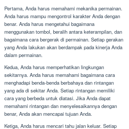
Pertama, Anda harus memahami mekanika permainan.
Anda harus mampu mengontrol karakter Anda dengan
benar. Anda harus mengetahui bagaimana
menggunakan tombol, beralih antara keterampilan, dan
bagaimana cara bergerak di permainan. Setiap gerakan
yang Anda lakukan akan berdampak pada kinerja Anda
dalam permainan.
Kedua, Anda harus memperhatikan lingkungan
sekitarnya. Anda harus memahami bagaimana cara
menghadapi benda-benda berbahaya dan rintangan
yang ada di sekitar Anda. Setiap rintangan memiliki
cara yang berbeda untuk diatasi. Jika Anda dapat
memahami rintangan dan menyelesaikannya dengan
benar, Anda akan mencapai tujuan Anda.
Ketiga, Anda harus mencari tahu jalan keluar. Setiap