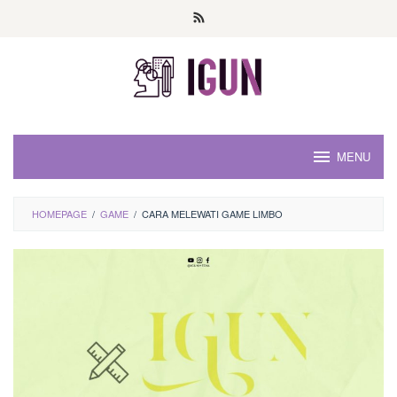
Loncat
ke
konten
MENU
HOMEPAGE
/
GAME
/
CARA MELEWATI GAME LIMBO