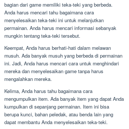
bagian dari game memiliki teka-teki yang berbeda.
Anda harus mencari tahu bagaimana cara
menyelesaikan teka-teki ini untuk melanjutkan
permainan. Anda harus mencari informasi sebanyak
mungkin tentang teka-teki tersebut.
Keempat, Anda harus berhati-hati dalam melawan
musuh. Ada banyak musuh yang berbeda di permainan
ini. Jadi, Anda harus mencari cara untuk menghindari
mereka dan menyelesaikan game tanpa harus
mengalahkan mereka.
Kelima, Anda harus tahu bagaimana cara
mengumpulkan item. Ada banyak item yang dapat Anda
kumpulkan di sepanjang permainan. Item ini bisa
berupa kunci, bahan peledak, atau benda lain yang
dapat membantu Anda menyelesaikan teka-teki.