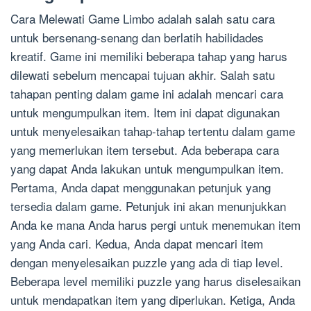
Cara Melewati Game Limbo adalah salah satu cara
untuk bersenang-senang dan berlatih habilidades
kreatif. Game ini memiliki beberapa tahap yang harus
dilewati sebelum mencapai tujuan akhir. Salah satu
tahapan penting dalam game ini adalah mencari cara
untuk mengumpulkan item. Item ini dapat digunakan
untuk menyelesaikan tahap-tahap tertentu dalam game
yang memerlukan item tersebut. Ada beberapa cara
yang dapat Anda lakukan untuk mengumpulkan item.
Pertama, Anda dapat menggunakan petunjuk yang
tersedia dalam game. Petunjuk ini akan menunjukkan
Anda ke mana Anda harus pergi untuk menemukan item
yang Anda cari. Kedua, Anda dapat mencari item
dengan menyelesaikan puzzle yang ada di tiap level.
Beberapa level memiliki puzzle yang harus diselesaikan
untuk mendapatkan item yang diperlukan. Ketiga, Anda