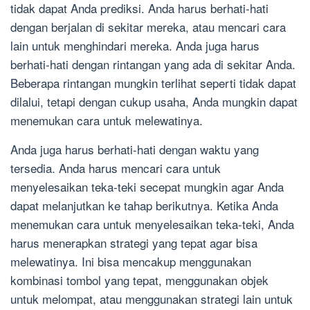
tidak dapat Anda prediksi. Anda harus berhati-hati
dengan berjalan di sekitar mereka, atau mencari cara
lain untuk menghindari mereka. Anda juga harus
berhati-hati dengan rintangan yang ada di sekitar Anda.
Beberapa rintangan mungkin terlihat seperti tidak dapat
dilalui, tetapi dengan cukup usaha, Anda mungkin dapat
menemukan cara untuk melewatinya.
Anda juga harus berhati-hati dengan waktu yang
tersedia. Anda harus mencari cara untuk
menyelesaikan teka-teki secepat mungkin agar Anda
dapat melanjutkan ke tahap berikutnya. Ketika Anda
menemukan cara untuk menyelesaikan teka-teki, Anda
harus menerapkan strategi yang tepat agar bisa
melewatinya. Ini bisa mencakup menggunakan
kombinasi tombol yang tepat, menggunakan objek
untuk melompat, atau menggunakan strategi lain untuk