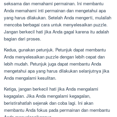
seksama dan memahami permainan. Ini membantu
Anda memahami inti permainan dan mengetahui apa
yang harus dilakukan. Setelah Anda mengerti, mulailah
mencoba berbagai cara untuk menyelesaikan puzzle.
Jangan berkecil hati jika Anda gagal karena itu adalah
bagian dari proses.
Kedua, gunakan petunjuk. Petunjuk dapat membantu
Anda menyelesaikan puzzle dengan lebih cepat dan
lebih mudah. Petunjuk juga dapat membantu Anda
mengetahui apa yang harus dilakukan selanjutnya jika
Anda mengalami kesulitan.
Ketiga, jangan berkecil hati jika Anda mengalami
kegagalan. Jika Anda mengalami kegagalan,
beristirahatlah sejenak dan coba lagi. Ini akan
membantu Anda fokus pada permainan dan membantu
Anda menyelesaikannya.