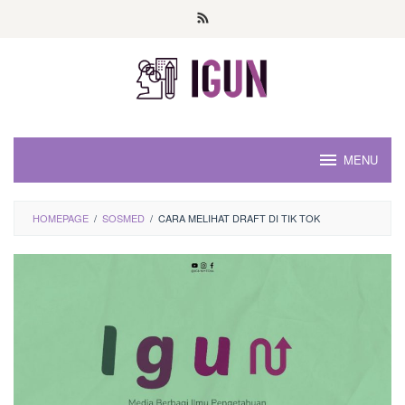
Loncat
ke
konten
MENU
HOMEPAGE
/
SOSMED
/
CARA MELIHAT DRAFT DI TIK TOK