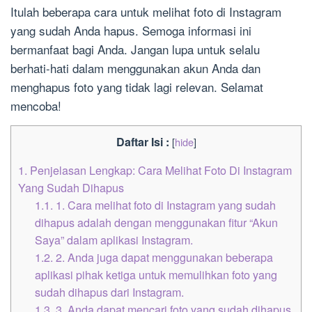
Itulah beberapa cara untuk melihat foto di Instagram
yang sudah Anda hapus. Semoga informasi ini
bermanfaat bagi Anda. Jangan lupa untuk selalu
berhati-hati dalam menggunakan akun Anda dan
menghapus foto yang tidak lagi relevan. Selamat
mencoba!
Daftar Isi :
[
hide
]
1.
Penjelasan Lengkap: Cara Melihat Foto Di Instagram
Yang Sudah Dihapus
1.1.
1. Cara melihat foto di Instagram yang sudah
dihapus adalah dengan menggunakan fitur “Akun
Saya” dalam aplikasi Instagram.
1.2.
2. Anda juga dapat menggunakan beberapa
aplikasi pihak ketiga untuk memulihkan foto yang
sudah dihapus dari Instagram.
1.3.
3. Anda dapat mencari foto yang sudah dihapus