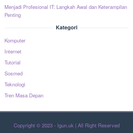
Menjadi Profesional IT: Langkah Awal dan Keterampilan
Penting
Kategori
Komputer
Internet
Tutorial
Sosmed
Teknologi
Tren Masa Depan
Copyright © 2023 - Igun.uk | All Right Reserved