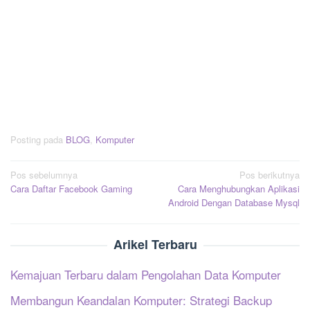
Posting pada
BLOG
,
Komputer
Navigasi
Pos sebelumnya
Pos berikutnya
Cara Daftar Facebook Gaming
Cara Menghubungkan Aplikasi
pos
Android Dengan Database Mysql
Arikel Terbaru
Kemajuan Terbaru dalam Pengolahan Data Komputer
Membangun Keandalan Komputer: Strategi Backup