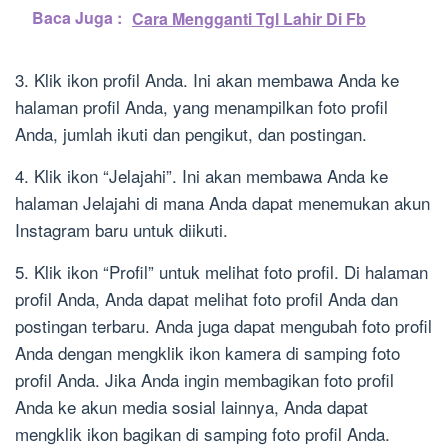
Baca Juga :
Cara Mengganti Tgl Lahir Di Fb
3. Klik ikon profil Anda. Ini akan membawa Anda ke
halaman profil Anda, yang menampilkan foto profil
Anda, jumlah ikuti dan pengikut, dan postingan.
4. Klik ikon “Jelajahi”. Ini akan membawa Anda ke
halaman Jelajahi di mana Anda dapat menemukan akun
Instagram baru untuk diikuti.
5. Klik ikon “Profil” untuk melihat foto profil. Di halaman
profil Anda, Anda dapat melihat foto profil Anda dan
postingan terbaru. Anda juga dapat mengubah foto profil
Anda dengan mengklik ikon kamera di samping foto
profil Anda. Jika Anda ingin membagikan foto profil
Anda ke akun media sosial lainnya, Anda dapat
mengklik ikon bagikan di samping foto profil Anda.