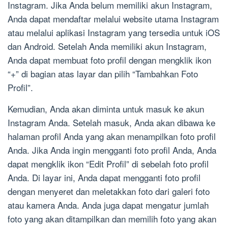
Instagram. Jika Anda belum memiliki akun Instagram,
Anda dapat mendaftar melalui website utama Instagram
atau melalui aplikasi Instagram yang tersedia untuk iOS
dan Android. Setelah Anda memiliki akun Instagram,
Anda dapat membuat foto profil dengan mengklik ikon
“+” di bagian atas layar dan pilih “Tambahkan Foto
Profil”.
Kemudian, Anda akan diminta untuk masuk ke akun
Instagram Anda. Setelah masuk, Anda akan dibawa ke
halaman profil Anda yang akan menampilkan foto profil
Anda. Jika Anda ingin mengganti foto profil Anda, Anda
dapat mengklik ikon “Edit Profil” di sebelah foto profil
Anda. Di layar ini, Anda dapat mengganti foto profil
dengan menyeret dan meletakkan foto dari galeri foto
atau kamera Anda. Anda juga dapat mengatur jumlah
foto yang akan ditampilkan dan memilih foto yang akan