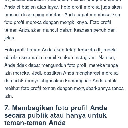
Anda di bagian atas layar. Foto profil mereka juga akan
muncul di samping obrolan. Anda dapat membesarkan
foto profil mereka dengan mengkliknya. Foto profil
teman Anda akan muncul dalam keadaan penuh dan
jelas.
Foto profil teman Anda akan tetap tersedia di jendela
obrolan selama ia memiliki akun Instagram. Namun,
Anda tidak dapat mengunduh foto profil mereka tanpa
izin mereka. Jadi, pastikan Anda menghargai mereka
dan tidak menyalahgunakan kemampuan Anda untuk
melihat foto profil teman dengan menyebarkannya tanpa
izin.
7. Membagikan foto profil Anda
secara publik atau hanya untuk
teman-teman Anda