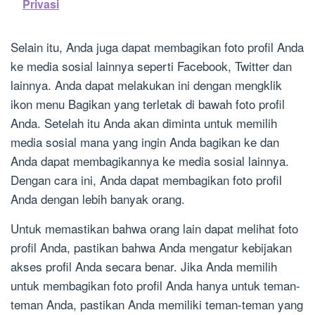
Privasi
Selain itu, Anda juga dapat membagikan foto profil Anda
ke media sosial lainnya seperti Facebook, Twitter dan
lainnya. Anda dapat melakukan ini dengan mengklik
ikon menu Bagikan yang terletak di bawah foto profil
Anda. Setelah itu Anda akan diminta untuk memilih
media sosial mana yang ingin Anda bagikan ke dan
Anda dapat membagikannya ke media sosial lainnya.
Dengan cara ini, Anda dapat membagikan foto profil
Anda dengan lebih banyak orang.
Untuk memastikan bahwa orang lain dapat melihat foto
profil Anda, pastikan bahwa Anda mengatur kebijakan
akses profil Anda secara benar. Jika Anda memilih
untuk membagikan foto profil Anda hanya untuk teman-
teman Anda, pastikan Anda memiliki teman-teman yang