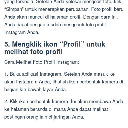
yang tersedia. Setelah Anda selesai mengedit foto, klik
“Simpan” untuk menerapkan perubahan. Foto profil baru
Anda akan muncul di halaman profil. Dengan cara ini,
Anda dapat dengan mudah mengganti foto profil
Instagram Anda.
5. Mengklik ikon “Profil” untuk
melihat foto profil
Cara Melihat Foto Profil Instagram:
1. Buka aplikasi Instagram. Setelah Anda masuk ke
akun Instagram Anda, lihatlah ikon berbentuk kamera di
bagian kiri bawah layar Anda.
2. Klik ikon berbentuk kamera. Ini akan membawa Anda
ke halaman beranda di mana Anda dapat melihat
postingan orang lain di jaringan Anda.