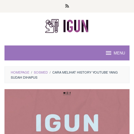
Loncat
ke
konten
MENU
HOMEPAGE
/
SOSMED
/
CARA MELIHAT HISTORY YOUTUBE YANG
SUDAH DIHAPUS