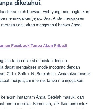
anpa diketahui.
 disediakan oleh browser web yang memungkinkan
anpa meninggalkan jejak. Saat Anda mengakses
o, mereka tidak akan mengetahui bahwa Anda
aman Facebook Tanpa Akun Pribadi
ng lain tanpa diketahui adalah dengan
da dapat mengakses mode incognito dengan
i Ctrl + Shift + N. Setelah itu, Anda akan masuk
dapat menjelajahi internet tanpa meninggalkan
 ke akun Instagram Anda. Setelah masuk, cari
hat cerita mereka. Kemudian, klik ikon berbentuk