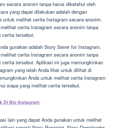
ram secara anonim tanpa harus diketahui oleh
cara yang dapat dilakukan adalah dengan
a untuk melihat cerita Instagram secara anonim.
 melihat cerita Instagram secara anonim tanpa
 cerita tersebut.
Anda gunakan adalah Story Saver for Instagram.
 melihat cerita Instagram secara anonim tanpa
 cerita tersebut. Aplikasi ini juga memungkinkan
gram yang telah Anda lihat untuk dilihat di
memungkinkan Anda untuk melihat cerita Instagram
ui siapa yang melihat cerita tersebut.
 Di Bio Instagram
ikasi lain yang dapat Anda gunakan untuk melihat
plikasi seperti Story Reposter, Story Downloader,