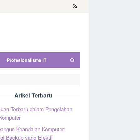
Profesionalisme IT
Arikel Terbaru
uan Terbaru dalam Pengolahan
Komputer
ngun Keandalan Komputer:
egi Backup yang Efektif