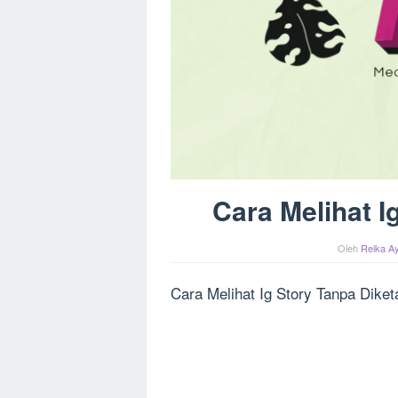
Cara Melihat I
Oleh
Reika Ay
Cara Melihat Ig Story Tanpa Diket