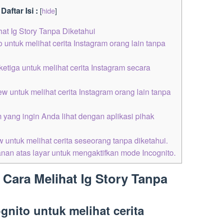
Daftar Isi :
[
hide
]
at Ig Story Tanpa Diketahui
untuk melihat cerita Instagram orang lain tanpa
etiga untuk melihat cerita Instagram secara
ew untuk melihat cerita Instagram orang lain tanpa
m yang ingin Anda lihat dengan aplikasi pihak
ew untuk melihat cerita seseorang tanpa diketahui.
anan atas layar untuk mengaktifkan mode Incognito.
Cara Melihat Ig Story Tanpa
nito untuk melihat cerita