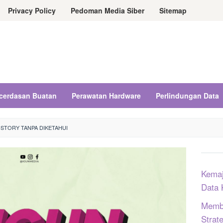
Privacy Policy
Pedoman Media Siber
Sitemap
cerdasan Buatan
Perawatan Hardware
Perlindungan Data
 STORY TANPA DIKETAHUI
Kemaj
Data 
Memba
Strat