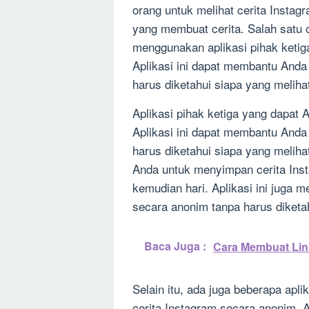
orang untuk melihat cerita Instag
yang membuat cerita. Salah satu 
menggunakan aplikasi pihak ketig
Aplikasi ini dapat membantu Anda
harus diketahui siapa yang melihat
Aplikasi pihak ketiga yang dapat 
Aplikasi ini dapat membantu Anda
harus diketahui siapa yang melihat
Anda untuk menyimpan cerita Insta
kemudian hari. Aplikasi ini juga 
secara anonim tanpa harus diketah
Baca Juga :
Cara Membuat Link
Selain itu, ada juga beberapa apl
cerita Instagram secara anonim. A