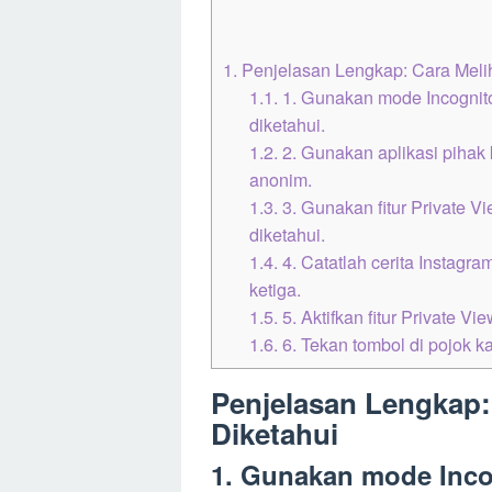
1.
Penjelasan Lengkap: Cara Melih
1.1.
1. Gunakan mode Incognito 
diketahui.
1.2.
2. Gunakan aplikasi pihak k
anonim.
1.3.
3. Gunakan fitur Private Vi
diketahui.
1.4.
4. Catatlah cerita Instagra
ketiga.
1.5.
5. Aktifkan fitur Private Vi
1.6.
6. Tekan tombol di pojok k
Penjelasan Lengkap: 
Diketahui
1. Gunakan mode Incog