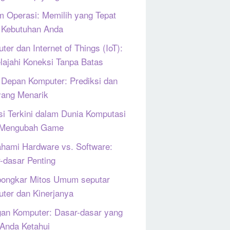
m Operasi: Memilih yang Tepat
 Kebutuhan Anda
ter dan Internet of Things (IoT):
lajahi Koneksi Tanpa Batas
Depan Komputer: Prediksi dan
yang Menarik
si Terkini dalam Dunia Komputasi
 Mengubah Game
ami Hardware vs. Software:
-dasar Penting
ongkar Mitos Umum seputar
ter dan Kinerjanya
gan Komputer: Dasar-dasar yang
 Anda Ketahui