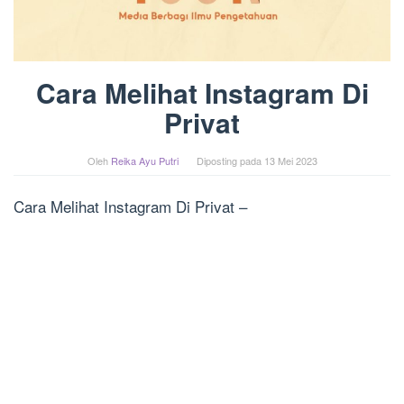
Cara Melihat Instagram Di
Privat
Oleh
Reika Ayu Putri
Diposting pada
13 Mei 2023
Cara Melihat Instagram Di Privat –