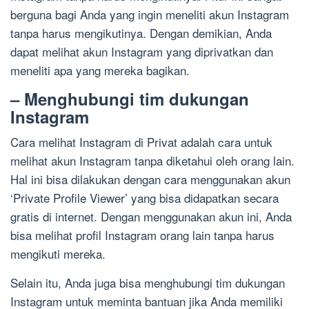
berguna bagi Anda yang ingin meneliti akun Instagram
tanpa harus mengikutinya. Dengan demikian, Anda
dapat melihat akun Instagram yang diprivatkan dan
meneliti apa yang mereka bagikan.
– Menghubungi tim dukungan
Instagram
Cara melihat Instagram di Privat adalah cara untuk
melihat akun Instagram tanpa diketahui oleh orang lain.
Hal ini bisa dilakukan dengan cara menggunakan akun
‘Private Profile Viewer’ yang bisa didapatkan secara
gratis di internet. Dengan menggunakan akun ini, Anda
bisa melihat profil Instagram orang lain tanpa harus
mengikuti mereka.
Selain itu, Anda juga bisa menghubungi tim dukungan
Instagram untuk meminta bantuan jika Anda memiliki