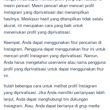
mesin pencari. Mesin pencari akan mencari profil
Instagram yang diprivatisasi dan menampilkan
hasilnya. Meskipun hasil yang ditampilkan tidak selalu
akurat, ini merupakan cara yang baik untuk
menemukan profil yang diprivatisasi.
Keempat, Anda dapat menggunakan fitur pencarian di
Instagram. Pengguna dapat menggunakan fitur ini untuk
mencari profil Instagram yang diprivatisasi. Namun,
Anda harus mengetahui username atau nama pengguna
profil yang diprivatisasi untuk dapat menggunakan fitur
ini.
Itulah beberapa cara untuk melihat profil Instagram
yang diprivatisasi. Jika Anda memiliki pertanyaan lebih
lanjut, Anda dapat menghubungi tim dukungan
Instagram. Atau, Anda dapat bertanya di grup media