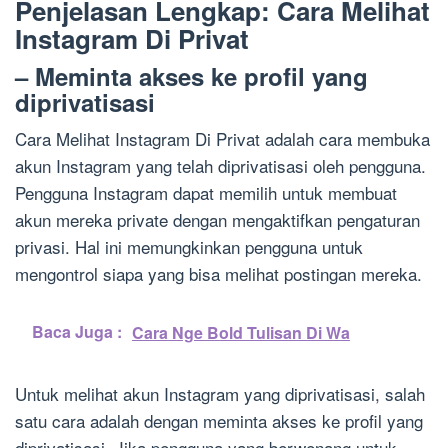
Penjelasan Lengkap: Cara Melihat
Instagram Di Privat
– Meminta akses ke profil yang
diprivatisasi
Cara Melihat Instagram Di Privat adalah cara membuka
akun Instagram yang telah diprivatisasi oleh pengguna.
Pengguna Instagram dapat memilih untuk membuat
akun mereka private dengan mengaktifkan pengaturan
privasi. Hal ini memungkinkan pengguna untuk
mengontrol siapa yang bisa melihat postingan mereka.
Baca Juga :
Cara Nge Bold Tulisan Di Wa
Untuk melihat akun Instagram yang diprivatisasi, salah
satu cara adalah dengan meminta akses ke profil yang
diprivatisasi. Jika pengguna yang berwenang untuk