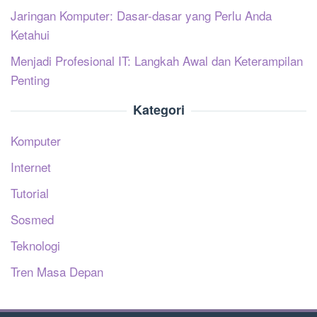
Jaringan Komputer: Dasar-dasar yang Perlu Anda
Ketahui
Menjadi Profesional IT: Langkah Awal dan Keterampilan
Penting
Kategori
Komputer
Internet
Tutorial
Sosmed
Teknologi
Tren Masa Depan