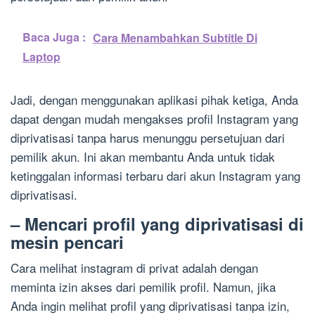
Baca Juga :
Cara Menambahkan Subtitle Di
Laptop
Jadi, dengan menggunakan aplikasi pihak ketiga, Anda
dapat dengan mudah mengakses profil Instagram yang
diprivatisasi tanpa harus menunggu persetujuan dari
pemilik akun. Ini akan membantu Anda untuk tidak
ketinggalan informasi terbaru dari akun Instagram yang
diprivatisasi.
– Mencari profil yang diprivatisasi di
mesin pencari
Cara melihat instagram di privat adalah dengan
meminta izin akses dari pemilik profil. Namun, jika
Anda ingin melihat profil yang diprivatisasi tanpa izin,