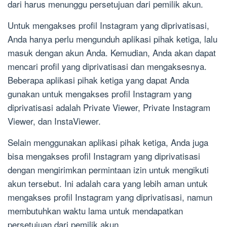
dari harus menunggu persetujuan dari pemilik akun.
Untuk mengakses profil Instagram yang diprivatisasi,
Anda hanya perlu mengunduh aplikasi pihak ketiga, lalu
masuk dengan akun Anda. Kemudian, Anda akan dapat
mencari profil yang diprivatisasi dan mengaksesnya.
Beberapa aplikasi pihak ketiga yang dapat Anda
gunakan untuk mengakses profil Instagram yang
diprivatisasi adalah Private Viewer, Private Instagram
Viewer, dan InstaViewer.
Selain menggunakan aplikasi pihak ketiga, Anda juga
bisa mengakses profil Instagram yang diprivatisasi
dengan mengirimkan permintaan izin untuk mengikuti
akun tersebut. Ini adalah cara yang lebih aman untuk
mengakses profil Instagram yang diprivatisasi, namun
membutuhkan waktu lama untuk mendapatkan
persetujuan dari pemilik akun.