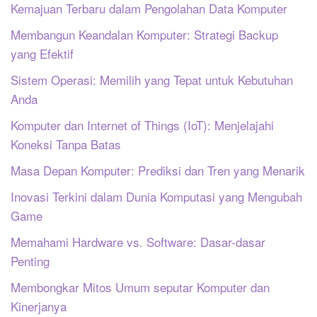
Kemajuan Terbaru dalam Pengolahan Data Komputer
Membangun Keandalan Komputer: Strategi Backup
yang Efektif
Sistem Operasi: Memilih yang Tepat untuk Kebutuhan
Anda
Komputer dan Internet of Things (IoT): Menjelajahi
Koneksi Tanpa Batas
Masa Depan Komputer: Prediksi dan Tren yang Menarik
Inovasi Terkini dalam Dunia Komputasi yang Mengubah
Game
Memahami Hardware vs. Software: Dasar-dasar
Penting
Membongkar Mitos Umum seputar Komputer dan
Kinerjanya