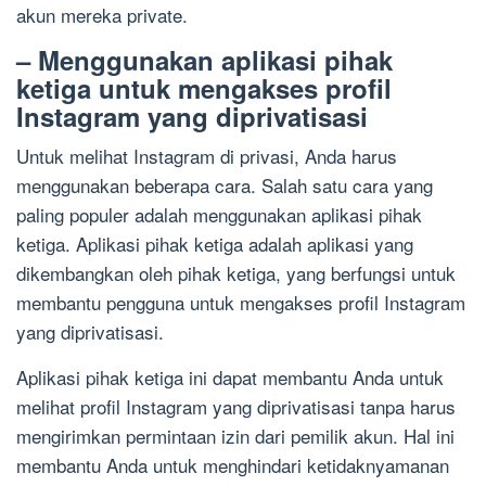
akun mereka private.
– Menggunakan aplikasi pihak
ketiga untuk mengakses profil
Instagram yang diprivatisasi
Untuk melihat Instagram di privasi, Anda harus
menggunakan beberapa cara. Salah satu cara yang
paling populer adalah menggunakan aplikasi pihak
ketiga. Aplikasi pihak ketiga adalah aplikasi yang
dikembangkan oleh pihak ketiga, yang berfungsi untuk
membantu pengguna untuk mengakses profil Instagram
yang diprivatisasi.
Aplikasi pihak ketiga ini dapat membantu Anda untuk
melihat profil Instagram yang diprivatisasi tanpa harus
mengirimkan permintaan izin dari pemilik akun. Hal ini
membantu Anda untuk menghindari ketidaknyamanan