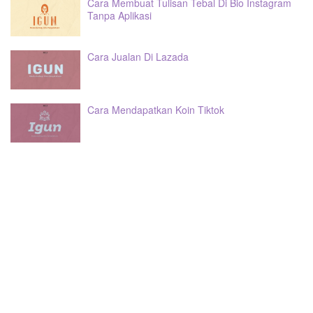
Cara Membuat Tulisan Tebal Di Bio Instagram
Tanpa Aplikasi
Cara Jualan Di Lazada
Cara Mendapatkan Koin Tiktok