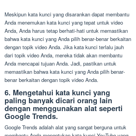
Meskipun kata kunci yang disarankan dapat membantu
Anda menemukan kata kunci yang tepat untuk video
Anda, Anda harus tetap berhati-hati untuk memastikan
bahwa kata kunci yang Anda pilih benar-benar berkaitan
dengan topik video Anda. Jika kata kunci terlalu jauh
dari topik video Anda, mereka tidak akan membantu
Anda mencapai tujuan Anda. Jadi, pastikan untuk
memastikan bahwa kata kunci yang Anda pilih benar-
benar berkaitan dengan topik video Anda.
6. Mengetahui kata kunci yang
paling banyak dicari orang lain
dengan menggunakan alat seperti
Google Trends.
Google Trends adalah alat yang sangat berguna untuk
membantu Anda menentukan kata kunci YouTube yang