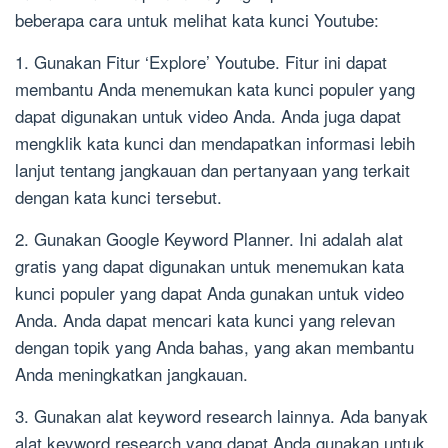
beberapa cara untuk melihat kata kunci Youtube:
1. Gunakan Fitur ‘Explore’ Youtube. Fitur ini dapat
membantu Anda menemukan kata kunci populer yang
dapat digunakan untuk video Anda. Anda juga dapat
mengklik kata kunci dan mendapatkan informasi lebih
lanjut tentang jangkauan dan pertanyaan yang terkait
dengan kata kunci tersebut.
2. Gunakan Google Keyword Planner. Ini adalah alat
gratis yang dapat digunakan untuk menemukan kata
kunci populer yang dapat Anda gunakan untuk video
Anda. Anda dapat mencari kata kunci yang relevan
dengan topik yang Anda bahas, yang akan membantu
Anda meningkatkan jangkauan.
3. Gunakan alat keyword research lainnya. Ada banyak
alat keyword research yang dapat Anda gunakan untuk