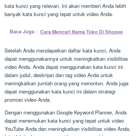
kata kunci yang relevan. Ini akan memberi Anda lebih
banyak kata kunci yang tepat untuk video Anda.
Baca Juga :
Cara Mencari Nama Toko Di Shopee
Setelah Anda mendapatkan daftar kata kunci, Anda
dapat menggunakannya untuk meningkatkan visibilitas
video Anda. Anda dapat menggunakan kata kunci ini
dalam judul, deskripsi dan tag video Anda untuk
meningkatkan jumlah orang yang menonton. Anda juga
dapat menggunakan kata kunci ini dalam strategi
promosi video Anda.
Dengan menggunakan Google Keyword Planner, Anda
dapat menemukan kata kunci yang tepat untuk video
YouTube Anda dan meningkatkan visibilitas video Anda.