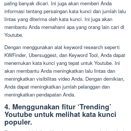
paling banyak dicari. Ini juga akan memberi Anda
informasi tentang persaingan kata kunci dan jumlah lalu
lintas yang diterima oleh kata kunci. Ini juga akan
membantu Anda memahami apa yang orang lain cari di
Youtube.
Dengan menggunakan alat keyword research seperti
KWFinder, Ubersuggest, dan Keyword Tool, Anda dapat
menemukan kata kunci yang tepat untuk Youtube. Ini
akan membantu Anda meningkatkan lalu lintas dan
meningkatkan visibilitas video Anda. Dengan demikian,
Anda dapat meningkatkan jumlah pelanggan dan
meningkatkan pendapatan Anda.
4. Menggunakan fitur ‘Trending’
Youtube untuk melihat kata kunci
populer.