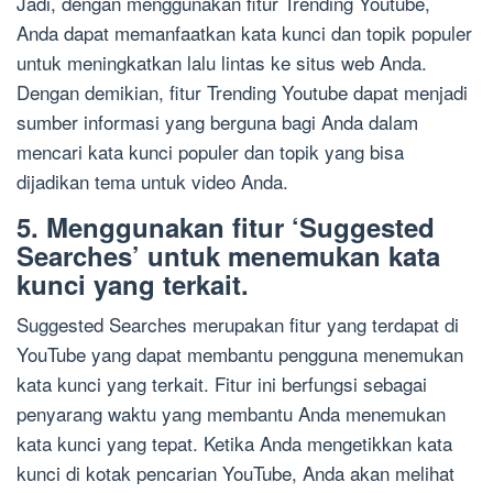
Jadi, dengan menggunakan fitur Trending Youtube,
Anda dapat memanfaatkan kata kunci dan topik populer
untuk meningkatkan lalu lintas ke situs web Anda.
Dengan demikian, fitur Trending Youtube dapat menjadi
sumber informasi yang berguna bagi Anda dalam
mencari kata kunci populer dan topik yang bisa
dijadikan tema untuk video Anda.
5. Menggunakan fitur ‘Suggested
Searches’ untuk menemukan kata
kunci yang terkait.
Suggested Searches merupakan fitur yang terdapat di
YouTube yang dapat membantu pengguna menemukan
kata kunci yang terkait. Fitur ini berfungsi sebagai
penyarang waktu yang membantu Anda menemukan
kata kunci yang tepat. Ketika Anda mengetikkan kata
kunci di kotak pencarian YouTube, Anda akan melihat