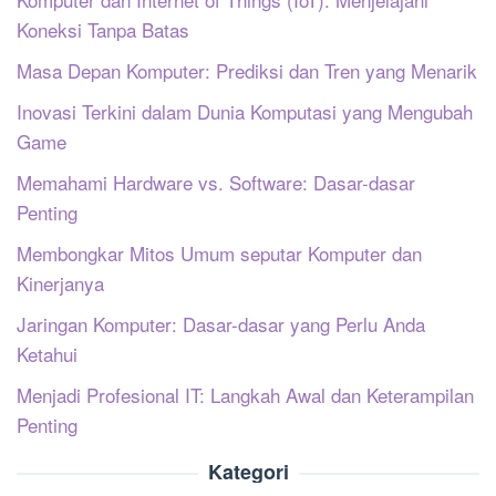
Koneksi Tanpa Batas
Masa Depan Komputer: Prediksi dan Tren yang Menarik
Inovasi Terkini dalam Dunia Komputasi yang Mengubah
Game
Memahami Hardware vs. Software: Dasar-dasar
Penting
Membongkar Mitos Umum seputar Komputer dan
Kinerjanya
Jaringan Komputer: Dasar-dasar yang Perlu Anda
Ketahui
Menjadi Profesional IT: Langkah Awal dan Keterampilan
Penting
Kategori