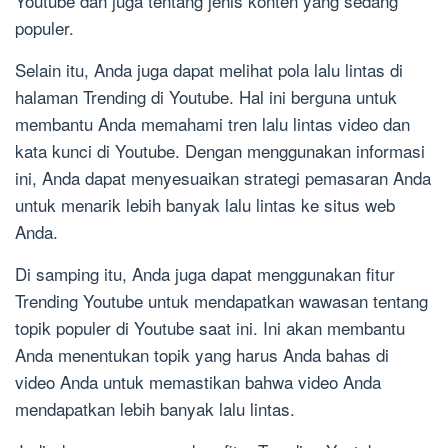
Youtube dan juga tentang jenis konten yang sedang
populer.
Selain itu, Anda juga dapat melihat pola lalu lintas di
halaman Trending di Youtube. Hal ini berguna untuk
membantu Anda memahami tren lalu lintas video dan
kata kunci di Youtube. Dengan menggunakan informasi
ini, Anda dapat menyesuaikan strategi pemasaran Anda
untuk menarik lebih banyak lalu lintas ke situs web
Anda.
Di samping itu, Anda juga dapat menggunakan fitur
Trending Youtube untuk mendapatkan wawasan tentang
topik populer di Youtube saat ini. Ini akan membantu
Anda menentukan topik yang harus Anda bahas di
video Anda untuk memastikan bahwa video Anda
mendapatkan lebih banyak lalu lintas.