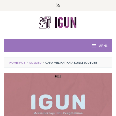
Loncat
ke
konten
MENU
HOMEPAGE
/
SOSMED
/
CARA MELIHAT KATA KUNCI YOUTUBE