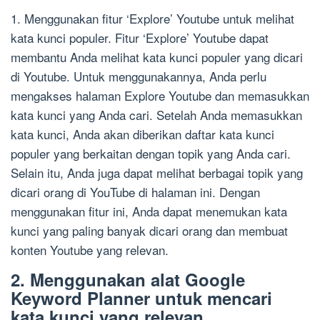
1. Menggunakan fitur ‘Explore’ Youtube untuk melihat
kata kunci populer. Fitur ‘Explore’ Youtube dapat
membantu Anda melihat kata kunci populer yang dicari
di Youtube. Untuk menggunakannya, Anda perlu
mengakses halaman Explore Youtube dan memasukkan
kata kunci yang Anda cari. Setelah Anda memasukkan
kata kunci, Anda akan diberikan daftar kata kunci
populer yang berkaitan dengan topik yang Anda cari.
Selain itu, Anda juga dapat melihat berbagai topik yang
dicari orang di YouTube di halaman ini. Dengan
menggunakan fitur ini, Anda dapat menemukan kata
kunci yang paling banyak dicari orang dan membuat
konten Youtube yang relevan.
2. Menggunakan alat Google
Keyword Planner untuk mencari
kata kunci yang relevan.