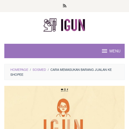
Loncat
ke
konten
MENU
HOMEPAGE
/
SOSMED
/
CARA MEMASUKAN BARANG JUALAN KE
SHOPEE