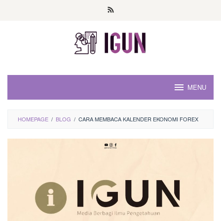
Loncat
ke
konten
MENU
HOMEPAGE
/
BLOG
/
CARA MEMBACA KALENDER EKONOMI FOREX