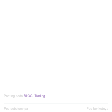
Posting pada
BLOG
,
Trading
Navigasi
Pos sebelumnya
Pos berikutnya