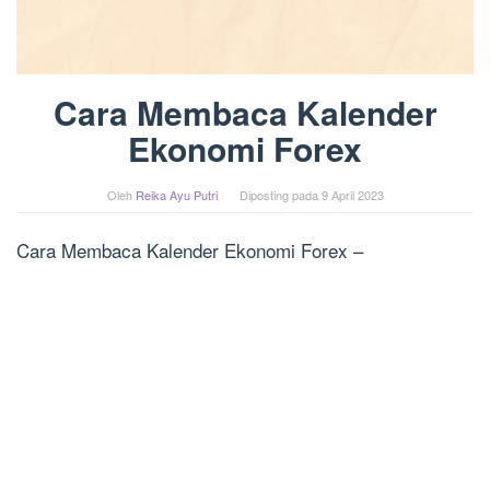
Cara Membaca Kalender
Ekonomi Forex
Oleh
Reika Ayu Putri
Diposting pada
9 April 2023
Cara Membaca Kalender Ekonomi Forex –