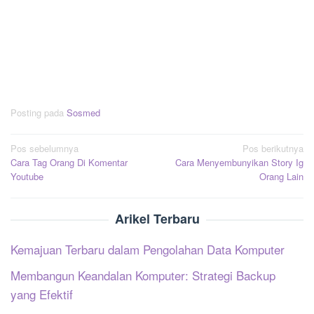
Posting pada
Sosmed
Navigasi
Pos sebelumnya
Pos berikutnya
Cara Tag Orang Di Komentar
Cara Menyembunyikan Story Ig
pos
Youtube
Orang Lain
Arikel Terbaru
Kemajuan Terbaru dalam Pengolahan Data Komputer
Membangun Keandalan Komputer: Strategi Backup
yang Efektif