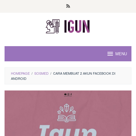
Loncat
ke
konten
MENU
HOMEPAGE
/
SOSMED
/
CARA MEMBUAT 2 AKUN FACEBOOK DI
ANDROID