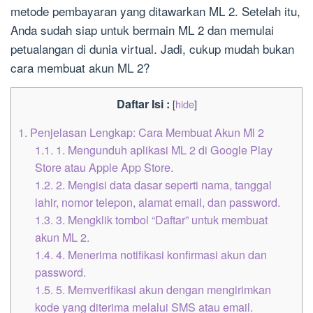
metode pembayaran yang ditawarkan ML 2. Setelah itu,
Anda sudah siap untuk bermain ML 2 dan memulai
petualangan di dunia virtual. Jadi, cukup mudah bukan
cara membuat akun ML 2?
Daftar Isi :
[
hide
]
1.
Penjelasan Lengkap: Cara Membuat Akun Ml 2
1.1.
1. Mengunduh aplikasi ML 2 di Google Play
Store atau Apple App Store.
1.2.
2. Mengisi data dasar seperti nama, tanggal
lahir, nomor telepon, alamat email, dan password.
1.3.
3. Mengklik tombol “Daftar” untuk membuat
akun ML 2.
1.4.
4. Menerima notifikasi konfirmasi akun dan
password.
1.5.
5. Memverifikasi akun dengan mengirimkan
kode yang diterima melalui SMS atau email.