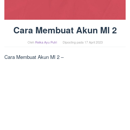
Cara Membuat Akun Ml 2
Oleh
Reika Ayu Putri
Diposting pada
17 April 2023
Cara Membuat Akun Ml 2 –