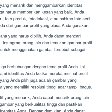
l yang menarik dan menggambarkan identitas
uga harus memberikan kesan yang baik. Anda
i, foto produk, foto lokasi, atau bahkan foto seni.
beda dari gambar profil yang biasa Anda gunakan.
ana yang harus dipilih, Anda dapat mencari
ofil Instagram orang lain dan temukan gambar profil
 untuk menggunakan gambar tersebut sebagai
uga berhubungan dengan tema profil Anda. Ini
i identitas Anda ketika mereka melihat profil
 yang Anda pilih juga adalah gambar yang
r yang memiliki resolusi tinggi agar tampil bagus.
l yang menarik, Anda dapat menarik orang lain
 gambar yang berkualitas tinggi dan pastikan
dentitas Anda. Dengan demikian, Anda dapat