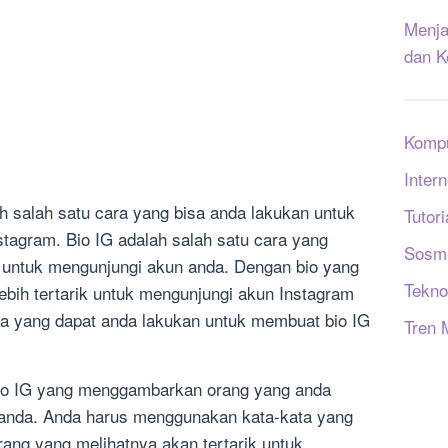
Menja
dan K
Komp
Intern
 salah satu cara yang bisa anda lakukan untuk
Tutori
stagram. Bio IG adalah salah satu cara yang
Sosm
ng untuk mengunjungi akun anda. Dengan bio yang
Tekno
ebih tertarik untuk mengunjungi akun Instagram
ra yang dapat anda lakukan untuk membuat bio IG
Tren 
io IG yang menggambarkan orang yang anda
 anda. Anda harus menggunakan kata-kata yang
rang yang melihatnya akan tertarik untuk