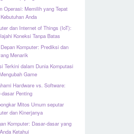
m Operasi: Memilih yang Tepat
 Kebutuhan Anda
ter dan Internet of Things (IoT):
lajahi Koneksi Tanpa Batas
Depan Komputer: Prediksi dan
yang Menarik
si Terkini dalam Dunia Komputasi
 Mengubah Game
ami Hardware vs. Software:
-dasar Penting
ongkar Mitos Umum seputar
ter dan Kinerjanya
gan Komputer: Dasar-dasar yang
 Anda Ketahui