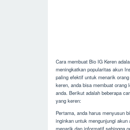
Cara membuat Bio IG Keren adalah
meningkatkan popularitas akun In
paling efektif untuk menarik ora
keren, anda bisa membuat orang l
anda. Berikut adalah beberapa ca
yang keren:
Pertama, anda harus menyusun b
inginkan untuk mengunjungi akun
menarik dan informatif sehingga o