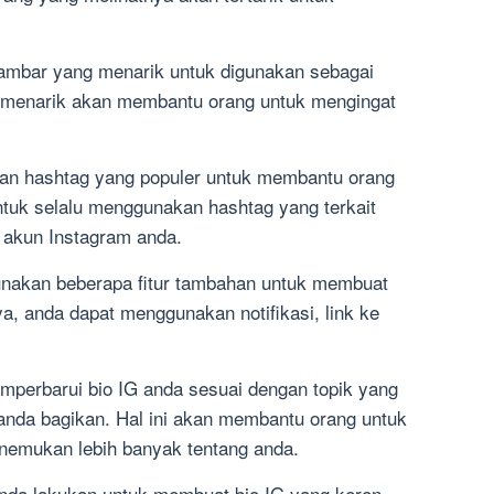
gambar yang menarik untuk digunakan sebagai
g menarik akan membantu orang untuk mengingat
kan hashtag yang populer untuk membantu orang
ntuk selalu menggunakan hashtag yang terkait
i akun Instagram anda.
nakan beberapa fitur tambahan untuk membuat
ya, anda dapat menggunakan notifikasi, link ke
emperbarui bio IG anda sesuai dengan topik yang
 anda bagikan. Hal ini akan membantu orang untuk
nemukan lebih banyak tentang anda.
anda lakukan untuk membuat bio IG yang keren.