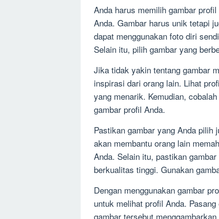
Anda harus memilih gambar profi
Anda. Gambar harus unik tetapi j
dapat menggunakan foto diri sendir
Selain itu, pilih gambar yang ber
Jika tidak yakin tentang gambar m
inspirasi dari orang lain. Lihat pr
yang menarik. Kemudian, cobalah
gambar profil Anda.
Pastikan gambar yang Anda pilih j
akan membantu orang lain memaham
Anda. Selain itu, pastikan gambar
berkualitas tinggi. Gunakan gamba
Dengan menggunakan gambar profi
untuk melihat profil Anda. Pasang
gambar tersebut menggambarkan i