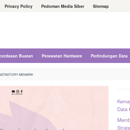
Privacy Policy
Pedoman Media Siber
Sitemap
cerdasan Buatan
Perawatan Hardware
Perlindungan Data
NSTASTORY MENARIK
Kemaj
Data 
Memba
Strat