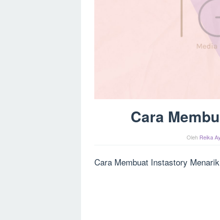
Cara Membua
Oleh
Reika Ay
Cara Membuat Instastory Menarik