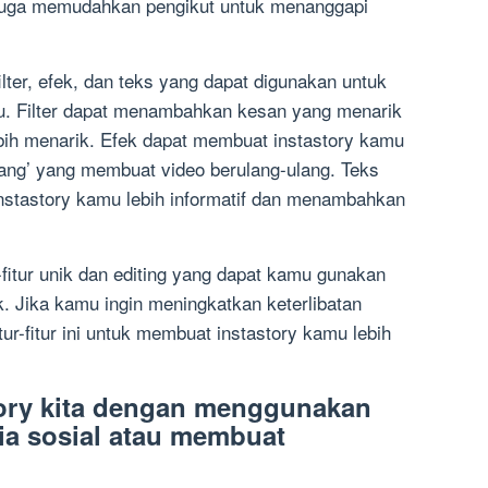
uga memudahkan pengikut untuk menanggapi
 filter, efek, dan teks yang dapat digunakan untuk
u. Filter dapat menambahkan kesan yang menarik
ih menarik. Efek dapat membuat instastory kamu
erang’ yang membuat video berulang-ulang. Teks
nstastory kamu lebih informatif dan menambahkan
r-fitur unik dan editing yang dapat kamu gunakan
. Jika kamu ingin meningkatkan keterlibatan
ur-fitur ini untuk membuat instastory kamu lebih
tory kita dengan menggunakan
ia sosial atau membuat