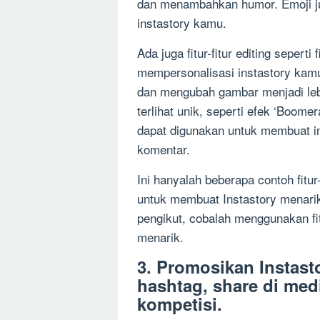
dan menambahkan humor. Emoji j
instastory kamu.
Ada juga fitur-fitur editing seperti
mempersonalisasi instastory kam
dan mengubah gambar menjadi leb
terlihat unik, seperti efek ‘Boom
dapat digunakan untuk membuat i
komentar.
Ini hanyalah beberapa contoh fitu
untuk membuat Instastory menarik
pengikut, cobalah menggunakan fit
menarik.
3. Promosikan Instas
hashtag, share di med
kompetisi.