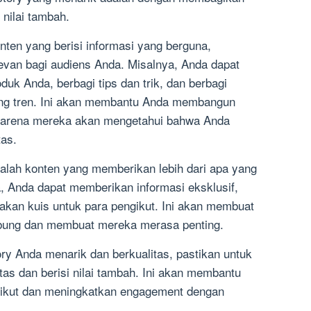
 nilai tambah.
nten yang berisi informasi yang berguna,
levan bagi audiens Anda. Misalnya, Anda dapat
uk Anda, berbagi tips dan trik, dan berbagi
ang tren. Ini akan membantu Anda membangun
karena mereka akan mengetahui bahwa Anda
as.
dalah konten yang memberikan lebih dari apa yang
, Anda dapat memberikan informasi eksklusif,
kan kuis untuk para pengikut. Ini akan membuat
ubung dan membuat mereka merasa penting.
y Anda menarik dan berkualitas, pastikan untuk
as dan berisi nilai tambah. Ini akan membantu
gikut dan meningkatkan engagement dengan