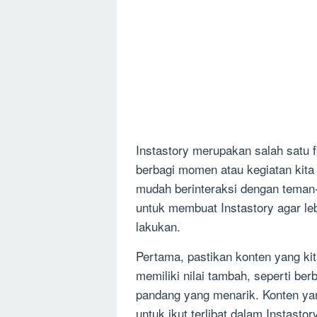
Instastory merupakan salah satu f
berbagi momen atau kegiatan kita s
mudah berinteraksi dengan teman-
untuk membuat Instastory agar le
lakukan.
Pertama, pastikan konten yang kit
memiliki nilai tambah, seperti be
pandang yang menarik. Konten yan
untuk ikut terlibat dalam Instasto