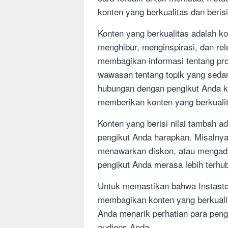
konten yang berkualitas dan berisi
Konten yang berkualitas adalah ko
menghibur, menginspirasi, dan re
membagikan informasi tentang prod
wawasan tentang topik yang sed
hubungan dengan pengikut Anda 
memberikan konten yang berkualit
Konten yang berisi nilai tambah a
pengikut Anda harapkan. Misalnya
menawarkan diskon, atau mengada
pengikut Anda merasa lebih terh
Untuk memastikan bahwa Instastor
membagikan konten yang berkualit
Anda menarik perhatian para pen
audiens Anda.