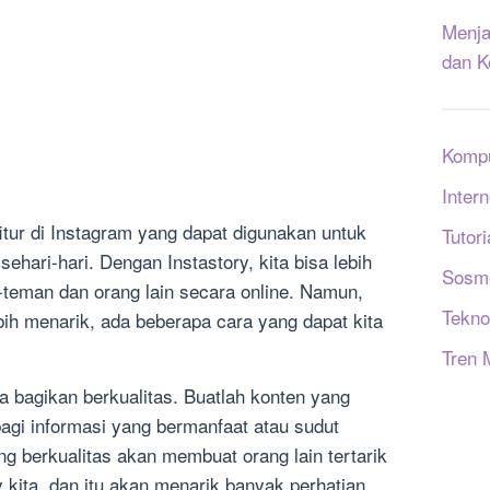
Menja
dan K
Komp
Intern
itur di Instagram yang dapat digunakan untuk
Tutori
ehari-hari. Dengan Instastory, kita bisa lebih
Sosm
teman dan orang lain secara online. Namun,
Tekno
bih menarik, ada beberapa cara yang dapat kita
Tren 
a bagikan berkualitas. Buatlah konten yang
rbagi informasi yang bermanfaat atau sudut
g berkualitas akan membuat orang lain tertarik
ry kita, dan itu akan menarik banyak perhatian.