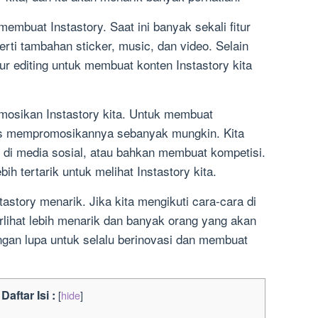
embuat Instastory. Saat ini banyak sekali fitur
erti tambahan sticker, music, dan video. Selain
tur editing untuk membuat konten Instastory kita
mosikan Instastory kita. Untuk membuat
rus mempromosikannya sebanyak mungkin. Kita
di media sosial, atau bahkan membuat kompetisi.
ih tertarik untuk melihat Instastory kita.
astory menarik. Jika kita mengikuti cara-cara di
erlihat lebih menarik dan banyak orang yang akan
jangan lupa untuk selalu berinovasi dan membuat
Daftar Isi :
[
hide
]