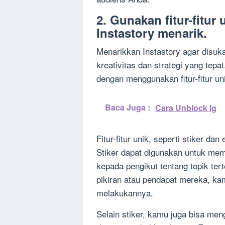
2. Gunakan fitur-fitu
Instastory menarik.
Menarikkan Instastory agar disuk
kreativitas dan strategi yang tep
dengan menggunakan fitur-fitur uni
Baca Juga :
Cara Unblock Ig
Fitur-fitur unik, seperti stiker d
Stiker dapat digunakan untuk mem
kepada pengikut tentang topik ter
pikiran atau pendapat mereka, ka
melakukannya.
Selain stiker, kamu juga bisa me