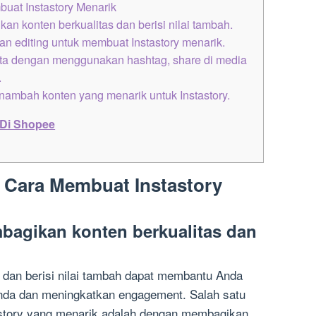
uat Instastory Menarik
an konten berkualitas dan berisi nilai tambah.
 dan editing untuk membuat Instastory menarik.
kita dengan menggunakan hashtag, share di media
.
nambah konten yang menarik untuk Instastory.
 Di Shopee
 Cara Membuat Instastory
bagikan konten berkualitas dan
dan berisi nilai tambah dapat membantu Anda
Anda dan meningkatkan engagement. Salah satu
astory yang menarik adalah dengan membagikan