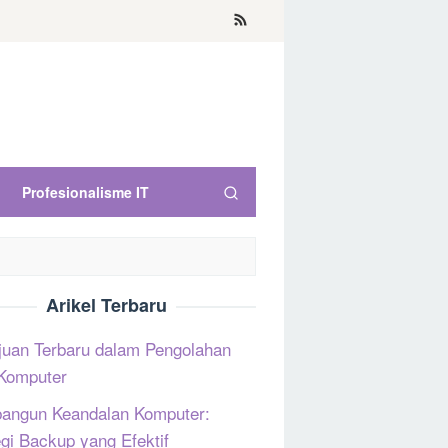
Profesionalisme IT
Arikel Terbaru
uan Terbaru dalam Pengolahan
Komputer
ngun Keandalan Komputer:
egi Backup yang Efektif