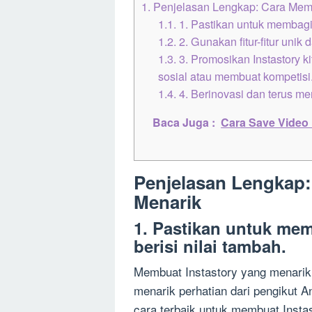
1.
Penjelasan Lengkap: Cara Memb
1.1.
1. Pastikan untuk membagik
1.2.
2. Gunakan fitur-fitur unik
1.3.
3. Promosikan Instastory 
sosial atau membuat kompetisi
1.4.
4. Berinovasi dan terus me
Baca Juga :
Cara Save Video
Penjelasan Lengkap:
Menarik
1. Pastikan untuk mem
berisi nilai tambah.
Membuat Instastory yang menarik 
menarik perhatian dari pengikut 
cara terbaik untuk membuat Inst