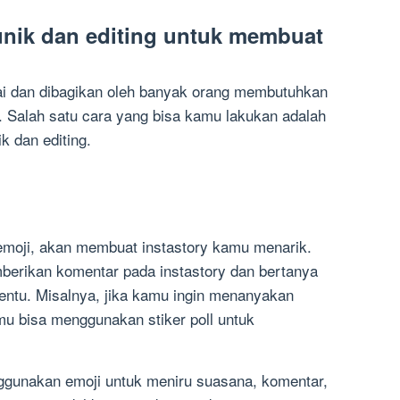
r unik dan editing untuk membuat
ai dan dibagikan oleh banyak orang membutuhkan
at. Salah satu cara yang bisa kamu lakukan adalah
k dan editing.
an emoji, akan membuat instastory kamu menarik.
berikan komentar pada instastory dan bertanya
tentu. Misalnya, jika kamu ingin menanyakan
mu bisa menggunakan stiker poll untuk
nggunakan emoji untuk meniru suasana, komentar,