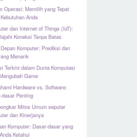
m Operasi: Memilih yang Tepat
 Kebutuhan Anda
ter dan Internet of Things (IoT):
lajahi Koneksi Tanpa Batas
Depan Komputer: Prediksi dan
yang Menarik
si Terkini dalam Dunia Komputasi
 Mengubah Game
ami Hardware vs. Software:
-dasar Penting
ongkar Mitos Umum seputar
ter dan Kinerjanya
gan Komputer: Dasar-dasar yang
 Anda Ketahui