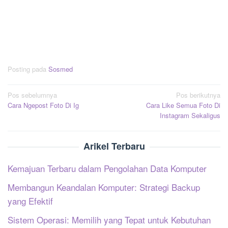
Posting pada
Sosmed
Navigasi
Pos sebelumnya
Pos berikutnya
Cara Ngepost Foto Di Ig
Cara Like Semua Foto Di
pos
Instagram Sekaligus
Arikel Terbaru
Kemajuan Terbaru dalam Pengolahan Data Komputer
Membangun Keandalan Komputer: Strategi Backup
yang Efektif
Sistem Operasi: Memilih yang Tepat untuk Kebutuhan