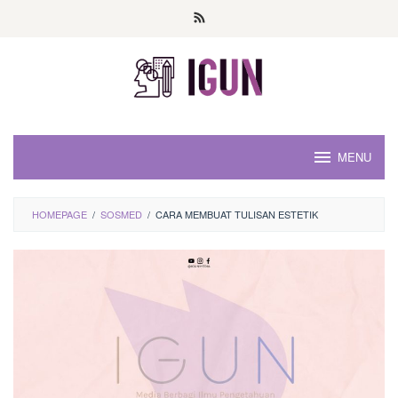
Loncat
ke
konten
MENU
HOMEPAGE
/
SOSMED
/
CARA MEMBUAT TULISAN ESTETIK