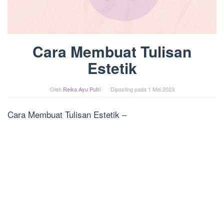
Cara Membuat Tulisan
Estetik
Oleh
Reika Ayu Putri
Diposting pada
1 Mei 2023
Cara Membuat Tulisan Estetik –