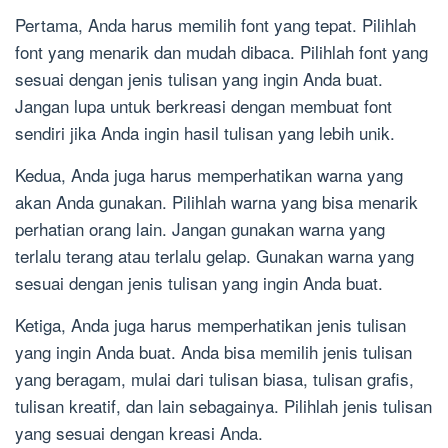
Pertama, Anda harus memilih font yang tepat. Pilihlah
font yang menarik dan mudah dibaca. Pilihlah font yang
sesuai dengan jenis tulisan yang ingin Anda buat.
Jangan lupa untuk berkreasi dengan membuat font
sendiri jika Anda ingin hasil tulisan yang lebih unik.
Kedua, Anda juga harus memperhatikan warna yang
akan Anda gunakan. Pilihlah warna yang bisa menarik
perhatian orang lain. Jangan gunakan warna yang
terlalu terang atau terlalu gelap. Gunakan warna yang
sesuai dengan jenis tulisan yang ingin Anda buat.
Ketiga, Anda juga harus memperhatikan jenis tulisan
yang ingin Anda buat. Anda bisa memilih jenis tulisan
yang beragam, mulai dari tulisan biasa, tulisan grafis,
tulisan kreatif, dan lain sebagainya. Pilihlah jenis tulisan
yang sesuai dengan kreasi Anda.