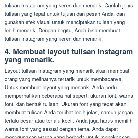
tulisan Instagram yang keren dan menarik. Carilah jenis
tulisan yang tepat untuk tujuan dan pesan Anda, dan
gunakan efek visual untuk menciptakan tulisan yang
lebih menarik. Dengan begitu, Anda bisa membuat
tulisan Instagram yang keren dan menarik.
4. Membuat layout tulisan Instagram
yang menarik.
Layout tulisan Instagram yang menarik akan membuat
orang yang melihatnya tertarik untuk membacanya.
Untuk membuat layout yang menarik, Anda perlu
memperhatikan beberapa hal seperti ukuran font, warna
font, dan bentuk tulisan. Ukuran font yang tepat akan
membuat tulisan Anda terlihat lebih jelas, namun jangan
terlalu besar atau terlalu kecil. Anda juga harus memilih
warna font yang sesuai dengan tema. Anda dapat
menggunakan warna yang berbeda untuk menekankan