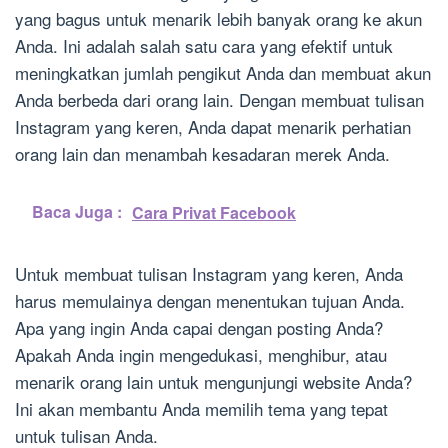
yang bagus untuk menarik lebih banyak orang ke akun
Anda. Ini adalah salah satu cara yang efektif untuk
meningkatkan jumlah pengikut Anda dan membuat akun
Anda berbeda dari orang lain. Dengan membuat tulisan
Instagram yang keren, Anda dapat menarik perhatian
orang lain dan menambah kesadaran merek Anda.
Baca Juga :
Cara Privat Facebook
Untuk membuat tulisan Instagram yang keren, Anda
harus memulainya dengan menentukan tujuan Anda.
Apa yang ingin Anda capai dengan posting Anda?
Apakah Anda ingin mengedukasi, menghibur, atau
menarik orang lain untuk mengunjungi website Anda?
Ini akan membantu Anda memilih tema yang tepat
untuk tulisan Anda.