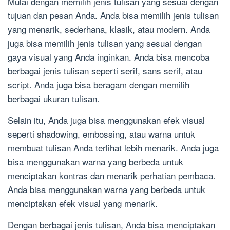
Mulai dengan memilih jenis tulisan yang sesuai dengan
tujuan dan pesan Anda. Anda bisa memilih jenis tulisan
yang menarik, sederhana, klasik, atau modern. Anda
juga bisa memilih jenis tulisan yang sesuai dengan
gaya visual yang Anda inginkan. Anda bisa mencoba
berbagai jenis tulisan seperti serif, sans serif, atau
script. Anda juga bisa beragam dengan memilih
berbagai ukuran tulisan.
Selain itu, Anda juga bisa menggunakan efek visual
seperti shadowing, embossing, atau warna untuk
membuat tulisan Anda terlihat lebih menarik. Anda juga
bisa menggunakan warna yang berbeda untuk
menciptakan kontras dan menarik perhatian pembaca.
Anda bisa menggunakan warna yang berbeda untuk
menciptakan efek visual yang menarik.
Dengan berbagai jenis tulisan, Anda bisa menciptakan