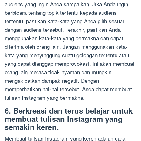
audiens yang ingin Anda sampaikan. Jika Anda ingin
berbicara tentang topik tertentu kepada audiens
tertentu, pastikan kata-kata yang Anda pilih sesuai
dengan audiens tersebut. Terakhir, pastikan Anda
menggunakan kata-kata yang bermakna dan dapat
diterima oleh orang lain. Jangan menggunakan kata-
kata yang menyinggung suatu golongan tertentu atau
yang dapat dianggap memprovokasi. Ini akan membuat
orang lain merasa tidak nyaman dan mungkin
mengakibatkan dampak negatif. Dengan
memperhatikan hal-hal tersebut, Anda dapat membuat
tulisan Instagram yang bermakna.
6. Berkreasi dan terus belajar untuk
membuat tulisan Instagram yang
semakin keren.
Membuat tulisan Instagram yang keren adalah cara