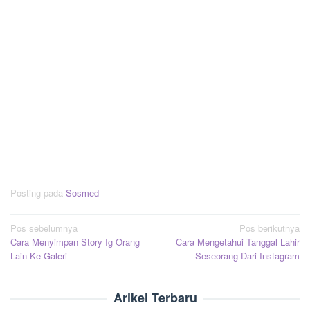
Posting pada
Sosmed
Navigasi
Pos sebelumnya
Pos berikutnya
Cara Menyimpan Story Ig Orang
Cara Mengetahui Tanggal Lahir
pos
Lain Ke Galeri
Seseorang Dari Instagram
Arikel Terbaru