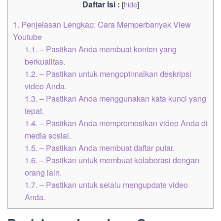
Daftar Isi :
[
hide
]
1.
Penjelasan Lengkap: Cara Memperbanyak View
Youtube
1.1.
– Pastikan Anda membuat konten yang
berkualitas.
1.2.
– Pastikan untuk mengoptimalkan deskripsi
video Anda.
1.3.
– Pastikan Anda menggunakan kata kunci yang
tepat.
1.4.
– Pastikan Anda mempromosikan video Anda di
media sosial.
1.5.
– Pastikan Anda membuat daftar putar.
1.6.
– Pastikan untuk membuat kolaborasi dengan
orang lain.
1.7.
– Pastikan untuk selalu mengupdate video
Anda.