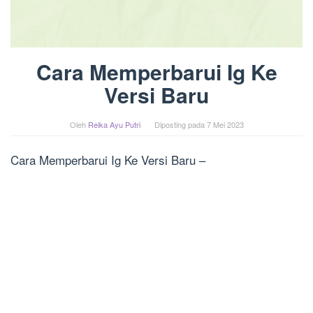
Cara Memperbarui Ig Ke
Versi Baru
Oleh
Reika Ayu Putri
Diposting pada
7 Mei 2023
Cara Memperbarui Ig Ke Versi Baru –