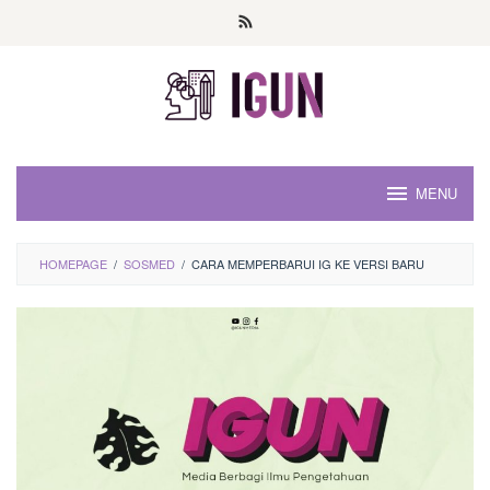
Loncat
ke
konten
MENU
HOMEPAGE
/
SOSMED
/
CARA MEMPERBARUI IG KE VERSI BARU