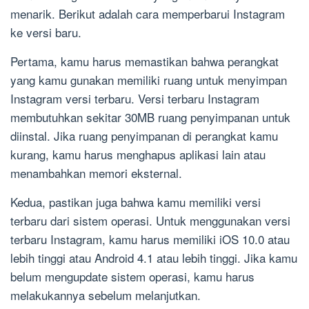
menarik. Berikut adalah cara memperbarui Instagram
ke versi baru.
Pertama, kamu harus memastikan bahwa perangkat
yang kamu gunakan memiliki ruang untuk menyimpan
Instagram versi terbaru. Versi terbaru Instagram
membutuhkan sekitar 30MB ruang penyimpanan untuk
diinstal. Jika ruang penyimpanan di perangkat kamu
kurang, kamu harus menghapus aplikasi lain atau
menambahkan memori eksternal.
Kedua, pastikan juga bahwa kamu memiliki versi
terbaru dari sistem operasi. Untuk menggunakan versi
terbaru Instagram, kamu harus memiliki iOS 10.0 atau
lebih tinggi atau Android 4.1 atau lebih tinggi. Jika kamu
belum mengupdate sistem operasi, kamu harus
melakukannya sebelum melanjutkan.