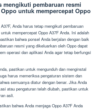
us mengikuti pembaruan resmi
eh Oppo untuk mempercepat Oppo
 A37F, Anda harus tetap mengikuti pembaruan
o untuk mempercepat Oppo A37F Anda. Ini adalah
mastikan bahwa ponsel Anda berjalan dengan baik
baruan resmi yang dikeluarkan oleh Oppo dapat
 operasi dan aplikasi Anda agar tetap berfungsi
da, pastikan untuk mengunduh dan menginstal
juga harus memeriksa pengaturan sistem dan
bahwa semuanya diatur dengan benar. Jika Anda
i atau pengaturan telah diubah, pastikan untuk
an asli.
stikan bahwa Anda menjaga Oppo A37F Anda