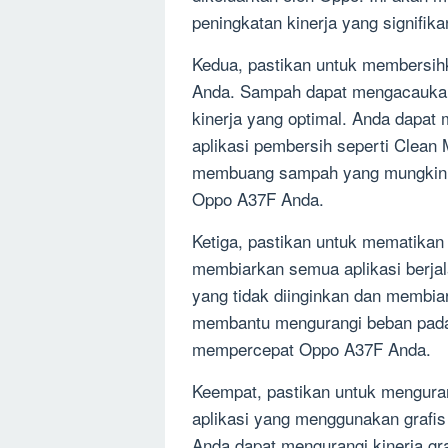
peningkatan kinerja yang signifika
Kedua, pastikan untuk membersih
Anda. Sampah dapat mengacaukan 
kinerja yang optimal. Anda dap
aplikasi pembersih seperti Clean
membuang sampah yang mungkin a
Oppo A37F Anda.
Ketiga, pastikan untuk mematikan 
membiarkan semua aplikasi berjal
yang tidak diinginkan dan membiar
membantu mengurangi beban pada
mempercepat Oppo A37F Anda.
Keempat, pastikan untuk menguran
aplikasi yang menggunakan grafis 
Anda dapat mengurangi kinerja gr