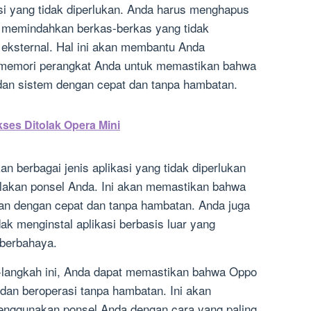
asi yang tidak diperlukan. Anda harus menghapus
an memindahkan berkas-berkas yang tidak
eksternal. Hal ini akan membantu Anda
memori perangkat Anda untuk memastikan bahwa
dan sistem dengan cepat dan tanpa hambatan.
ses Ditolak Opera Mini
an berbagai jenis aplikasi yang tidak diperlukan
lakan ponsel Anda. Ini akan memastikan bahwa
lan dengan cepat dan tanpa hambatan. Anda juga
k menginstal aplikasi berbasis luar yang
 berbahaya.
langkah ini, Anda dapat memastikan bahwa Oppo
dan beroperasi tanpa hambatan. Ini akan
nggunakan ponsel Anda dengan cara yang paling