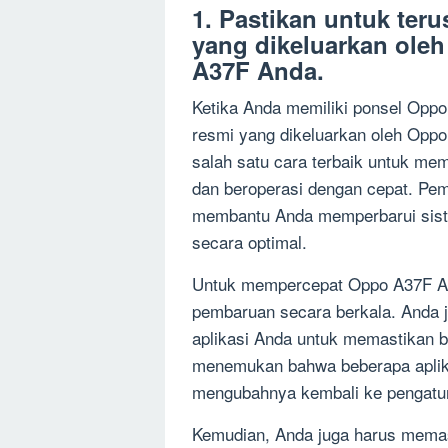
1. Pastikan untuk ter
yang dikeluarkan ol
A37F Anda.
Ketika Anda memiliki ponsel Oppo
resmi yang dikeluarkan oleh Opp
salah satu cara terbaik untuk me
dan beroperasi dengan cepat. Pem
membantu Anda memperbarui sistem
secara optimal.
Untuk mempercepat Oppo A37F An
pembaruan secara berkala. Anda 
aplikasi Anda untuk memastikan 
menemukan bahwa beberapa aplikas
mengubahnya kembali ke pengatur
Kemudian, Anda juga harus mema