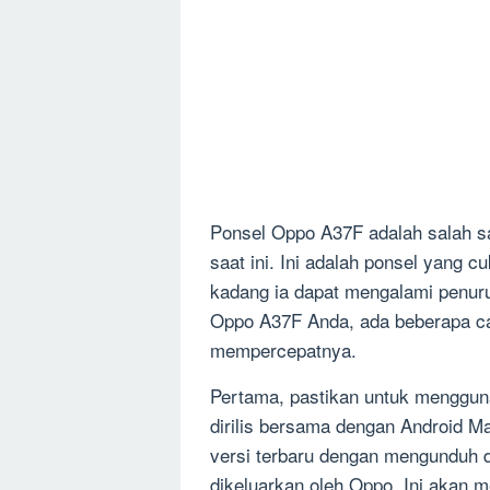
Ponsel Oppo A37F adalah salah sa
saat ini. Ini adalah ponsel yang c
kadang ia dapat mengalami penuru
Oppo A37F Anda, ada beberapa ca
mempercepatnya.
Pertama, pastikan untuk mengguna
dirilis bersama dengan Android M
versi terbaru dengan mengunduh 
dikeluarkan oleh Oppo. Ini akan