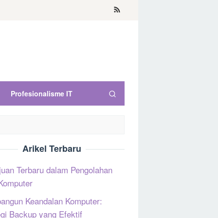
Profesionalisme IT
Arikel Terbaru
uan Terbaru dalam Pengolahan
Komputer
ngun Keandalan Komputer:
egi Backup yang Efektif