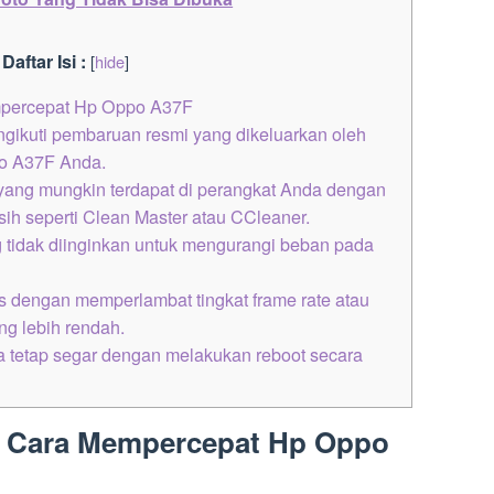
Daftar Isi :
[
hide
]
mpercepat Hp Oppo A37F
ngikuti pembaruan resmi yang dikeluarkan oleh
o A37F Anda.
ang mungkin terdapat di perangkat Anda dengan
h seperti Clean Master atau CCleaner.
g tidak diinginkan untuk mengurangi beban pada
is dengan memperlambat tingkat frame rate atau
g lebih rendah.
 tetap segar dengan melakukan reboot secara
: Cara Mempercepat Hp Oppo