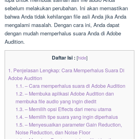
sebelum melakukan perubahan. Ini akan memastikan
bahwa Anda tidak kehilangan file asli Anda jika Anda
mengalami masalah. Dengan cara ini, Anda dapat
dengan mudah memperhalus suara Anda di Adobe
Audition.
Daftar Isi :
[
hide
]
1.
Penjelasan Lengkap: Cara Memperhalus Suara Di
Adobe Audition
1.1.
– Cara memperhalus suara di Adobe Audition
1.2.
– Membuka aplikasi Adobe Audition dan
membuka file audio yang ingin diedit
1.3.
– Memilih opsi Effects dari menu utama
1.4.
– Memilih tipe suara yang ingin diperhalus
1.5.
– Menyesuaikan parameter Gain Reduction,
Noise Reduction, dan Noise Floor