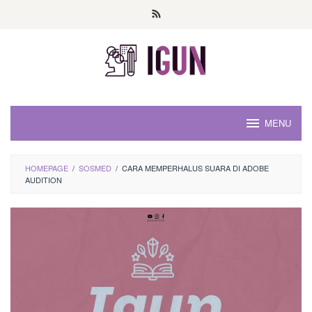
Loncat
ke
konten
MENU
HOMEPAGE
/
SOSMED
/
CARA MEMPERHALUS SUARA DI ADOBE
AUDITION