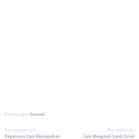
Posting pada
Sosmed
Navigasi
Pos sebelumnya
Pos berikutnya
Bagaimana Cara Mendapatkan
Cara Mengubah Sandi Gmail