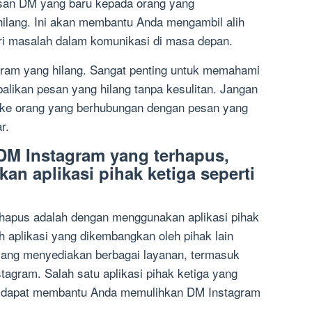
esan DM yang baru kepada orang yang
ilang. Ini akan membantu Anda mengambil alih
ri masalah dalam komunikasi di masa depan.
gram yang hilang. Sangat penting untuk memahami
alikan pesan yang hilang tanpa kesulitan. Jangan
n ke orang yang berhubungan dengan pesan yang
r.
DM Instagram yang terhapus,
n aplikasi pihak ketiga seperti
hapus adalah dengan menggunakan aplikasi pihak
ah aplikasi yang dikembangkan oleh pihak lain
yang menyediakan berbagai layanan, termasuk
agram. Salah satu aplikasi pihak ketiga yang
p dapat membantu Anda memulihkan DM Instagram