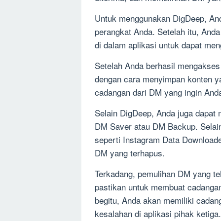
Untuk menggunakan DigDeep, Anda
perangkat Anda. Setelah itu, Anda
di dalam aplikasi untuk dapat me
Setelah Anda berhasil mengakse
dengan cara menyimpan konten ya
cadangan dari DM yang ingin And
Selain DigDeep, Anda juga dapat m
DM Saver atau DM Backup. Selain
seperti Instagram Data Download
DM yang terhapus.
Terkadang, pemulihan DM yang te
pastikan untuk membuat cadanga
begitu, Anda akan memiliki cadan
kesalahan di aplikasi pihak ketiga.