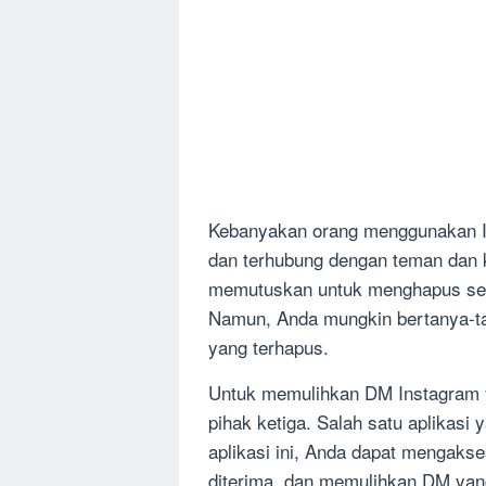
Kebanyakan orang menggunakan In
dan terhubung dengan teman dan 
memutuskan untuk menghapus seb
Namun, Anda mungkin bertanya-t
yang terhapus.
Untuk memulihkan DM Instagram y
pihak ketiga. Salah satu aplikas
aplikasi ini, Anda dapat mengaks
diterima, dan memulihkan DM yang