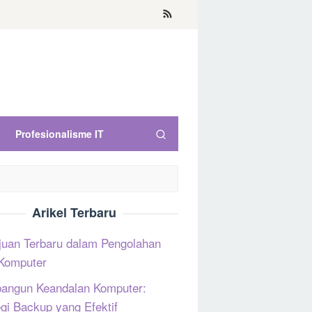
Profesionalisme IT
Arikel Terbaru
uan Terbaru dalam Pengolahan
Komputer
ngun Keandalan Komputer:
egi Backup yang Efektif