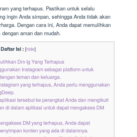
ram yang terhapus. Pastikan untuk selalu
 ingin Anda simpan, sehingga Anda tidak akan
rharga. Dengan cara ini, Anda dapat memulihkan
us dengan aman dan mudah.
Daftar Isi :
[
hide
]
ulihkan Dm Ig Yang Terhapus
gunakan Instagram sebagai platform untuk
 dengan teman dan keluarga.
nstagram yang terhapus, Anda perlu menggunakan
igDeep.
plikasi tersebut ke perangkat Anda dan mengikuti
an di dalam aplikasi untuk dapat mengakses DM
mengakses DM yang terhapus, Anda dapat
enyimpan konten yang ada di dalamnya.