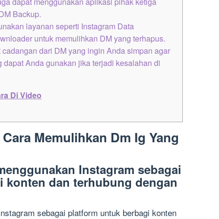
uga dapat menggunakan aplikasi pihak ketiga
u DM Backup.
nakan layanan seperti Instagram Data
wnloader untuk memulihkan DM yang terhapus.
 cadangan dari DM yang ingin Anda simpan agar
 dapat Anda gunakan jika terjadi kesalahan di
ra Di Video
: Cara Memulihkan Dm Ig Yang
menggunakan Instagram sebagai
gi konten dan terhubung dengan
stagram sebagai platform untuk berbagi konten