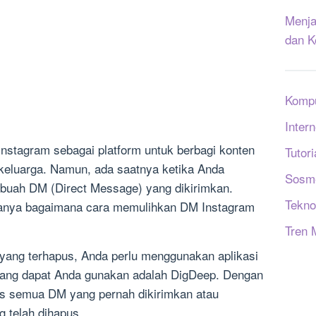
Menja
dan K
Komp
Intern
stagram sebagai platform untuk berbagi konten
Tutori
keluarga. Namun, ada saatnya ketika Anda
Sosm
uah DM (Direct Message) yang dikirimkan.
Tekno
anya bagaimana cara memulihkan DM Instagram
Tren 
ang terhapus, Anda perlu menggunakan aplikasi
i yang dapat Anda gunakan adalah DigDeep. Dengan
es semua DM yang pernah dikirimkan atau
 telah dihapus.