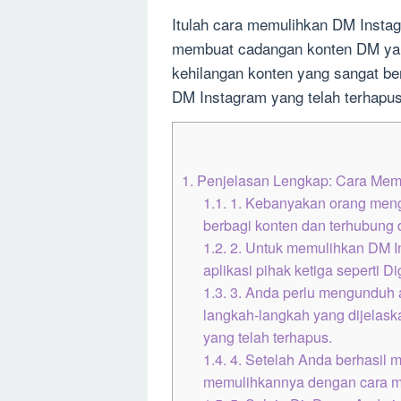
Itulah cara memulihkan DM Instag
membuat cadangan konten DM yang
kehilangan konten yang sangat be
DM Instagram yang telah terhap
1.
Penjelasan Lengkap: Cara Mem
1.1.
1. Kebanyakan orang meng
berbagi konten dan terhubung
1.2.
2. Untuk memulihkan DM I
aplikasi pihak ketiga seperti D
1.3.
3. Anda perlu mengunduh a
langkah-langkah yang dijelask
yang telah terhapus.
1.4.
4. Setelah Anda berhasil 
memulihkannya dengan cara m