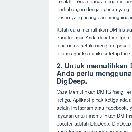
Terakhir, Anda harus mengirim p
berhubungan dengan pesan yang h
pesan yang hilang dan menghinda
Itulah cara memulihkan DM Insta
cara ini agar Anda dapat mengemb
lupa untuk selalu mengirim pesa
hilang agar komunikasi tetap lanca
2. Untuk memulihkan 
Anda perlu menggunaka
DigDeep.
Cara Memulihkan DM IG Yang Ter
ketiga. Aplikasi pihak ketiga adal
selain Instagram atau Facebook, 
layanan untuk memulihkan DM Inst
populer adalah DigDeep. DigDee
yang terhapus secara permanen.