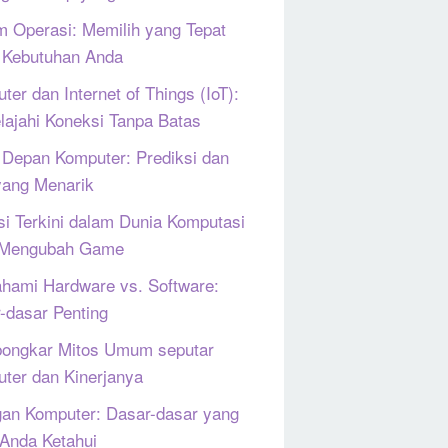
m Operasi: Memilih yang Tepat
 Kebutuhan Anda
ter dan Internet of Things (IoT):
lajahi Koneksi Tanpa Batas
Depan Komputer: Prediksi dan
yang Menarik
si Terkini dalam Dunia Komputasi
 Mengubah Game
ami Hardware vs. Software:
-dasar Penting
ongkar Mitos Umum seputar
ter dan Kinerjanya
gan Komputer: Dasar-dasar yang
 Anda Ketahui