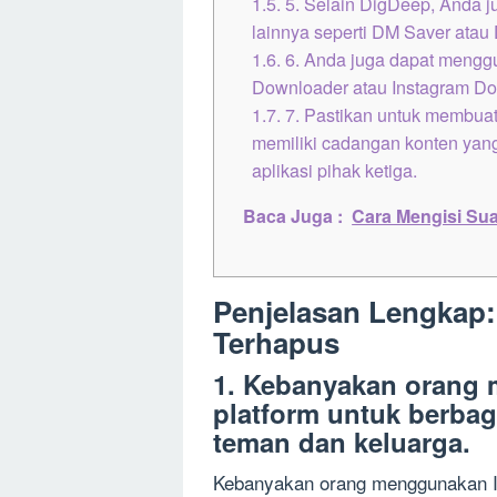
1.5.
5. Selain DigDeep, Anda j
lainnya seperti DM Saver ata
1.6.
6. Anda juga dapat menggu
Downloader atau Instagram Do
1.7.
7. Pastikan untuk membuat
memiliki cadangan konten yang
aplikasi pihak ketiga.
Baca Juga :
Cara Mengisi Sua
Penjelasan Lengkap
Terhapus
1. Kebanyakan orang 
platform untuk berba
teman dan keluarga.
Kebanyakan orang menggunakan In