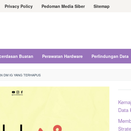
Privacy Policy
Pedoman Media Siber
Sitemap
cerdasan Buatan
Perawatan Hardware
Perlindungan Data
N DM IG YANG TERHAPUS
Kemaj
Data 
Memba
Strat