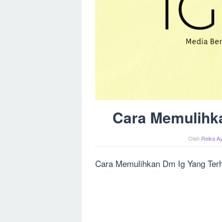
Cara Memulihk
Oleh
Reika Ay
Cara Memulihkan Dm Ig Yang Ter