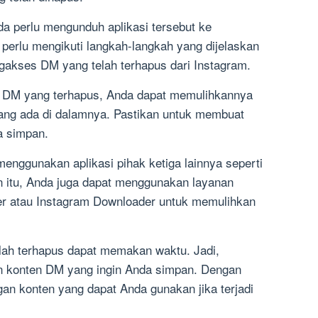
 perlu mengunduh aplikasi tersebut ke
 perlu mengikuti langkah-langkah yang dijelaskan
ngakses DM yang telah terhapus dari Instagram.
s DM yang terhapus, Anda dapat memulihkannya
ng ada di dalamnya. Pastikan untuk membuat
a simpan.
enggunakan aplikasi pihak ketiga lainnya seperti
 itu, Anda juga dapat menggunakan layanan
er atau Instagram Downloader untuk memulihkan
lah terhapus dapat memakan waktu. Jadi,
n konten DM yang ingin Anda simpan. Dengan
gan konten yang dapat Anda gunakan jika terjadi