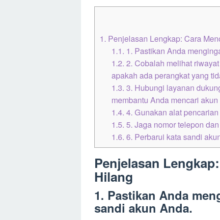
1.
Penjelasan Lengkap: Cara Menc
1.1.
1. Pastikan Anda menging
1.2.
2. Cobalah melihat riwaya
apakah ada perangkat yang tid
1.3.
3. Hubungi layanan dukun
membantu Anda mencari akun
1.4.
4. Gunakan alat pencarian
1.5.
5. Jaga nomor telepon dan 
1.6.
6. Perbarui kata sandi aku
Penjelasan Lengkap:
Hilang
1. Pastikan Anda men
sandi akun Anda.