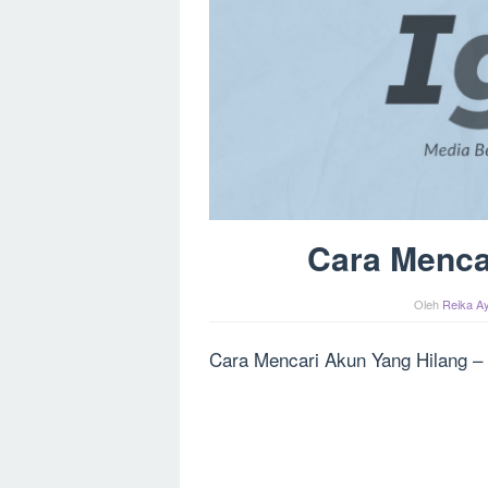
Cara Menca
Oleh
Reika Ay
Cara Mencari Akun Yang Hilang –