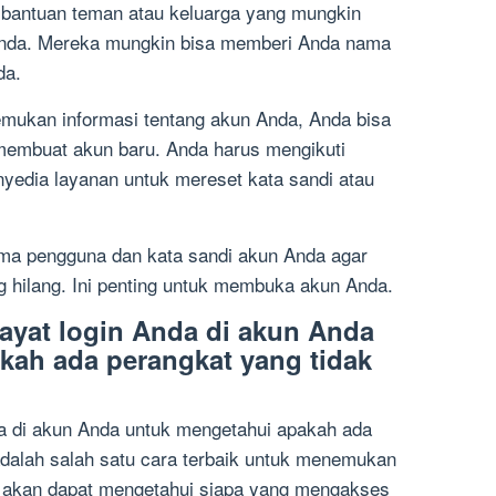
bantuan teman atau keluarga yang mungkin
 Anda. Mereka mungkin bisa memberi Anda nama
da.
emukan informasi tentang akun Anda, Anda bisa
membuat akun baru. Anda harus mengikuti
nyedia layanan untuk mereset kata sandi atau
ama pengguna dan kata sandi akun Anda agar
hilang. Ini penting untuk membuka akun Anda.
wayat login Anda di akun Anda
kah ada perangkat yang tidak
da di akun Anda untuk mengetahui apakah ada
 adalah salah satu cara terbaik untuk menemukan
a akan dapat mengetahui siapa yang mengakses