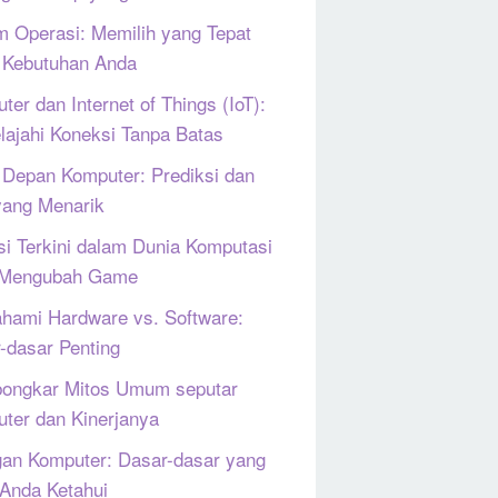
m Operasi: Memilih yang Tepat
 Kebutuhan Anda
ter dan Internet of Things (IoT):
lajahi Koneksi Tanpa Batas
Depan Komputer: Prediksi dan
yang Menarik
si Terkini dalam Dunia Komputasi
 Mengubah Game
ami Hardware vs. Software:
-dasar Penting
ongkar Mitos Umum seputar
ter dan Kinerjanya
gan Komputer: Dasar-dasar yang
 Anda Ketahui