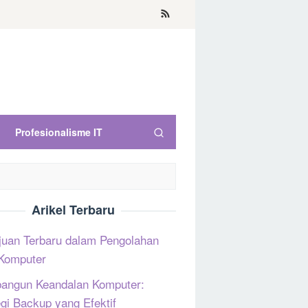
Profesionalisme IT
Arikel Terbaru
uan Terbaru dalam Pengolahan
Komputer
ngun Keandalan Komputer:
egi Backup yang Efektif