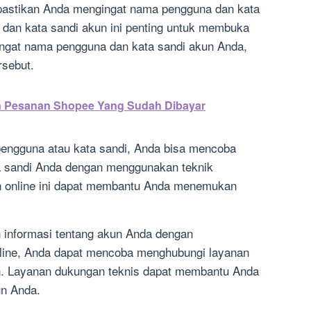
 pastikan Anda mengingat nama pengguna dan kata
dan kata sandi akun ini penting untuk membuka
ingat nama pengguna dan kata sandi akun Anda,
rsebut.
n Pesanan Shopee Yang Sudah Dibayar
pengguna atau kata sandi, Anda bisa mencoba
a sandi Anda dengan menggunakan teknik
an online ini dapat membantu Anda menemukan
 informasi tentang akun Anda dengan
line, Anda dapat mencoba menghubungi layanan
n. Layanan dukungan teknis dapat membantu Anda
un Anda.