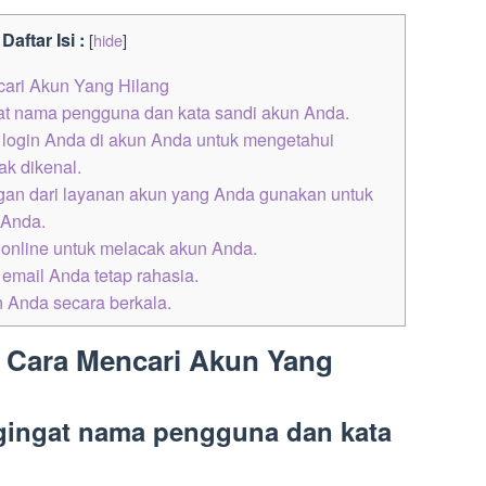
Daftar Isi :
[
hide
]
ari Akun Yang Hilang
at nama pengguna dan kata sandi akun Anda.
t login Anda di akun Anda untuk mengetahui
ak dikenal.
gan dari layanan akun yang Anda gunakan untuk
 Anda.
 online untuk melacak akun Anda.
email Anda tetap rahasia.
n Anda secara berkala.
 Cara Mencari Akun Yang
gingat nama pengguna dan kata