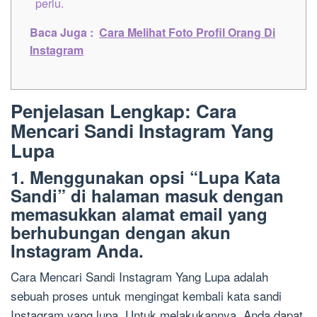
perlu.
Baca Juga :
Cara Melihat Foto Profil Orang Di
Instagram
Penjelasan Lengkap: Cara
Mencari Sandi Instagram Yang
Lupa
1. Menggunakan opsi “Lupa Kata
Sandi” di halaman masuk dengan
memasukkan alamat email yang
berhubungan dengan akun
Instagram Anda.
Cara Mencari Sandi Instagram Yang Lupa adalah
sebuah proses untuk mengingat kembali kata sandi
Instagram yang lupa. Untuk melakukannya, Anda dapat