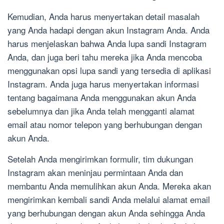
Kemudian, Anda harus menyertakan detail masalah
yang Anda hadapi dengan akun Instagram Anda. Anda
harus menjelaskan bahwa Anda lupa sandi Instagram
Anda, dan juga beri tahu mereka jika Anda mencoba
menggunakan opsi lupa sandi yang tersedia di aplikasi
Instagram. Anda juga harus menyertakan informasi
tentang bagaimana Anda menggunakan akun Anda
sebelumnya dan jika Anda telah mengganti alamat
email atau nomor telepon yang berhubungan dengan
akun Anda.
Setelah Anda mengirimkan formulir, tim dukungan
Instagram akan meninjau permintaan Anda dan
membantu Anda memulihkan akun Anda. Mereka akan
mengirimkan kembali sandi Anda melalui alamat email
yang berhubungan dengan akun Anda sehingga Anda