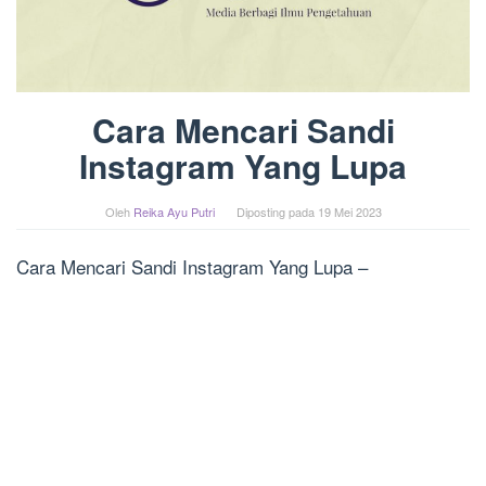
Cara Mencari Sandi
Instagram Yang Lupa
Oleh
Reika Ayu Putri
Diposting pada
19 Mei 2023
Cara Mencari Sandi Instagram Yang Lupa –