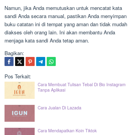
Namun, jika Anda memutuskan untuk mencatat kata
sandi Anda secara manual, pastikan Anda menyimpan
buku catatan ini di tempat yang aman dan tidak mudah
diakses oleh orang lain. Ini akan membantu Anda
menjaga kata sandi Anda tetap aman.
Bagikan:
Pos Terkait:
Cara Membuat Tulisan Tebal Di Bio Instagram
Tanpa Aplikasi
Cara Jualan Di Lazada
Cara Mendapatkan Koin Tiktok