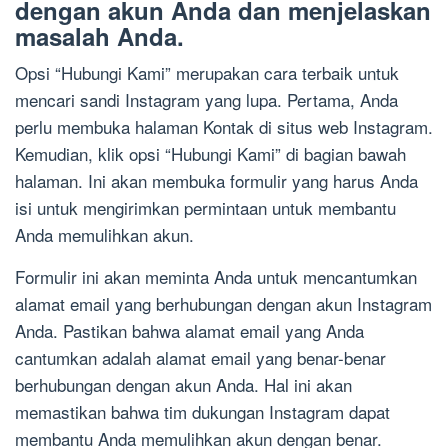
dengan akun Anda dan menjelaskan
masalah Anda.
Opsi “Hubungi Kami” merupakan cara terbaik untuk
mencari sandi Instagram yang lupa. Pertama, Anda
perlu membuka halaman Kontak di situs web Instagram.
Kemudian, klik opsi “Hubungi Kami” di bagian bawah
halaman. Ini akan membuka formulir yang harus Anda
isi untuk mengirimkan permintaan untuk membantu
Anda memulihkan akun.
Formulir ini akan meminta Anda untuk mencantumkan
alamat email yang berhubungan dengan akun Instagram
Anda. Pastikan bahwa alamat email yang Anda
cantumkan adalah alamat email yang benar-benar
berhubungan dengan akun Anda. Hal ini akan
memastikan bahwa tim dukungan Instagram dapat
membantu Anda memulihkan akun dengan benar.