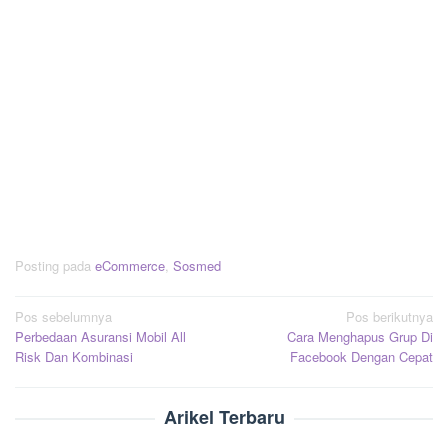
Posting pada
eCommerce
,
Sosmed
Navigasi
Pos sebelumnya
Pos berikutnya
Perbedaan Asuransi Mobil All
Cara Menghapus Grup Di
pos
Risk Dan Kombinasi
Facebook Dengan Cepat
Arikel Terbaru