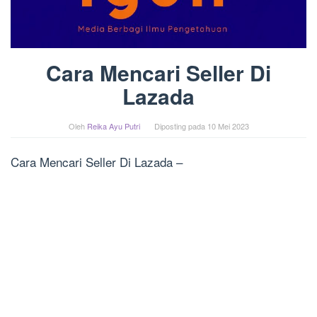
Cara Mencari Seller Di
Lazada
Oleh
Reika Ayu Putri
Diposting pada
10 Mei 2023
Cara Mencari Seller Di Lazada –