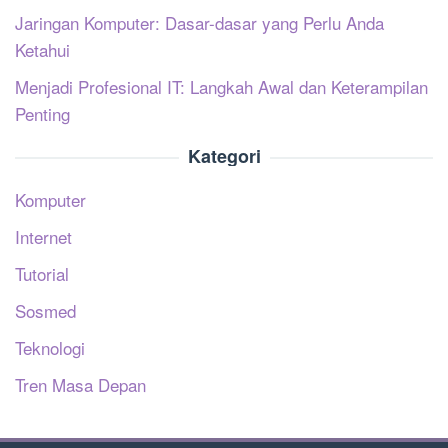
Jaringan Komputer: Dasar-dasar yang Perlu Anda
Ketahui
Menjadi Profesional IT: Langkah Awal dan Keterampilan
Penting
Kategori
Komputer
Internet
Tutorial
Sosmed
Teknologi
Tren Masa Depan