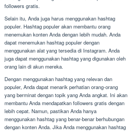
followers gratis.
Selain itu, Anda juga harus menggunakan hashtag
populer. Hashtag populer akan membantu orang
menemukan konten Anda dengan lebih mudah. Anda
dapat menemukan hashtag populer dengan
menggunakan alat yang tersedia di Instagram. Anda
juga dapat menggunakan hashtag yang digunakan oleh
orang lain di akun mereka.
Dengan menggunakan hashtag yang relevan dan
populer, Anda dapat menarik perhatian orang-orang
yang berminat dengan topik yang Anda angkat. Ini akan
membantu Anda mendapatkan followers gratis dengan
lebih cepat. Namun, pastikan Anda hanya
menggunakan hashtag yang benar-benar berhubungan
dengan konten Anda. Jika Anda menggunakan hashtag