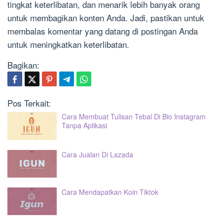
tingkat keterlibatan, dan menarik lebih banyak orang
untuk membagikan konten Anda. Jadi, pastikan untuk
membalas komentar yang datang di postingan Anda
untuk meningkatkan keterlibatan.
Bagikan:
Pos Terkait:
Cara Membuat Tulisan Tebal Di Bio Instagram
Tanpa Aplikasi
Cara Jualan Di Lazada
Cara Mendapatkan Koin Tiktok