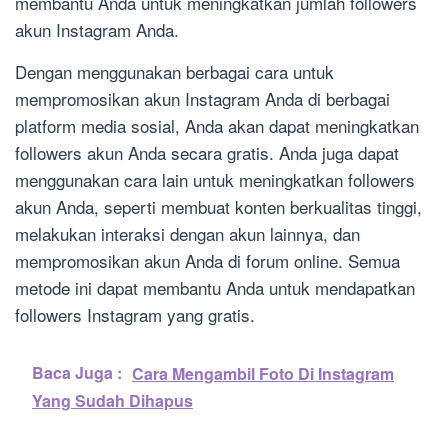
membantu Anda untuk meningkatkan jumlah followers
akun Instagram Anda.
Dengan menggunakan berbagai cara untuk
mempromosikan akun Instagram Anda di berbagai
platform media sosial, Anda akan dapat meningkatkan
followers akun Anda secara gratis. Anda juga dapat
menggunakan cara lain untuk meningkatkan followers
akun Anda, seperti membuat konten berkualitas tinggi,
melakukan interaksi dengan akun lainnya, dan
mempromosikan akun Anda di forum online. Semua
metode ini dapat membantu Anda untuk mendapatkan
followers Instagram yang gratis.
Baca Juga :
Cara Mengambil Foto Di Instagram
Yang Sudah Dihapus