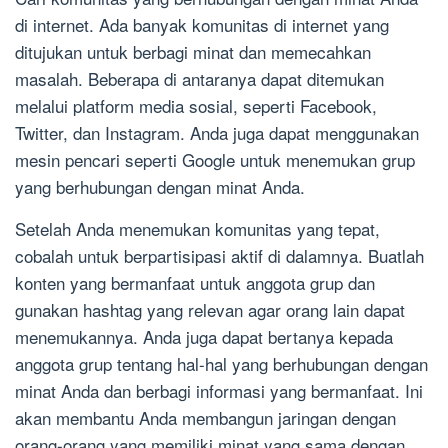
di internet. Ada banyak komunitas di internet yang
ditujukan untuk berbagi minat dan memecahkan
masalah. Beberapa di antaranya dapat ditemukan
melalui platform media sosial, seperti Facebook,
Twitter, dan Instagram. Anda juga dapat menggunakan
mesin pencari seperti Google untuk menemukan grup
yang berhubungan dengan minat Anda.
Setelah Anda menemukan komunitas yang tepat,
cobalah untuk berpartisipasi aktif di dalamnya. Buatlah
konten yang bermanfaat untuk anggota grup dan
gunakan hashtag yang relevan agar orang lain dapat
menemukannya. Anda juga dapat bertanya kepada
anggota grup tentang hal-hal yang berhubungan dengan
minat Anda dan berbagi informasi yang bermanfaat. Ini
akan membantu Anda membangun jaringan dengan
orang-orang yang memiliki minat yang sama dengan