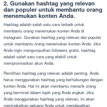
2. Gunakan hashtag yang relevan
dan populer untuk membantu orang
menemukan konten Anda.
Hashtag adalah salah satu cara terbaik untuk
membantu orang menemukan konten Anda di
Instagram. Gunakan hashtag yang relevan dan populer
untuk membantu orang menemukan konten Anda. Jika
Anda ingin mengumpulkan followers gratis, hashtag
adalah salah satu cara yang efektif untuk
mempromosikan akun Anda.
Pemilihan hashtag yang relevan adalah penting. Anda
harus menggunakan hashtag yang berhubungan dengan
konten Anda. Hal ini akan membantu menarik orang
yang berminat dalam topik yang Anda angkat. Jika
Anda menggunakan hashtag yang relevan, ini akan
meningkatkan peluang Anda untuk mendapatkan